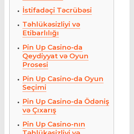
İstifadəçi Təcrübəsi
Təhlükəsizliyi və
Etibarlılığı
Pin Up Casino-da
Qeydiyyat və Oyun
Prosesi
Pin Up Casino-da Oyun
Seçimi
Pin Up Casino-da Ödəniş
və Çıxarış
Pin Up Casino-nın
Təhlükəsizliyi və