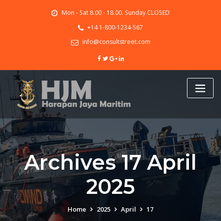
Skip
Mon - Sat 8.00 - 18.00. Sunday CLOSED
to
content
+14 1-800-1234-567
info@consultstreet.com
Archives 17 April
2025
Home
2025
April
17