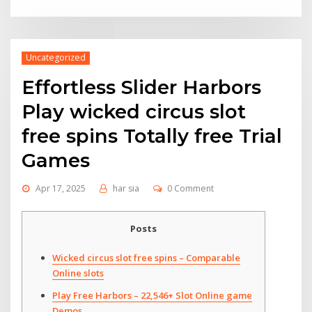
Uncategorized
Effortless Slider Harbors
Play wicked circus slot
free spins Totally free Trial
Games
Apr 17, 2025
har sia
0 Comment
Posts
Wicked circus slot free spins – Comparable
Online slots
Play Free Harbors – 22,546+ Slot Online game
Demos