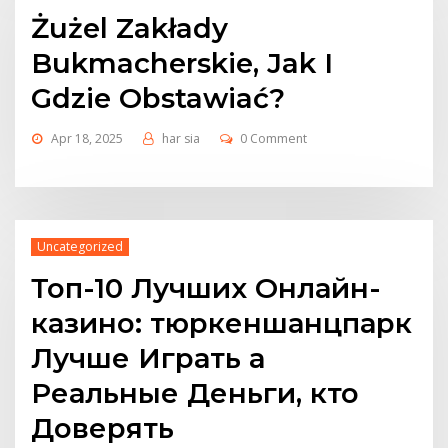
Żużel Zakłady
Bukmacherskie, Jak I
Gdzie Obstawiać?
Apr 18, 2025
har sia
0 Comment
Uncategorized
Топ-10 Лучших Онлайн-
казино: тюркеншанцпарк
Лучше Играть а
Реальные Деньги, кто
Доверять