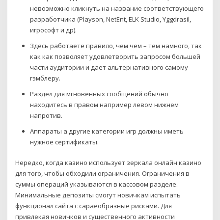
невозможно кликнуть на название соответствующего
разработчика (Playson, NetEnt, ELK Studio, Yggdrasil,
игрософт и др).
Здесь работаете правило, чем чем – тем намного, так
как как позволяет удовлетворить запросом большей
части аудитории и дает альтернативного самому
гэмблеру.
Раздел для мгновенных сообщений обычно
находитесь в правом например левом нижнем
напротив.
Аппараты а другие категории игр должны иметь
нужное сертификаты.
Нередко, когда казино использует зеркала онлайн казино
для того, чтобы обходили ограничения. Ограничения в
суммы операций указываются в кассовом разделе.
Минимальные депозиты смогут новичкам испытать
функционал сайта с сараеобразные рисками. Для
привлекая новичков и существенного активности