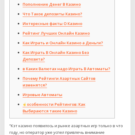
Пополнение Денег В Казино
Что Такое депозиты Казино?
Интересные факты О Казино
Рейтинг Лучших Онлайн Казино
Как Играть и Онлайн Казино а Деньги?
Как Играть В Онлайн Казино Без
Депозита?
в Каких Валютах надо Играть В Автоматы?
Почему Рейтинги Азартных Сайтов
изменятся?
Игровые Автоматы
особенности Рейтингов: Как
Выбираются такие Казино
“Кэт казино появилось и рынке азартных игр только в что
году, но оператор уже успел привлечь внимание