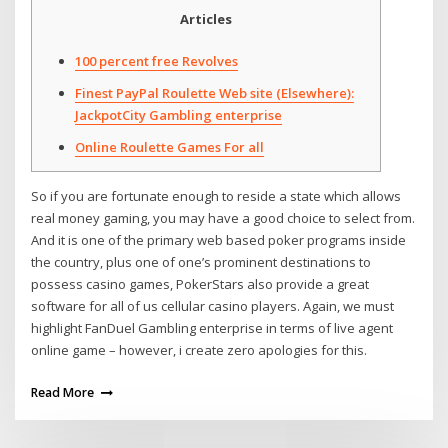
Articles
100 percent free Revolves
Finest PayPal Roulette Web site (Elsewhere):
JackpotCity Gambling enterprise
Online Roulette Games For all
So if you are fortunate enough to reside a state which allows
real money gaming, you may have a good choice to select from.
And it is one of the primary web based poker programs inside
the country, plus one of one’s prominent destinations to
possess casino games, PokerStars also provide a great
software for all of us cellular casino players. Again, we must
highlight FanDuel Gambling enterprise in terms of live agent
online game – however, i create zero apologies for this.
Read More