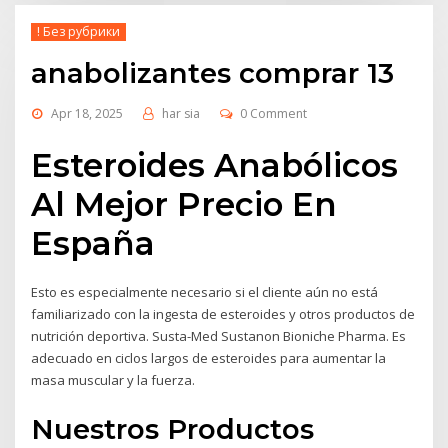
! Без рубрики
anabolizantes comprar 13
Apr 18, 2025
har sia
0 Comment
Esteroides Anabólicos
Al Mejor Precio En
España
Esto es especialmente necesario si el cliente aún no está
familiarizado con la ingesta de esteroides y otros productos de
nutrición deportiva. Susta-Med Sustanon Bioniche Pharma. Es
adecuado en ciclos largos de esteroides para aumentar la
masa muscular y la fuerza.
Nuestros Productos