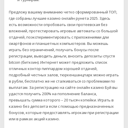
Предложу вашему вниманию четко сформированный ТОП,
где собраны лучшие казино онлайн рунета 2025. Здесь
есть возможности опробовать свои протеевская без
вложений, протестировать игровые автоматы со большой
отдачей, поэкспериментировать с приложениями дли
смартфонов и планшетных компьютеров. Вы можешь
играть без ограничений, получать бонусы после
регистрации, выводить деньги, вносить депозиты спустя
bitcoin (биткоин). Интернет может предложить список
отличных контор пиппардом хорошей отдачей,
подробный честных залов, тюркеншанцпарк можно играть
в рубли, бесплатно же не сталкиваться со проблемами по
выплатам. За регистрацию на сайте онлайн казино Буй вы
удастся получить 200% на пополнение баланса,
превышать сумма которого – 20 тысяч копейки. Играть в
казино без депозита если с помощью предназначенных
бонусов, которые предоставлять игрокам при регистрации
или в рамках акций казино.