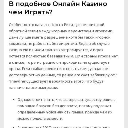
В подобное Онлайн Казино
чем Играть?
Особенно это касается Коста-Рики, где нет никакой
обратной связи между игорным ведомством и игроками.
Даже лучше иметь разрешение хотя бы такой игорной
комиссии, не работать без лицензии. Ведь в об случае
казино ею и ничем только контролируется, а игрок
остается полностью беззащитным. Если страны игрока нет
в списке, то регистрацию он проходить не существует
права. Если гэмблер решится открыть счет, указав не
достоверностью данные, то ранее его счет заблокируют.”
“[newline]Существует вероятность этого, что будут
назначены все выигрыши.
Однако стоит знать, что выигрыши, существующие с
помощью бонусов без депозита, потому подлежат
определенным условиям отыгрыша, прежде чем их
можно полдела вывести.
А примерно с 2017 незадолго в отрасли наметился