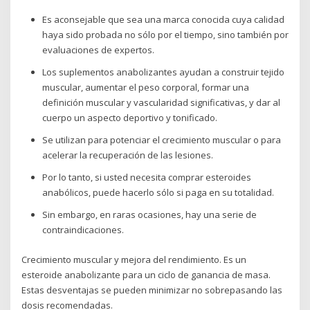
Es aconsejable que sea una marca conocida cuya calidad
haya sido probada no sólo por el tiempo, sino también por
evaluaciones de expertos.
Los suplementos anabolizantes ayudan a construir tejido
muscular, aumentar el peso corporal, formar una
definición muscular y vascularidad significativas, y dar al
cuerpo un aspecto deportivo y tonificado.
Se utilizan para potenciar el crecimiento muscular o para
acelerar la recuperación de las lesiones.
Por lo tanto, si usted necesita comprar esteroides
anabólicos, puede hacerlo sólo si paga en su totalidad.
Sin embargo, en raras ocasiones, hay una serie de
contraindicaciones.
Crecimiento muscular y mejora del rendimiento. Es un
esteroide anabolizante para un ciclo de ganancia de masa.
Estas desventajas se pueden minimizar no sobrepasando las
dosis recomendadas.