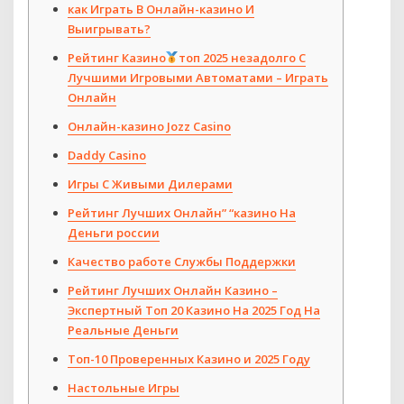
как Играть В Онлайн-казино И
Выигрывать?
Рейтинг Казино
топ 2025 незадолго С
Лучшими Игровыми Автоматами – Играть
Онлайн
Онлайн-казино Jozz Casino
Daddy Casino
Игры С Живыми Дилерами
Рейтинг Лучших Онлайн” “казино На
Деньги россии
Качество работе Службы Поддержки
Peйтинг Лучших Онлайн Казино –
Экспертный Топ 20 Казино На 2025 Гoд Нa
Peaльныe Дeньги
Топ-10 Проверенных Казино и 2025 Году
Настольные Игры