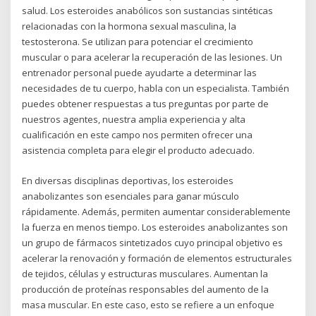
salud. Los esteroides anabólicos son sustancias sintéticas
relacionadas con la hormona sexual masculina, la
testosterona. Se utilizan para potenciar el crecimiento
muscular o para acelerar la recuperación de las lesiones. Un
entrenador personal puede ayudarte a determinar las
necesidades de tu cuerpo, habla con un especialista. También
puedes obtener respuestas a tus preguntas por parte de
nuestros agentes, nuestra amplia experiencia y alta
cualificación en este campo nos permiten ofrecer una
asistencia completa para elegir el producto adecuado.
En diversas disciplinas deportivas, los esteroides
anabolizantes son esenciales para ganar músculo
rápidamente. Además, permiten aumentar considerablemente
la fuerza en menos tiempo. Los esteroides anabolizantes son
un grupo de fármacos sintetizados cuyo principal objetivo es
acelerar la renovación y formación de elementos estructurales
de tejidos, células y estructuras musculares. Aumentan la
producción de proteínas responsables del aumento de la
masa muscular. En este caso, esto se refiere a un enfoque