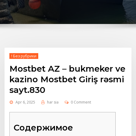
! Без рубрики
Mostbet AZ – bukmeker ve
kazino Mostbet Giriş rəsmi
sayt.830
Apr 6, 2025
har sia
0 Comment
Содержимое