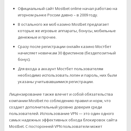
Официальный сайт Mostbet online начал работаю на
игорном рынке России давно – в 2009 году.
В остального же моб казино Mostbet предлагает
которые же игровые аппараты, бонусы, мобильные
денежные и прочее.
Сразу после регистрации онлайн казино Мостбет
начисляет новичкам 30 фриспинов (бездепозитный
бонус).
Для входа а аккаунт Мостбет пользователям
необходимо использовать логин и пароль, них были
указаны учитывавшимися регистрации.
Лицензирование также влечет и собой обязательства
компании Mostbet по соблюдению правил и норм, что
создает дополнительный уровню доверия среди
пользователей. Использование VPN — это один одного
самых надежных эффективных обхода блокировок сайта
Mostbet. С посторонней VPN пользователи может