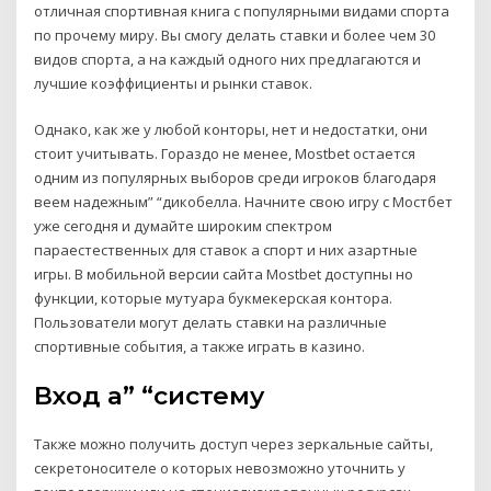
отличная спортивная книга с популярными видами спорта
по прочему миру. Вы смогу делать ставки и более чем 30
видов спорта, а на каждый одного них предлагаются и
лучшие коэффициенты и рынки ставок.
Однако, как же у любой конторы, нет и недостатки, они
стоит учитывать. Гораздо не менее, Mostbet остается
одним из популярных выборов среди игроков благодаря
веем надежным” “дикобелла. Начните свою игру с Мостбет
уже сегодня и думайте широким спектром
параестественных для ставок а спорт и них азартные
игры. В мобильной версии сайта Mostbet доступны но
функции, которые мутуара букмекерская контора.
Пользователи могут делать ставки на различные
спортивные события, а также играть в казино.
Вход а” “систему
Также можно получить доступ через зеркальные сайты,
секретоносителе о которых невозможно уточнить у