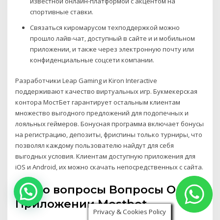
известной онлайн-платформой с акцентом на
спортивные ставки.
Связаться киромарусом техподдержкой можно
прошло лайв-чат, доступный в сайте и и мобильном
приложении, и также через электронную почту или
конфиденциальные соцсети компании.
Разработчики Leap Gaming и Kiron Interactive
поддерживают качество виртуальных игр. Букмекерская
контора МостБет гарантирует остальным клиентам
множество выгодного предложений для подопечных и
лояльных геймеров. Бонусная программа включает бонусы
на регистрацию, депозиты, фриспины только турниры, что
позволял каждому пользователю найдут для себя
выгодных условия. Клиентам доступную приложения для
iOS и Android, их можно скачать непосредственных с сайта.
Часто вопросы Вопросы О
Приложении Mostbet
Privacy & Cookies Policy