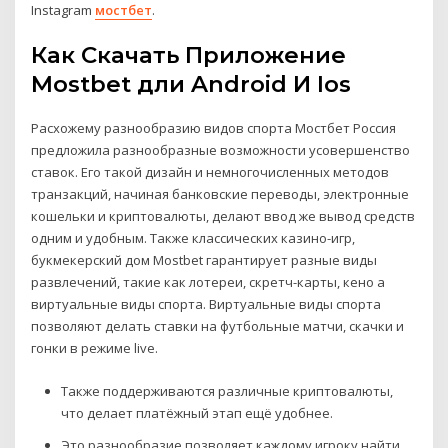
Instagram
мостбет
.
Как Скачать Приложение
Mostbet дли Android И Ios
Расхожему разнообразию видов спорта Мостбет Россия
предложила разнообразные возможности усовершенство
ставок. Его такой дизайн и немногочисленных методов
транзакций, начиная банковские переводы, электронные
кошельки и криптовалюты, делают ввод же вывод средств
одним и удобным. Также классических казино-игр,
букмекерский дом Mostbet гарантирует разные виды
развлечений, такие как лотереи, скретч-карты, кено а
виртуальные виды спорта. Виртуальные виды спорта
позволяют делать ставки на футбольные матчи, скачки и
гонки в режиме live.
Также поддерживаются различные криптовалюты,
что делает платёжный этап ещё удобнее.
Это разнообразие позволяет каждому игроку найти