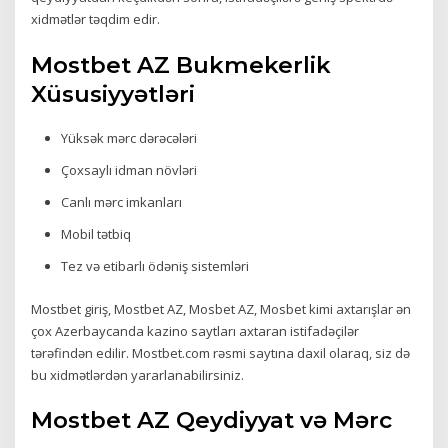
xidmətlər təqdim edir.
Mostbet AZ Bukmekerlik
Xüsusiyyətləri
Yüksək mərc dərəcələri
Çoxsaylı idman növləri
Canlı mərc imkanları
Mobil tətbiq
Tez və etibarlı ödəniş sistemləri
Mostbet giriş, Mostbet AZ, Mosbet AZ, Mosbet kimi axtarışlar ən
çox Azerbaycanda kazino saytları axtaran istifadəçilər
tərəfindən edilir. Mostbet.com rəsmi saytına daxil olaraq, siz də
bu xidmətlərdən yararlanabilirsiniz.
Mostbet AZ Qeydiyyat və Mərc