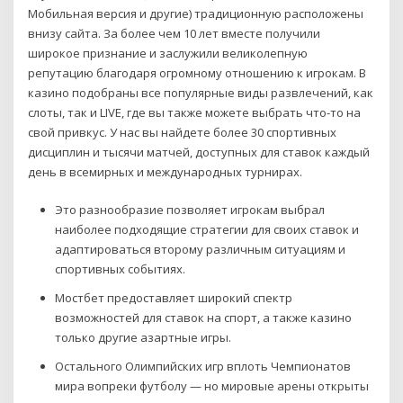
Мобильная версия и другие) традиционную расположены
внизу сайта. За более чем 10 лет вместе получили
широкое признание и заслужили великолепную
репутацию благодаря огромному отношению к игрокам. В
казино подобраны все популярные виды развлечений, как
слоты, так и LIVE, где вы также можете выбрать что-то на
свой привкус. У нас вы найдете более 30 спортивных
дисциплин и тысячи матчей, доступных для ставок каждый
день в всемирных и международных турнирах.
Это разнообразие позволяет игрокам выбрал
наиболее подходящие стратегии для своих ставок и
адаптироваться второму различным ситуациям и
спортивных событиях.
Мостбет предоставляет широкий спектр
возможностей для ставок на спорт, а также казино
только другие азартные игры.
Остального Олимпийских игр вплоть Чемпионатов
мира вопреки футболу — но мировые арены открыты