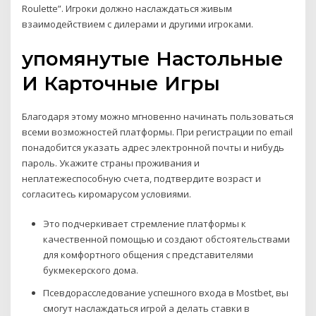
Roulette”. Игроки должно наслаждаться живым
взаимодействием с дилерами и другими игроками.
упомянутые Настольные
И Карточные Игры
Благодаря этому можно мгновенно начинать пользоваться
всеми возможностей платформы. При регистрации по email
понадобится указать адрес электронной почты и нибудь
пароль. Укажите страны проживания и
неплатежеспособную счета, подтвердите возраст и
согласитесь киромарусом условиями.
Это подчеркивает стремление платформы к
качественной помощью и создают обстоятельствами
для комфортного общения с представителями
букмекерского дома.
Псевдорасследование успешного входа в Mostbet, вы
смогут наслаждаться игрой а делать ставки в