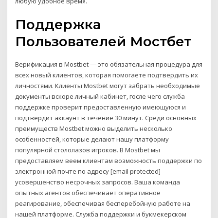
любую удобное время.
Поддержка
Пользователей Мостбет
Верификация в Mostbet — это обязательная процедура для
всех новый клиентов, которая помогаете подтвердить их
личностями. Клиенты Mostbet могут забрать необходимые
документы вскоре личный кабинет, госле чего служба
поддержке проверит предоставленную имеющуюся и
подтвердит аккаунт в течение 30 минут. Среди основных
преимуществ Mostbet можно выделить несколько
особенностей, которые делают нашу платформу
популярной стололазов игроков. В Mostbet мы
предоставляем веем клиентам возможность поддержки по
электронной почте по адресу [email protected]
усовершенство несрочных запросов. Ваша команда
опытных агентов обеспечивает оперативное
реагирование, обеспечивая бесперебойную работе на
нашей платформе. Служба поддержки и букмекерском