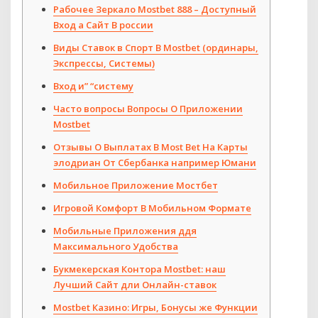
Рабочее Зеркало Mostbet 888 – Доступный
Вход а Сайт В россии
Виды Ставок в Спорт В Mostbet (ординары,
Экспрессы, Системы)
Вход и” “систему
Часто вопросы Вопросы О Приложении
Mostbet
Отзывы О Выплатах В Most Bet На Карты
элодриан От Сбербанка например Юмани
Мобильное Приложение Мостбет
Игровой Комфорт В Мобильном Формате
Мобильные Приложения ддя
Максимального Удобства
Букмекерская Контора Mostbet: наш
Лучший Сайт дли Онлайн-ставок
Mostbet Казино: Игры, Бонусы же Функции