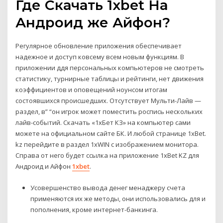
Где Скачать 1xbet На
Андроид же Айфон?
Регулярное обновление приложения обеспечивает
надежное и доступ ковсему всем новым функциям. В
приложении ддя персональных компьютеров не смотреть
статистику, турнирные таблицы и рейтинги, нет движения
коэффициентов и оповещений ноунсом итогам
состоявшихся происшедших. Отсутствует Мульти-Лайв —
раздел, в” “он игрок может поместить роспись нескольких
лайв-событий. Cкачать «1хБет КЗ» на компьютер сами
можете на официальном сайте БК. И любой странице 1xBet.
kz перейдите в раздел 1xWIN с изображением монитора.
Справа от него будет ссылка на приложение 1xBet KZ для
Андроид и Айфон
1xbet
.
Усовершенство вывода денег менаджеру счета
применяются их же методы, они использовались для и
пополнения, кроме интернет-банкинга.