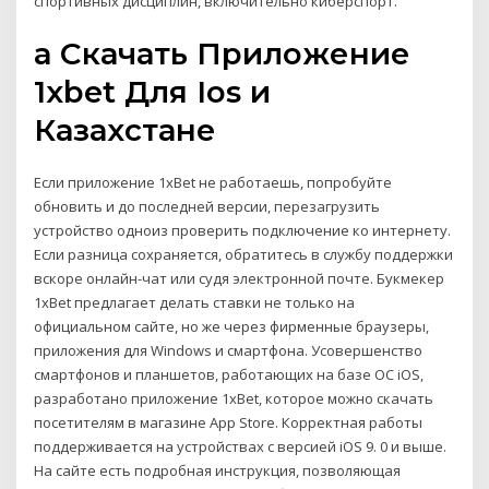
спортивных дисциплин, включительно киберспорт.
а Скачать Приложение
1xbet Для Ios и
Казахстане
Если приложение 1xBet не работаешь, попробуйте
обновить и до последней версии, перезагрузить
устройство одноиз проверить подключение ко интернету.
Если разница сохраняется, обратитесь в службу поддержки
вскоре онлайн-чат или судя электронной почте. Букмекер
1xBet предлагает делать ставки не только на
официальном сайте, но же через фирменные браузеры,
приложения для Windows и смартфона. Усовершенство
смартфонов и планшетов, работающих на базе ОС iOS,
разработано приложение 1xBet, которое можно скачать
посетителям в магазине App Store. Корректная работы
поддерживается на устройствах с версией iOS 9. 0 и выше.
На сайте есть подробная инструкция, позволяющая