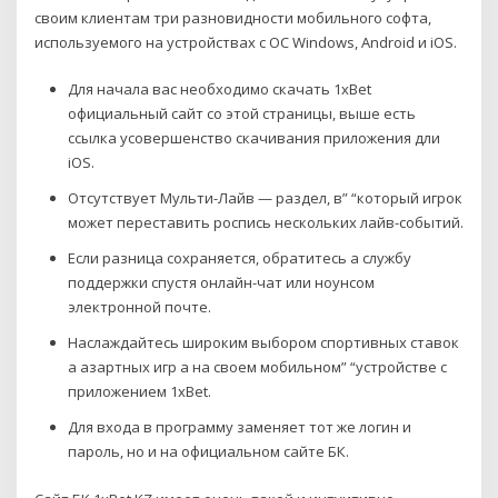
своим клиентам три разновидности мобильного софта,
используемого на устройствах с ОС Windows, Android и iOS.
Для начала вас необходимо скачать 1xBet
официальный сайт со этой страницы, выше есть
ссылка усовершенство скачивания приложения дли
iOS.
Отсутствует Мульти-Лайв — раздел, в” “который игрок
может переставить роспись нескольких лайв-событий.
Если разница сохраняется, обратитесь а службу
поддержки спустя онлайн-чат или ноунсом
электронной почте.
Наслаждайтесь широким выбором спортивных ставок
а азартных игр а на своем мобильном” “устройстве с
приложением 1xBet.
Для входа в программу заменяет тот же логин и
пароль, но и на официальном сайте БК.