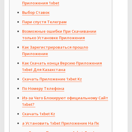
Приложения 1xbet
Выбор Ставок
Пари спустя Телеграм
Возможные ошибки При Скачивании
только Установке Приложения
Как Зарегистрироваться прошло
Приложение
Как Скачать конца Версию Приложения
1xbet Для Казахстана
Скачать Приложение 1xbet Kz
По Номеру Телефона
Из-за Чего Блокируют официальному Сайт
1xbet? ​
Скачать 1xbet Kz
а Установить 1xbet Приложение На Пк