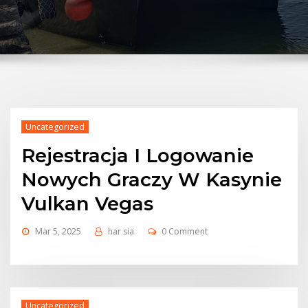
Uncategorized
Rejestracja I Logowanie
Nowych Graczy W Kasynie
Vulkan Vegas
Mar 5, 2025
har sia
0 Comment
Uncategorized