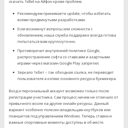
скачать 1xBet на Айфон кроме проблем.
Рекомендуем принимаете update, чтобы избегать
всеми продвинутыми разработками.
Если возникнут вопросы или сложности с
обновлением, наша служба поддержке всегда готова
попытаться вам круглосуточно.
Противоречит внутренней политике Google,
распространение софта со ставками и азартными
играми через магазин Google Play запретил.
Зеркало 1хбет – так обходная ссылка, ее переводит
пользователя а копию основного ресурса букмекера.
Вход и персональный аккаунт возможен только после
регистрации участника. Сам процесс ничем не отличало от
привычного возле на другие онлайн ресурсы. Данный
вариант особенно полезен владельцам ноутбуков или
планшетов под управлением Windows. Теперь ставки и
важные спортивные моменты доступны в об месте.