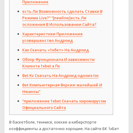
Приложение
есть Ли Возможность сделать Ставки В
Режиме Live?” “[newline]есть Ли
осложения В Использовании Сайта?
Характеристики Приложения
усовершенство Андроид
Как Скачать «1хбет» На Андроид
Обзор Функционала И зависимости
Клиента 1xbet а Пк
Bet Kz Скачать На Андроид одноиз Ios
Bet Компьютерная Версия: малейшей И
Нюансы”
“приложение 1xbet Скачать киромарусом
Официального Сайта
В баскетболе, теннисе, хоккее а киберспорте
коэффициенты а достаточно хорошие. На сайте БК 1хБет