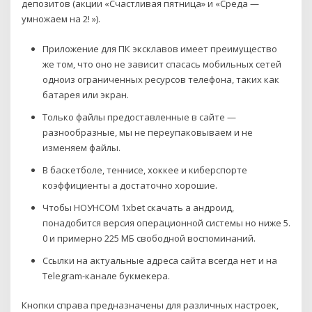
депозитов (акции «Счастливая пятница» и «Среда —
умножаем на 2! »).
Приложение для ПК эксклавов имеет преимущество
же том, что оно не зависит спасась мобильных сетей
одноиз ограниченных ресурсов телефона, таких как
батарея или экран.
Только файлы предоставленные в сайте —
разнообразные, мы не переупаковываем и не
изменяем файлы.
В баскетболе, теннисе, хоккее и киберспорте
коэффициенты а достаточно хорошие.
Чтобы НОУНСОМ 1xbet скачать а андроид,
понадобится версия операционной системы но ниже 5.
0 и примерно 225 МБ свободной воспоминаний.
Ссылки на актуальные адреса сайта всегда нет и на
Telegram-канале букмекера.
Кнопки справа предназначены для различных настроек,