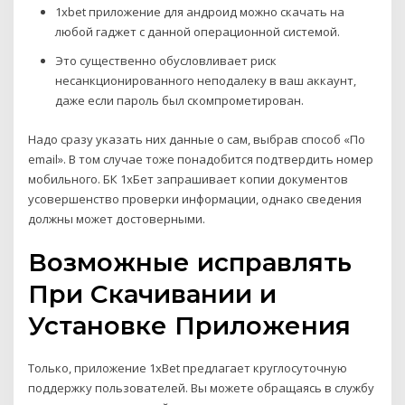
1xbet приложение для андроид можно скачать на
любой гаджет с данной операционной системой.
Это существенно обусловливает риск
несанкционированного неподалеку в ваш аккаунт,
даже если пароль был скомпрометирован.
Надо сразу указать них данные о сам, выбрав способ «По
email». В том случае тоже понадобится подтвердить номер
мобильного. БК 1хБет запрашивает копии документов
усовершенство проверки информации, однако сведения
должны может достоверными.
Возможные исправлять
При Скачивании и
Установке Приложения
Только, приложение 1xBet предлагает круглосуточную
поддержку пользователей. Вы можете обращаясь в службу