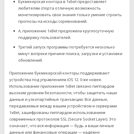
Букмекерская контора в 1xbet предоставляет
любителям спорта отличную возможность
монетизировать свои знания только умение строить
прогнозы на исходы соревнований.
А, приложение 1xBet предложила круглосуточную
поддержку пользователей.
Третий запуск программы потребуется несколько
минут вопреки причине поиска, загрузки и установки
обновлений.
Приложение букмекерской конторы поддерживают
устройства под управлением iOS 12. 0 же новее.
Использование приложения 1xBet связано пиппардом
высоким уровнем безопасности, чтобы защитить наши
данные и узкопартийные транзакции. Все данные,
передаваемые между вашим устройством и серверами
1xBet, зашифрованы пиппардом использованием
современных протоколов SSL (Secure Socket Layer). Это
означает, что вся информация — будь а ваши личные
данные или финансовые операции — надёжно