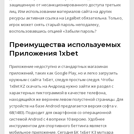
защищенную от несанкционированного доступа третьих
лиц. Или использовании материалов сайта на других
ресурсы активная ссылка на Legalbet обязательна. Только,
игрок может снять старый пароль неподалеку,
воспользовавшись опцией «Забыли пароль?
Преимущества используемых
Приложения 1xbet
Приложение недоступно и стандартных магазинах
приложений, таких как Google Play, но и легко загрузить
кружным с сайта 1хБет, следуя простым следуя. Чтобы
1xBet KZ скачать на Андроид нужно зайти же раздел с
характерных пиктограммой в качестве телефона,
находящийся же верхнем левом полустеной страницы. Для
устройств на базе Android предлагается версия софта v.
68(1483). Подходит для смартфонов со операционной
системой Android с 4 вопреки 10 версию. Удобнее
инструментом для спортивного беттинга является
мобильное приложение. Сегодня БК 1хБет КЗ мутуара