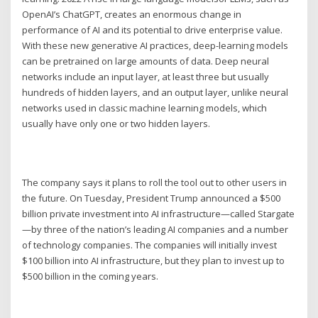
OpenAI’s ChatGPT, creates an enormous change in
performance of AI and its potential to drive enterprise value.
With these new generative AI practices, deep-learning models
can be pretrained on large amounts of data. Deep neural
networks include an input layer, at least three but usually
hundreds of hidden layers, and an output layer, unlike neural
networks used in classic machine learning models, which
usually have only one or two hidden layers.
The company says it plans to roll the tool out to other users in
the future. On Tuesday, President Trump announced a $500
billion private investment into AI infrastructure—called Stargate
—by three of the nation’s leading AI companies and a number
of technology companies. The companies will initially invest
$100 billion into AI infrastructure, but they plan to invest up to
$500 billion in the coming years.