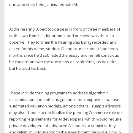
narrated story being animated with AI.
At the hearing, Albert took a seat in front of three members of
staff – two from his department and one who was there to
observe. They told him the hearing was being recorded and
asked for his name, student ID and course code. It had been
months since he’d submitted the essay and he felt conscious
he couldn’t answer the questions as confidently as he’d like,
but he tried his best.
These include training programs to address algorithmic
discrimination and anti-bias guidance for companies that use
automated valuation models, among others. Trump’s advisors
may also choose to not finalize the pending Commerce rule on
reporting requirements for AI developers, which would require
private developers of advanced AI models to submit safety
and reliability information to the government. Nebius AI Studio