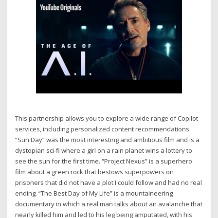
This partnership allows you to explore a wide range of Copilot
services, including personalized content recommendations.
“Sun Day” was the most interesting and ambitious film and is a
dystopian sci-fi where a girl on a rain planet wins a lottery to
see the sun for the first time. “Project Nexus” is a superhero
film about a green rock that bestows superpowers on
prisoners that did not have a plot I could follow and had no real
ending. “The Best Day of My Life” is a mountaineering
documentary in which a real man talks about an avalanche that
nearly killed him and led to his leg being amputated, with his