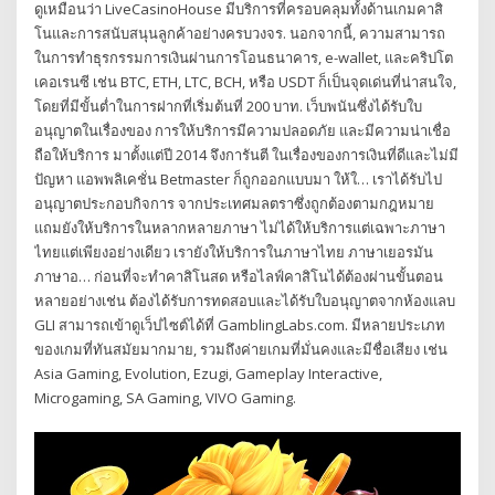
ดูเหมือนว่า LiveCasinoHouse มีบริการที่ครอบคลุมทั้งด้านเกมคาสิ
โนและการสนับสนุนลูกค้าอย่างครบวงจร. นอกจากนี้, ความสามารถ
ในการทำธุรกรรมการเงินผ่านการโอนธนาคาร, e-wallet, และคริปโต
เคอเรนซี เช่น BTC, ETH, LTC, BCH, หรือ USDT ก็เป็นจุดเด่นที่น่าสนใจ,
โดยที่มีขั้นต่ำในการฝากที่เริ่มต้นที่ 200 บาท. เว็บพนันซึ่งได้รับใบ
อนุญาตในเรื่องของ การให้บริการมีความปลอดภัย และมีความน่าเชื่อ
ถือให้บริการ มาตั้งแต่ปี 2014 จึงการันตี ในเรื่องของการเงินที่ดีและไม่มี
ปัญหา แอพพลิเคชั่น Betmaster ก็ถูกออกแบบมา ให้ใ… เราได้รับไป
อนุญาตประกอบกิจการ จากประเทศมลตราซึ่งถูกต้องตามกฎหมาย
แถมยังให้บริการในหลากหลายภาษา ไม่ได้ให้บริการแต่เฉพาะภาษา
ไทยแต่เพียงอย่างเดียว เรายังให้บริการในภาษาไทย ภาษาเยอรมัน
ภาษาอ… ก่อนที่จะทำคาสิโนสด หรือไลฟ์คาสิโนได้ต้องผ่านขั้นตอน
หลายอย่างเช่น ต้องได้รับการทดสอบและได้รับใบอนุญาตจากห้องแลบ
GLI สามารถเข้าดูเว็ปไซต์ได้ที่ GamblingLabs.com. มีหลายประเภท
ของเกมที่ทันสมัยมากมาย, รวมถึงค่ายเกมที่มั่นคงและมีชื่อเสียง เช่น
Asia Gaming, Evolution, Ezugi, Gameplay Interactive,
Microgaming, SA Gaming, VIVO Gaming.