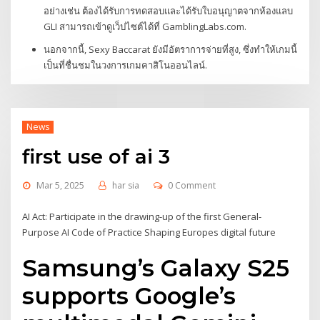
อย่างเช่น ต้องได้รับการทดสอบและได้รับใบอนุญาตจากห้องแลบ
GLI สามารถเข้าดูเว็ปไซต์ได้ที่ GamblingLabs.com.
นอกจากนี้, Sexy Baccarat ยังมีอัตราการจ่ายที่สูง, ซึ่งทำให้เกมนี้
เป็นที่ชื่นชมในวงการเกมคาสิโนออนไลน์.
News
first use of ai 3
Mar 5, 2025
har sia
0 Comment
AI Act: Participate in the drawing-up of the first General-
Purpose AI Code of Practice Shaping Europes digital future
Samsung’s Galaxy S25
supports Google’s