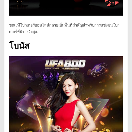
ขณะที่โปกเกอร์ออนไลน์กลายเป็นพื้นที่สำคัญสำหรับการแข่งขันโปก
เกอร์ที่มีรางวัลสูง.
โบนัส