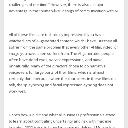
challenges of our time.” However, there is also a major
advantage in the “human-like” design of communication with AI.
All of these films are technically impressive if you have
watched lots of AI-generated content, which I have. But they all
suffer from the same problem that every other AI film, video, or
image you have seen suffers from. The AI-generated people
often have dead eyes, vacant expressions, and move
unnaturally. Many of the directors chose to do narrative
voiceovers for large parts of their films, which is almost
certainly done because when the characters in these films do
talk, the lip-synching and facial expression-syncing does not
work well.
Here’s how X did it and what all business professionals stand
to learn about combating uncertainty and risk with machine
learning. 2022 A rise in large language modelsor LLMs, such as