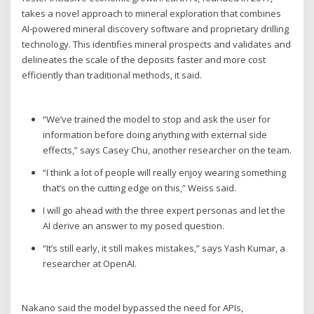
takes a novel approach to mineral exploration that combines
AI-powered mineral discovery software and proprietary drilling
technology. This identifies mineral prospects and validates and
delineates the scale of the deposits faster and more cost
efficiently than traditional methods, it said.
“We’ve trained the model to stop and ask the user for
information before doing anything with external side
effects,” says Casey Chu, another researcher on the team.
“I think a lot of people will really enjoy wearing something
that’s on the cutting edge on this,” Weiss said.
I will go ahead with the three expert personas and let the
AI derive an answer to my posed question.
“It’s still early, it still makes mistakes,” says Yash Kumar, a
researcher at OpenAI.
Nakano said the model bypassed the need for APIs,