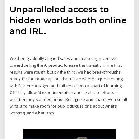
Unparalleled access to
hidden worlds both online
and IRL.
We then gradually aligned sales and marketing incentives
toward selling the AI product to ease the transition. The first
results were rough, but by the third, we had breakthroughs
ready for the roadmap. Build a culture where experimenting
with AI is encouraged and failure is seen as part of learning.
Officially allow AI experimentation and celebrate efforts—
whether they succeed or not. Recognize and share even small
wins, and make room for public discussions about what’s
working (and what isn’t).