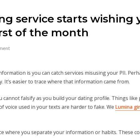
g service starts wishing
irst of the month
ment
information is you can catch services misusing your PII. Perh
ty. It’s easier to trace where that information came from.
ou cannot falsify as you build your dating profile. Things li
f voice used in your texts are harder to fake. We
Lumina gir
tice where you separate your information or habits. These 