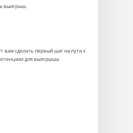
аш выигрыш.
т вам сделать первый шаг на пути к
 потенциал для выигрыша.