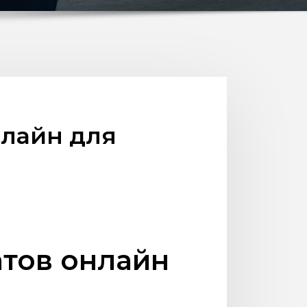
нлайн для
атов онлайн