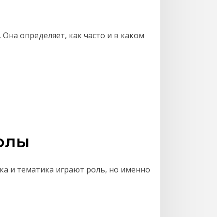
Она определяет, как часто и в каком
олы
ка и тематика играют роль, но именно