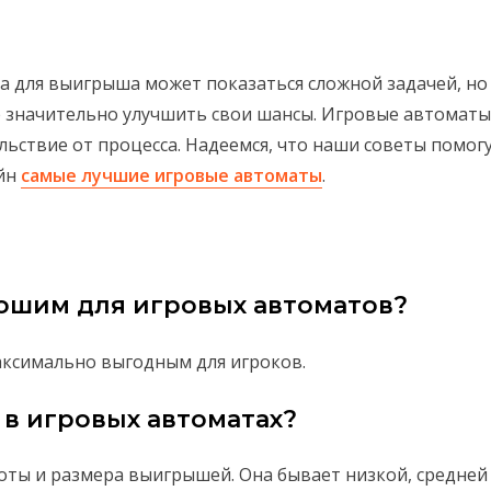
 для выигрыша может показаться сложной задачей, но 
 значительно улучшить свои шансы. Игровые автоматы 
льствие от процесса. Надеемся, что наши советы помог
айн
самые лучшие игровые автоматы
.
рошим для игровых автоматов?
аксимально выгодным для игроков.
 в игровых автоматах?
оты и размера выигрышей. Она бывает низкой, средней 