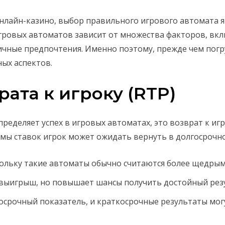
онлайн-казино, выбор правильного игрового автомата 
гровых автоматов зависит от множества факторов, вклю
ичные предпочтения. Именно поэтому, прежде чем погру
ых аспектов.
ата к игроку (RTP)
ределяет успех в игровых автоматах, это возврат к игр
ммы ставок игрок может ожидать вернуть в долгосрочн
кольку такие автоматы обычно считаются более щедрым
 выигрыш, но повышает шансы получить достойный рез
госрочный показатель, и краткосрочные результаты мог