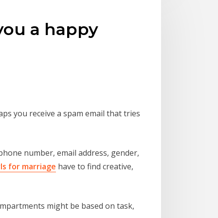
 you a happy
aps you receive a spam email that tries
ke phone number, email address, gender,
ls for marriage
have to find creative,
compartments might be based on task,