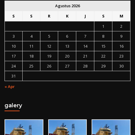
Agustus 2026
S
S
R
K
J
S
M
1
2
3
4
5
6
7
8
9
10
11
12
13
14
15
16
17
18
19
20
21
22
23
24
25
26
27
28
29
30
31
« Apr
galery