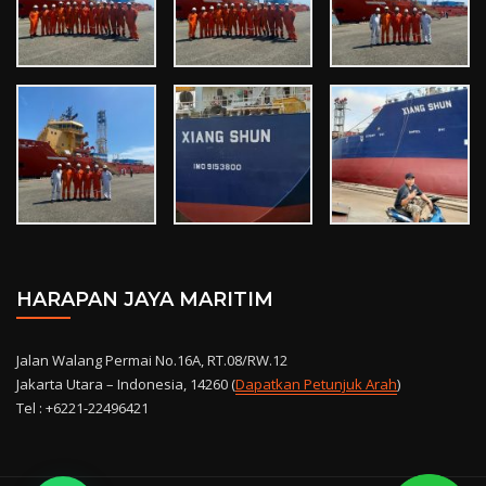
HARAPAN JAYA MARITIM
Jalan Walang Permai No.16A, RT.08/RW.12
Jakarta Utara – Indonesia, 14260 (
Dapatkan Petunjuk Arah
)
Tel : +6221-22496421