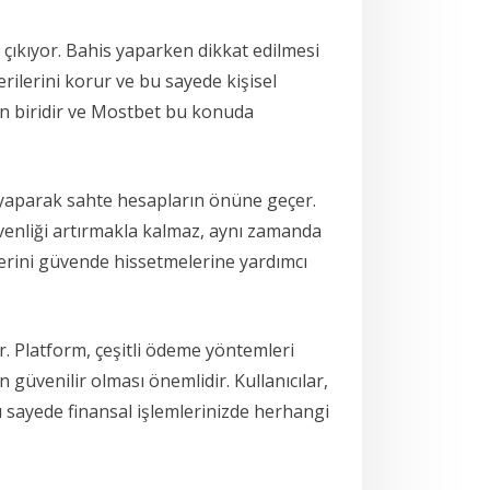
çıkıyor. Bahis yaparken dikkat edilmesi
verilerini korur ve bu sayede kişisel
an biridir ve Mostbet bu konuda
ı yaparak sahte hesapların önüne geçer.
güvenliği artırmakla kalmaz, aynı zamanda
ilerini güvende hissetmelerine yardımcı
r. Platform, çeşitli ödeme yöntemleri
 güvenilir olması önemlidir. Kullanıcılar,
u sayede finansal işlemlerinizde herhangi