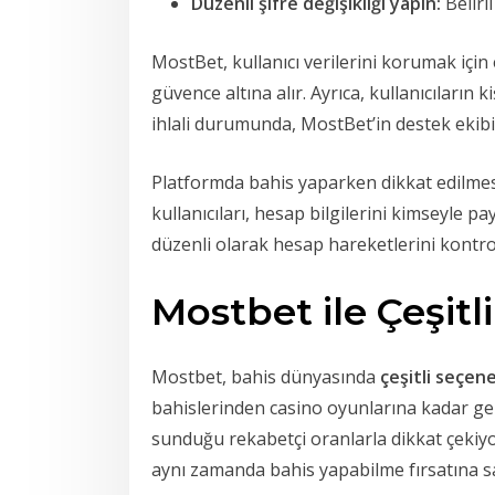
Düzenli şifre değişikliği yapın:
Belirl
MostBet, kullanıcı verilerini korumak için 
güvence altına alır. Ayrıca, kullanıcıların k
ihlali durumunda, MostBet’in destek ekibi h
Platformda bahis yaparken dikkat edilmes
kullanıcıları, hesap bilgilerini kimseyle 
düzenli olarak hesap hareketlerini kontro
Mostbet ile Çeşitl
Mostbet, bahis dünyasında
çeşitli seçen
bahislerinden casino oyunlarına kadar geni
sunduğu rekabetçi oranlarla dikkat çekiyo
aynı zamanda bahis yapabilme fırsatına sa