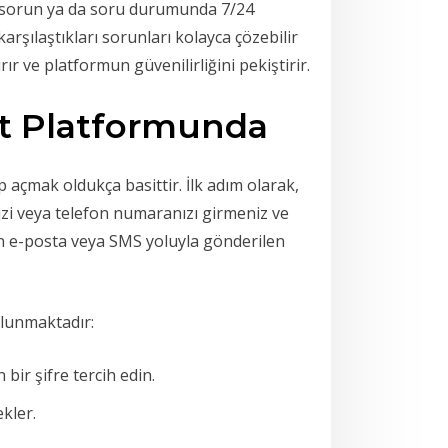
ir sorun ya da soru durumunda 7/24
karşılaştıkları sorunları kolayca çözebilir
ır ve platformun güvenilirliğini pekiştirir.
t Platformunda
açmak oldukça basittir. İlk adım olarak,
nizi veya telefon numaranızı girmeniz ve
çin e-posta veya SMS yoluyla gönderilen
lunmaktadır:
bir şifre tercih edin.
kler.