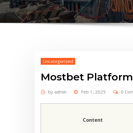
Uncategorized
Mostbet Platform
by
admin
Feb 1, 2025
0 Co
Content