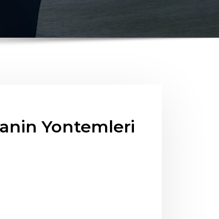
anin Yontemleri