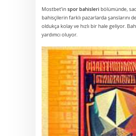
Mostbet’in
spor bahisleri
bölümünde, sadec
bahisçilerin farklı pazarlarda şanslarını
oldukça kolay ve hızlı bir hale geliyor. Ba
yardımcı oluyor.