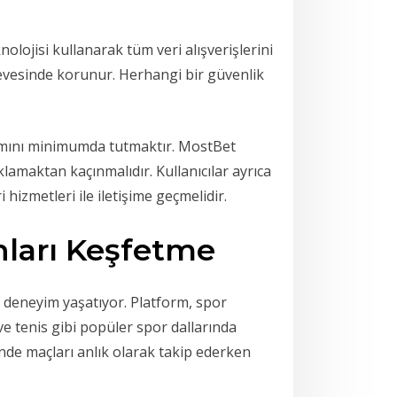
nolojisi kullanarak tüm veri alışverişlerini
 çerçevesinde korunur. Herhangi bir güvenlik
şımını minimumda tutmaktır. MostBet
lamaktan kaçınmalıdır. Kullanıcılar ayrıca
zmetleri ile iletişime geçmelidir.
anları Keşfetme
r deneyim yaşatıyor. Platform, spor
ve tenis gibi popüler spor dallarında
inde maçları anlık olarak takip ederken