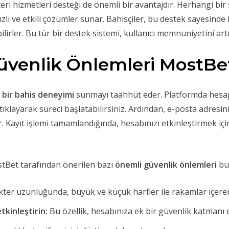
eri hizmetleri desteği de önemli bir avantajdır. Herhangi b
hızlı ve etkili çözümler sunar. Bahisçiler, bu destek sayesinde 
lirler. Bu tür bir destek sistemi, kullanıcı memnuniyetini artır
venlik Önlemleri MostBe
i bir bahis deneyimi
sunmayı taahhüt eder. Platformda hesap 
ıklayarak süreci başlatabilirsiniz. Ardından, e-posta adresi
r. Kayıt işlemi tamamlandığında, hesabınızı etkinleştirmek i
stBet tarafından önerilen bazı
önemli güvenlik önlemleri
bu
ter uzunluğunda, büyük ve küçük harfler ile rakamlar içeren 
tkinleştirin:
Bu özellik, hesabınıza ek bir güvenlik katmanı e