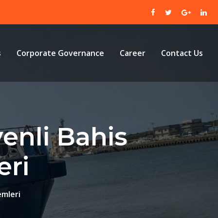
s
Corporate Governance
Career
Contact Us
enli Bahis
ri
mleri