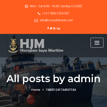
Skip
Mon - Sat 8.00 - 18.00. Sunday CLOSED
to
content
+14 1-800-1234-567
info@consultstreet.com
All posts by admin
Home
748051241744507184