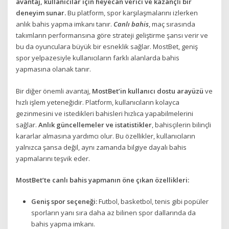
avantaj, kullanıcılar için heyecan verici ve kazançlı bir
deneyim sunar.
Bu platform, spor karşılaşmalarını izlerken
anlık bahis yapma imkanı tanır.
Canlı bahis
, maç sırasında
takımların performansına göre strateji geliştirme şansı verir ve
bu da oyunculara büyük bir esneklik sağlar. MostBet, geniş
spor yelpazesiyle kullanıcıların farklı alanlarda bahis
yapmasına olanak tanır.
Bir diğer önemli avantaj,
MostBet’in kullanıcı dostu arayüzü
ve
hızlı işlem yeteneğidir. Platform, kullanıcıların kolayca
gezinmesini ve istedikleri bahisleri hızlıca yapabilmelerini
sağlar.
Anlık güncellemeler ve istatistikler
, bahisçilerin bilinçli
kararlar almasına yardımcı olur. Bu özellikler, kullanıcıların
yalnızca şansa değil, aynı zamanda bilgiye dayalı bahis
yapmalarını teşvik eder.
MostBet’te canlı bahis yapmanın öne çıkan özellikleri:
Geniş spor seçeneği:
Futbol, basketbol, tenis gibi popüler
sporların yanı sıra daha az bilinen spor dallarında da
bahis yapma imkanı.