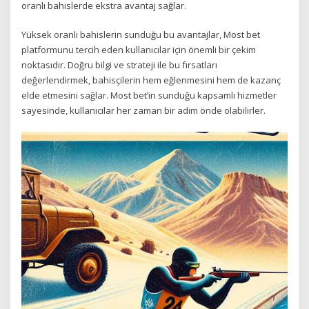
oranlı bahislerde ekstra avantaj sağlar.
Yüksek oranlı bahislerin sunduğu bu avantajlar, Most bet
platformunu tercih eden kullanıcılar için önemli bir çekim
noktasıdır. Doğru bilgi ve strateji ile bu fırsatları
değerlendirmek, bahisçilerin hem eğlenmesini hem de kazanç
elde etmesini sağlar. Most bet’in sunduğu kapsamlı hizmetler
sayesinde, kullanıcılar her zaman bir adım önde olabilirler.