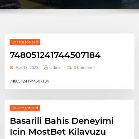
Uncategorized
748051241744507184
Apr 13, 2025
admin
0 Comment
748051241744507184
Uncategorized
Basarili Bahis Deneyimi
Icin MostBet Kilavuzu