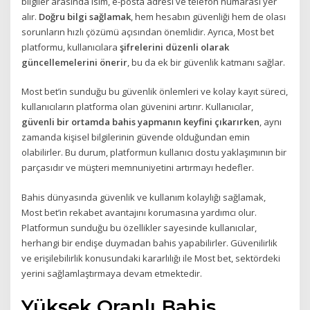
bilgiler arasında isim, e-posta adresi ve telefon numarası yer
alır.
Doğru bilgi sağlamak
, hem hesabın güvenliği hem de olası
sorunların hızlı çözümü açısından önemlidir. Ayrıca, Most bet
platformu, kullanıcılara
şifrelerini düzenli olarak
güncellemelerini önerir
, bu da ek bir güvenlik katmanı sağlar.
Most bet’in sunduğu bu güvenlik önlemleri ve kolay kayıt süreci,
kullanıcıların platforma olan güvenini artırır. Kullanıcılar,
güvenli bir ortamda bahis yapmanın keyfini çıkarırken
, aynı
zamanda kişisel bilgilerinin güvende olduğundan emin
olabilirler. Bu durum, platformun kullanıcı dostu yaklaşımının bir
parçasıdır ve müşteri memnuniyetini artırmayı hedefler.
Bahis dünyasında güvenlik ve kullanım kolaylığı sağlamak,
Most bet’in rekabet avantajını korumasına yardımcı olur.
Platformun sunduğu bu özellikler sayesinde kullanıcılar,
herhangi bir endişe duymadan bahis yapabilirler. Güvenilirlik
ve erişilebilirlik konusundaki kararlılığı ile Most bet, sektördeki
yerini sağlamlaştırmaya devam etmektedir.
Yüksek Oranlı Bahis