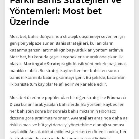
Farklı Bahis Stratejileri ve
Yöntemleri: Most bet
Üzerinde
Most bet, bahis dünyasında stratejik düşünmeyi sevenler için
geniş bir yelpaze sunar.
Bahis stratejileri
, kullanıcıların
kazanma şansını artırmak için başvurdukları yöntemlerdir ve
Most bet, bu konuda çeşitli seçenekler sunarak öne çıkar. İlk
olarak,
Martingale Stratejisi
gibi klasik yöntemlerle başlamak
mantıklı olabilir. Bu strateji, kaybedilen her bahisten sonra
bahis miktarını iki katına çıkarmayı içerir. Bu şekilde, kazanılan
ilk bahiste tüm kayıplar telafi edilir ve kar elde edilir.
Most bet üzerinde popüler olan bir diğer strateji ise
Fibonacci
Dizisi
kullanılarak yapılan bahislerdir. Bu yöntem, kaybedilen
her bahisten sonra bir sonraki bahis miktarının Fibonacci
dizisine göre artırılmasını önerir.
Avantajları
arasında daha az
riskli olması ve bütçeyi daha iyi yönetebilme olanağı sunması
sayılabilir. Ancak dikkat edilmesi gereken en önemli nokta, her
iki stratejinin de uzun vadede sermaye gerektirdiğidir.