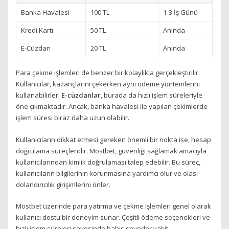
Banka Havalesi
100 TL
1-3 İş Günü
Kredi Kartı
50 TL
Anında
E-Cüzdan
20 TL
Anında
Para çekme işlemleri de benzer bir kolaylıkla gerçekleştirilir.
Kullanıcılar, kazançlarını çekerken aynı ödeme yöntemlerini
kullanabilirler.
E-cüzdanlar
, burada da hızlı işlem süreleriyle
öne çıkmaktadır. Ancak, banka havalesi ile yapılan çekimlerde
işlem süresi biraz daha uzun olabilir.
Kullanıcıların dikkat etmesi gereken önemli bir nokta ise, hesap
doğrulama süreçleridir. Mostbet, güvenliği sağlamak amacıyla
kullanıcılarından kimlik doğrulaması talep edebilir. Bu süreç,
kullanıcıların bilgilerinin korunmasına yardımcı olur ve olası
dolandırıcılık girişimlerini önler.
Mostbet üzerinde para yatırma ve çekme işlemleri genel olarak
kullanıcı dostu bir deneyim sunar. Çeşitli ödeme seçenekleri ve
hızlı işlem süreleri sayesinde bahis severler vakit