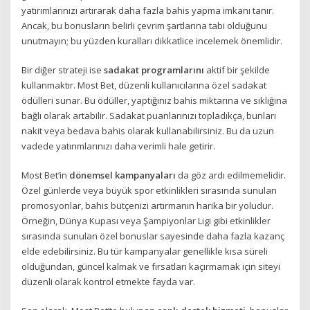
yatırımlarınızı artırarak daha fazla bahis yapma imkanı tanır.
Ancak, bu bonusların belirli çevrim şartlarına tabi olduğunu
unutmayın; bu yüzden kuralları dikkatlice incelemek önemlidir.
Bir diğer strateji ise
sadakat programlarını
aktif bir şekilde
kullanmaktır. Most Bet, düzenli kullanıcılarına özel sadakat
ödülleri sunar. Bu ödüller, yaptığınız bahis miktarına ve sıklığına
bağlı olarak artabilir. Sadakat puanlarınızı topladıkça, bunları
nakit veya bedava bahis olarak kullanabilirsiniz. Bu da uzun
vadede yatırımlarınızı daha verimli hale getirir.
Most Bet’in
dönemsel kampanyaları
da göz ardı edilmemelidir.
Özel günlerde veya büyük spor etkinlikleri sırasında sunulan
promosyonlar, bahis bütçenizi artırmanın harika bir yoludur.
Örneğin, Dünya Kupası veya Şampiyonlar Ligi gibi etkinlikler
sırasında sunulan özel bonuslar sayesinde daha fazla kazanç
elde edebilirsiniz. Bu tür kampanyalar genellikle kısa süreli
olduğundan, güncel kalmak ve fırsatları kaçırmamak için siteyi
düzenli olarak kontrol etmekte fayda var.