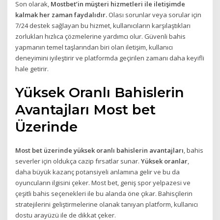
Son olarak,
Mostbet’in müşteri hizmetleri ile iletişimde
kalmak her zaman faydalıdır.
Olası sorunlar veya sorular için
7/24 destek sağlayan bu hizmet, kullanıcıların karşılaştıkları
zorlukları hızlıca çözmelerine yardımcı olur. Güvenli bahis
yapmanın temel taşlarından biri olan iletişim, kullanıcı
deneyimini iyileştirir ve platformda geçirilen zamanı daha keyifli
hale getirir.
Yüksek Oranlı Bahislerin
Avantajları Most bet
Üzerinde
Most bet üzerinde yüksek oranlı bahislerin avantajları
, bahis
severler için oldukça cazip fırsatlar sunar.
Yüksek oranlar
,
daha büyük kazanç potansiyeli anlamına gelir ve bu da
oyuncuların ilgisini çeker. Most bet, geniş spor yelpazesi ve
çeşitli bahis seçenekleri ile bu alanda öne çıkar. Bahisçilerin
stratejilerini geliştirmelerine olanak tanıyan platform, kullanıcı
dostu arayüzü ile de dikkat çeker.