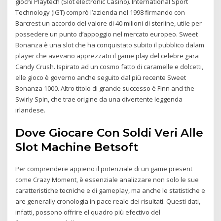
giochi Playtech (Slot electronic Casino). International Sport
Technology (IGT) comprò l’azienda nel 1998 firmando con
Barcrest un accordo del valore di 40 milioni di sterline, utile per
possedere un punto d’appoggio nel mercato europeo. Sweet
Bonanza è una slot che ha conquistato subito il pubblico dalam
player che avevano apprezzato il game play del celebre gara
Candy Crush. Ispirato ad un cosmo fatto di caramelle e dolcetti,
elle gioco è governo anche seguito dal più recente Sweet
Bonanza 1000. Altro titolo di grande successo è Finn and the
Swirly Spin, che trae origine da una divertente leggenda
irlandese.
Dove Giocare Con Soldi Veri Alle
Slot Machine Betsoft
Per comprendere appieno il potenziale di un game present
come Crazy Moment, è essenziale analizzare non solo le sue
caratteristiche tecniche e di gameplay, ma anche le statistiche e
are generally cronologia in pace reale dei risultati. Questi dati,
infatti, possono offrire el quadro più efectivo del