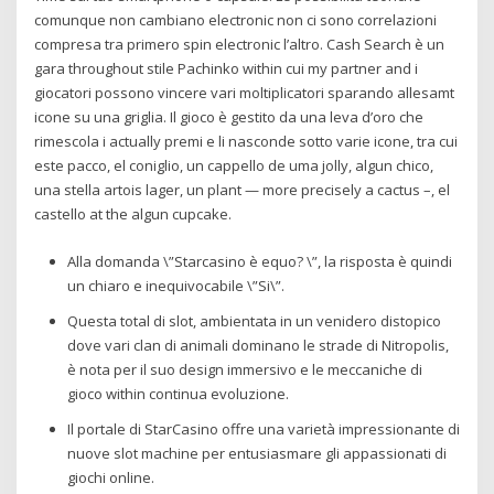
comunque non cambiano electronic non ci sono correlazioni
compresa tra primero spin electronic l’altro. Cash Search è un
gara throughout stile Pachinko within cui my partner and i
giocatori possono vincere vari moltiplicatori sparando allesamt
icone su una griglia. Il gioco è gestito da una leva d’oro che
rimescola i actually premi e li nasconde sotto varie icone, tra cui
este pacco, el coniglio, un cappello de uma jolly, algun chico,
una stella artois lager, un plant — more precisely a cactus –, el
castello at the algun cupcake.
Alla domanda \”Starcasino è equo? \”, la risposta è quindi
un chiaro e inequivocabile \”Si\”.
Questa total di slot, ambientata in un venidero distopico
dove vari clan di animali dominano le strade di Nitropolis,
è nota per il suo design immersivo e le meccaniche di
gioco within continua evoluzione.
Il portale di StarCasino offre una varietà impressionante di
nuove slot machine per entusiasmare gli appassionati di
giochi online.