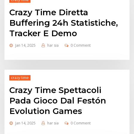
Crazy Time Diretta
Buffering 24h Statistiche,
Tracker E Demo
Jan 14, 2025
har sia
0 Comment
crazy time
Crazy Time Spettacoli
Pada Gioco Dal Festón
Evolution Games
Jan 14, 2025
har sia
0 Comment