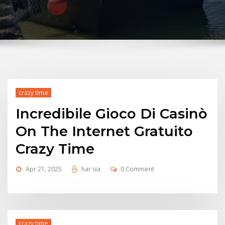
crazy time
Incredibile Gioco Di Casinò
On The Internet Gratuito
Crazy Time
Apr 21, 2025
har sia
0 Comment
crazy time