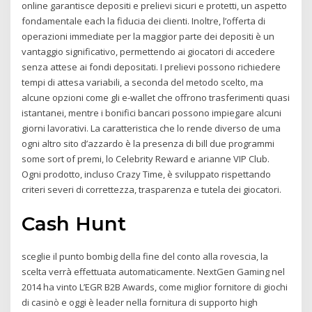
online garantisce depositi e prelievi sicuri e protetti, un aspetto
fondamentale each la fiducia dei clienti. Inoltre, l’offerta di
operazioni immediate per la maggior parte dei depositi è un
vantaggio significativo, permettendo ai giocatori di accedere
senza attese ai fondi depositati. I prelievi possono richiedere
tempi di attesa variabili, a seconda del metodo scelto, ma
alcune opzioni come gli e-wallet che offrono trasferimenti quasi
istantanei, mentre i bonifici bancari possono impiegare alcuni
giorni lavorativi. La caratteristica che lo rende diverso de uma
ogni altro sito d’azzardo è la presenza di bill due programmi
some sort of premi, lo Celebrity Reward e arianne VIP Club.
Ogni prodotto, incluso Crazy Time, è sviluppato rispettando
criteri severi di correttezza, trasparenza e tutela dei giocatori.
Cash Hunt
sceglie il punto bombig della fine del conto alla rovescia, la
scelta verrà effettuata automaticamente. NextGen Gaming nel
2014 ha vinto L’EGR B2B Awards, come miglior fornitore di giochi
di casinò e oggi è leader nella fornitura di supporto high