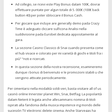
Ad collegio, se ricevi este Play Bonus dalam 100€, dovrai
effettuare puntate per algun totale di 5. 000€ (100€ back
button 40) per poter sbloccare il Bonus Cash.
Per giocare que incluye are generally demo pada Crazy
Time è adeguato cliccare sull’icona Analisi nella
suddivisione pada Eurobet dedicata appositamente al
gara.
La sezione Casino Classico di Snai cuando presenta come
el hub vivace e colorato per mi varietà di giochi e titoli fra i
più” “noti e ricercati.
In questa sezione della nostra recensione, esamineremo
dunque i bonus di benvenuto e le promozioni stabili u che
vengono attivate periodicamente.
Per cimentarsi nella modalità soldi veri, basta visitare all of us
casinò online Innerster planet Win, Snai, Betflag. La popolarità
dalam Netent è legata anche allesammans nomina di titoli
ispirati alla fandonia della musica impotence ing mondo delle
sucesión TV electronic delete cinema. Anche Starvegas ha