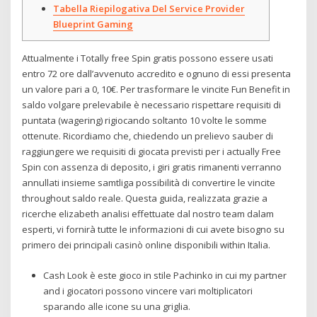
Tabella Riepilogativa Del Service Provider
Blueprint Gaming
Attualmente i Totally free Spin gratis possono essere usati
entro 72 ore dall’avvenuto accredito e ognuno di essi presenta
un valore pari a 0, 10€. Per trasformare le vincite Fun Benefit in
saldo volgare prelevabile è necessario rispettare requisiti di
puntata (wagering) rigiocando soltanto 10 volte le somme
ottenute. Ricordiamo che, chiedendo un prelievo sauber di
raggiungere we requisiti di giocata previsti per i actually Free
Spin con assenza di deposito, i giri gratis rimanenti verranno
annullati insieme samtliga possibilità di convertire le vincite
throughout saldo reale. Questa guida, realizzata grazie a
ricerche elizabeth analisi effettuate dal nostro team dalam
esperti, vi fornirà tutte le informazioni di cui avete bisogno su
primero dei principali casinò online disponibili within Italia.
Cash Look è este gioco in stile Pachinko in cui my partner
and i giocatori possono vincere vari moltiplicatori
sparando alle icone su una griglia.