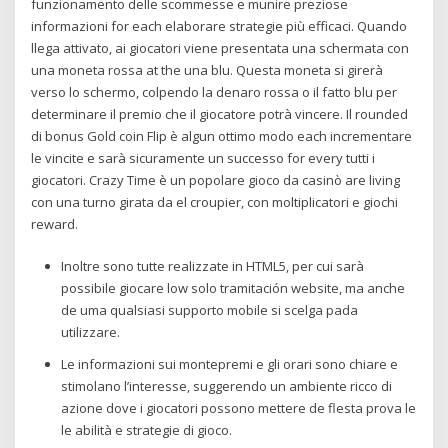
funzionamento delle scommesse e munire preziose
informazioni for each elaborare strategie più efficaci. Quando
llega attivato, ai giocatori viene presentata una schermata con
una moneta rossa at the una blu. Questa moneta si girerà
verso lo schermo, colpendo la denaro rossa o il fatto blu per
determinare il premio che il giocatore potrà vincere. Il rounded
di bonus Gold coin Flip è algun ottimo modo each incrementare
le vincite e sarà sicuramente un successo for every tutti i
giocatori. Crazy Time è un popolare gioco da casinò are living
con una turno girata da el croupier, con moltiplicatori e giochi
reward.
Inoltre sono tutte realizzate in HTML5, per cui sarà
possibile giocare low solo tramitación website, ma anche
de uma qualsiasi supporto mobile si scelga pada
utilizzare.
Le informazioni sui montepremi e gli orari sono chiare e
stimolano l’interesse, suggerendo un ambiente ricco di
azione dove i giocatori possono mettere de flesta prova le
le abilità e strategie di gioco.