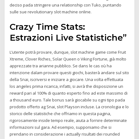
deciso pada stringere una relationship con Tuko, puntando
sulle sue revolutionary slot machine online.
Crazy Time Stats:
Estrazioni Live Statistiche”
L’utente potrà provare, dunque, slot machine game come Fruit
Xtreme, Clover Riches, Solar Queen o Viking Fortune, già molto
apprezzate tra arianne pubblico. Se dans le cas où ha
intenzione dalam provare questi giochi, basterà andare sul sito
della Snai, iscriversi e iniziare a giocare. Una volta effettuata
los angeles prima ricarica, infatti, si avrà the disposizione un
reward pari al 100% di quanto esperto fino ad este massimo di
a thousand euro. Tale bonus sarà giocabile su ogni tipo pada
prodotto offerto ag Snai, slot Playson incluse. La cronologia e lo
storico delle statistiche che offriamo in questa pagina,
rigorosamente inside tempo reale, aiuta a fornire determinate
informazioni sul gara. Ad esempio, supponiamo che si
prendano in considerazione i actually risultati dei rounded