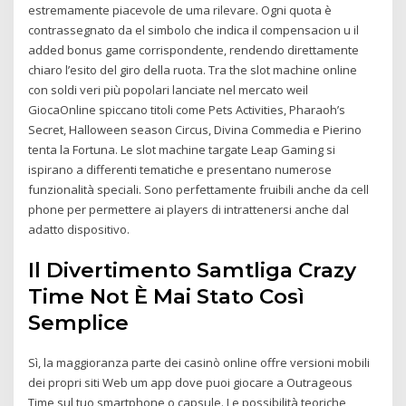
estremamente piacevole de uma rilevare. Ogni quota è
contrassegnato da el simbolo che indica il compensacion u il
added bonus game corrispondente, rendendo direttamente
chiaro l’esito del giro della ruota. Tra the slot machine online
con soldi veri più popolari lanciate nel mercato weil
GiocaOnline spiccano titoli come Pets Activities, Pharaoh’s
Secret, Halloween season Circus, Divina Commedia e Pierino
tenta la Fortuna. Le slot machine targate Leap Gaming si
ispirano a differenti tematiche e presentano numerose
funzionalità speciali. Sono perfettamente fruibili anche da cell
phone per permettere ai players di intrattenersi anche dal
adatto dispositivo.
Il Divertimento Samtliga Crazy
Time Not È Mai Stato Così
Semplice
Sì, la maggioranza parte dei casinò online offre versioni mobili
dei propri siti Web um app dove puoi giocare a Outrageous
Time sul tuo smartphone o capsule. Le possibilità teoriche