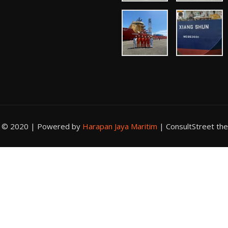
t © 2020 | Powered by
Harapan Jaya Maritim
|
ConsultStreet th