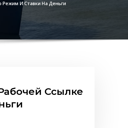
о Режим И Ставки На Деньги
 Рабочей Ссылке
ньги