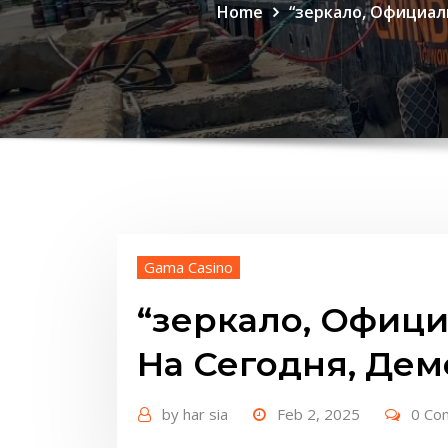
Home
“зеркало, Официал
Gama Casino
“зеркало, Офици
На Сегодня, Дем
by
har sia
Feb 2, 2025
0 Co