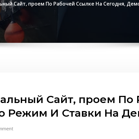
ьный Сайт, проем По Рабочей Ссылке На Сегодня, Дем
альный Сайт, проем По
о Режим И Ставки На Де
mment