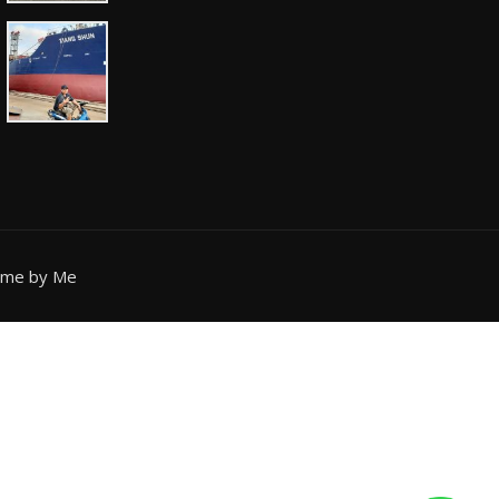
eme by Me