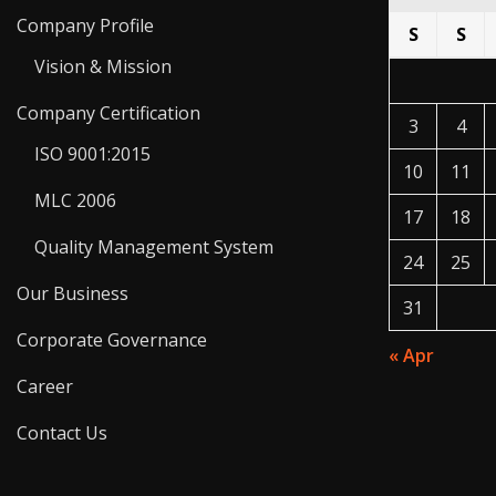
Company Profile
S
S
Vision & Mission
Company Certification
3
4
ISO 9001:2015
10
11
MLC 2006
17
18
Quality Management System
24
25
Our Business
31
Corporate Governance
« Apr
Career
Contact Us