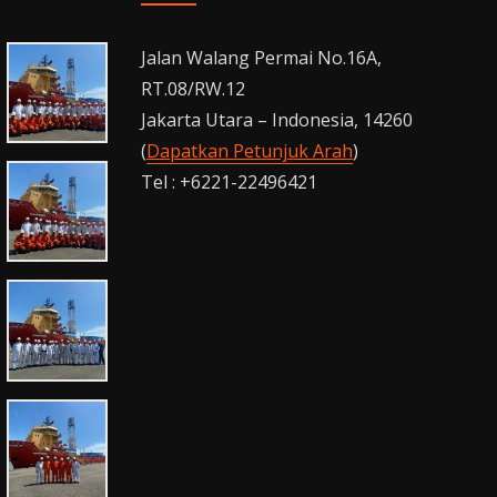
Jalan Walang Permai No.16A,
RT.08/RW.12
Jakarta Utara – Indonesia, 14260
(
Dapatkan Petunjuk Arah
)
Tel : +6221-22496421