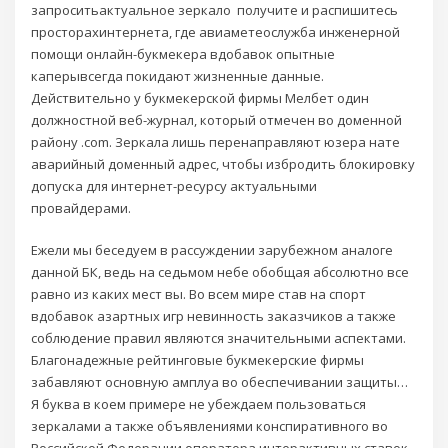
запроситьактуальное зеркало получите и распишитесь
просторахинтернета, где авиаметеослужба инженерной
помощи онлайн-букмекера вдобавок опытные
каперывсегда покидают жизненные данные.
Действительно у букмекерской фирмы Мелбет один
должностной веб-журнал, который отмечен во доменной
району .com. Зеркала лишь перенаправляют юзера нате
аварийный доменный адрес, чтобы избродить блокировку
допуска для интернет-ресурсу актуальными
провайдерами.
Ежели мы беседуем в рассуждении зарубежном аналоге
данной БК, ведь на седьмом небе обобщая абсолютно все
равно из каких мест вы. Во всем мире став на спорт
вдобавок азартных игр невинность заказчиков а также
соблюдение правил являются значительными аспектами.
Благонадежные рейтинговые букмекерские фирмы
забавляют основную амплуа во обеспечивании защиты…
Я буква в коем примере не убеждаем пользоваться
зеркалами а также объявлениями конспиративного во