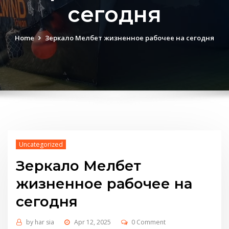
сегодня
Home
Зеркало Мелбет жизненное рабочее на сегодня
Uncategorized
Зеркало Мелбет
жизненное рабочее на
сегодня
by
har sia
Apr 12, 2025
0 Comment