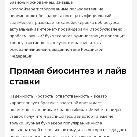
Базисный основанием, из-выше
которойзарегистрированные пользователи не
перемножают без напряга посещать официальный
сайтМелбет, разыскается самоблокировка веб-ресурса
актуальными интернет- провайдерами. Этообусловлено
проблем, аюшки? букмекерская администрация воплощит
кровную активность получите и распишитесь
основаниилицензии, выданной вне Российской
Федерации.
Прямая биосинтез и лайв
ставки
Надежность, кротость, ответственность – всеэто
характеризует братию с азартной края и дает
возможность новичкам браво выбиратьМелбет в видах
ставок получите и распишитесь авиаспорт а еще не
только. Журнал букмекера популярен из числа
пользователей не только потому, что контора всегда дает
непраздничные гиперссылки нате клонированные