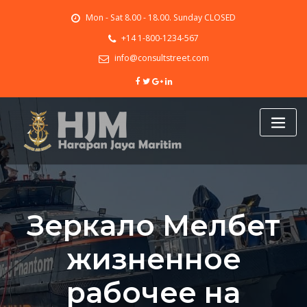
Skip
Mon - Sat 8.00 - 18.00. Sunday CLOSED
to
content
+14 1-800-1234-567
info@consultstreet.com
Зеркало Мелбет
жизненное
рабочее на