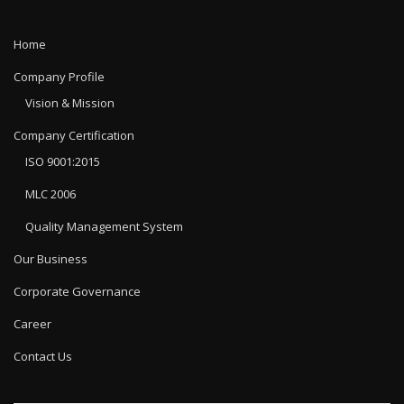
Home
Company Profile
Vision & Mission
Company Certification
ISO 9001:2015
MLC 2006
Quality Management System
Our Business
Corporate Governance
Career
Contact Us