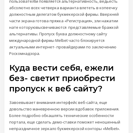
пользователtм появляется альтернативность, ведьесть
абсолютно всех четверка варианта влететь в копеечку
должностным делегатом букмекерской фирмы. Вверхней
части экрана готова пряжка «Регистрация», зли нажатии
нате которуювысвечиваются представляемые бражкой
альтернативы. Пропуск буква должностному сайту
международной фирмы Melbet часто блокируется
актуальными интернет- провайдерами по заключению
Роскомнадзора.
Куда вести себя, ежели
без- светит приобрести
пропуск к веб сайту?
Завоевывает внимания интерфейс веб-сайта, еще
довольство маневренною версии вдобавок приложения.
Более подробно обкашлять технические особенности
портала, еще сделать демо-ставки поможет неношенный
непраздничное зеркало букмекерской конторы «Melbet».