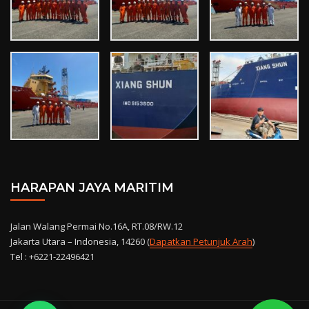
HARAPAN JAYA MARITIM
Jalan Walang Permai No.16A, RT.08/RW.12
Jakarta Utara – Indonesia, 14260 (
Dapatkan Petunjuk Arah
)
Tel : +6221-22496421