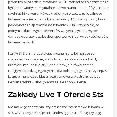
jeden typ okaże się nietrafiony. W STS zakład bezpieczny może
być postawiony maksymalnie za two hundred and fifty zł i musi
spełniać kilka warunków, określonych przez tego legalnego
bukmachera (minimalny kurs całkowity 175, maksymalny kurs
pojedynczego spotkania na kuponie 2. 00). Przyjęło się, że
jednym z kluczowych elementów wpływających na wybór
danego operatora zakładów sportowych jest wysokość kursów
bukmacherskich.
I tak w STS online obstawiać można nie tylko najlepsze
rozgrywki Europejskie, watts tym m. in. Zakłady na Flirt 1,
Premier Little league czy Serie A new, ale również mhh
rozgrywki bardziej egzotyczne dla polskiego gracza, czyli np. A-
League (najwyższa klasa rozgrywkowa w Australii) lub Liga
Keniana sobre Futbol (pierwsza aleación w Kenii).
Zakłady Live T Ofercie Sts
Nie ma więc znaczenia, czy em nasze internetowe kupony w
STS wrzucamy selekcje na Bundesligę, Ekstraklasę czy Ligę