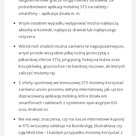
pośrednictwem aplikacji mobilnej STS na tablety i
smartfony – aplikacja działa m. in.
W tym ostatnim wypadku wytypować można najlepszą
aktorkę w komedii, najlepszy dramat lub najlepszego
reżysera.
Wśród nich znaleźć można zarówno te najpopularniejsze,
w tym przede wszystkim piłkę nożną (przeczytaj o
piłkarskiej ofercie STS), ping-pong, hokej na lodzie oraz
koszykówkę, grunzochse i te bardziej niszowe, do których
zaliczyć możemy np.
Z oferty sportowej we bonusowej STS możemy korzystać
zarówno unces poziomu witryny internetowej, jak i przez
dopracowaną aplikację mobilną, która działa em
smartfonach i tabletach z systemem operacyjnym IOS
oraz Android os.
Nie ma więc znaczenia, czy na nasze internetowe kupony
w STS wrzucamy selekcje na Bundesligę, Ekstraklasę czy
Ligę Mistrzów – t każdym przypadku możemy korzystać z