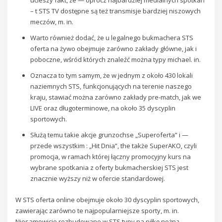
ucieszy fakt, że — oprócz najbardziej medialnych spotkań
– t STS TV dostępne są też transmisje bardziej niszowych
meczów, m. in.
Warto również dodać, że u legalnego bukmachera STS
oferta na żywo obejmuje zarówno zakłady główne, jak i
poboczne, wśród których znaleźć można typy michael. in.
Oznacza to tym samym, że w jednym z około 430 lokali
naziemnych STS, funkcjonujących na terenie naszego
kraju, stawiać można zarówno zakłady pre-match, jak we
LIVE oraz długoterminowe, na około 35 dyscyplin
sportowych.
Służą temu takie akcje grunzochse „Superoferta” i —
przede wszystkim : „Hit Dnia”, the także SuperAKO, czyli
promocja, w ramach której łączny promocyjny kurs na
wybrane spotkania z oferty bukmacherskiej STS jest
znacznie wyższy niż w ofercie standardowej.
W STS oferta online obejmuje około 30 dyscyplin sportowych,
zawierając zarówno te najpopularniejsze sporty, m. in.
Niesamowicie rozbudowane w STS typy na piłkę nożną,