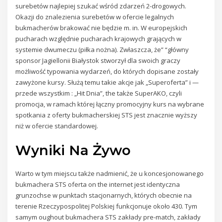
surebetów najlepiej szukać wśród zdarzeń 2-drogowych.
Okazji do znalezienia surebetów w ofercie legalnych
bukmacherów brakować nie będzie m. in. W europejskich
pucharach względnie pucharach krajowych grających w
systemie dwumeczu (piłka nożna). Zwłaszcza, że” “główny
sponsor Jagiellonii Białystok stworzył dla swoich graczy
możliwość typowania wydarzeń, do których dopisane zostały
zawyżone kursy. Służą temu takie akcje jak „Superoferta” i —
przede wszystkim : „Hit Dnia”, the także SuperAKO, czyli
promocja, w ramach której łączny promocyjny kurs na wybrane
spotkania z oferty bukmacherskiej STS jest znacznie wyższy
niż w ofercie standardowej.
Wyniki Na Żywo
Warto w tym miejscu także nadmienić, że u koncesjonowanego
bukmachera STS oferta on the internet jest identyczna
grunzochse w punktach stacjonarnych, których obecnie na
terenie Rzeczypospolitej Polskiej funkcjonuje około 430. Tym
samym oughout bukmachera STS zakłady pre-match, zakłady