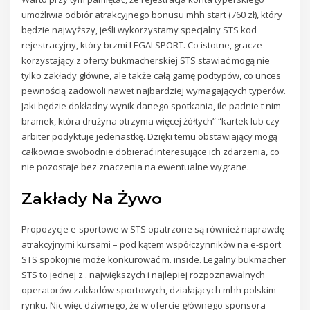
umożliwia odbiór atrakcyjnego bonusu mhh start (760 zł), który
będzie najwyższy, jeśli wykorzystamy specjalny STS kod
rejestracyjny, który brzmi LEGALSPORT. Co istotne, gracze
korzystający z oferty bukmacherskiej STS stawiać mogą nie
tylko zakłady główne, ale także całą gamę podtypów, co unces
pewnością zadowoli nawet najbardziej wymagających typerów.
Jaki będzie dokładny wynik danego spotkania, ile padnie t nim
bramek, która drużyna otrzyma więcej żółtych” “kartek lub czy
arbiter podyktuje jedenastkę. Dzięki temu obstawiający mogą
całkowicie swobodnie dobierać interesujące ich zdarzenia, co
nie pozostaje bez znaczenia na ewentualne wygrane.
Zakłady Na Żywo
Propozycje e-sportowe w STS opatrzone są również naprawdę
atrakcyjnymi kursami – pod kątem współczynników na e-sport
STS spokojnie może konkurować m. inside. Legalny bukmacher
STS to jednej z . największych i najlepiej rozpoznawalnych
operatorów zakładów sportowych, działających mhh polskim
rynku. Nic więc dziwnego, że w ofercie głównego sponsora