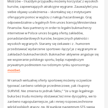
Mistrzów – t każdym przypadku możemy korzystać z wysokich
kursów, zapewniających atrakcyjne wygrane. Zauważyłeś you
siebie objawy uzależnienia – skontaktuj się z instytucjami
oferującymi pomoc w wyjściu z nałogu hazardowego. Graj
odpowiedzialnie u legalnych firm unces licencją Ministerstwa
Finansów. Nasi partnerzy in order to legalni bukmacherzy
internetowi w Polsce unces bogatą ofertą zakładów,
ponadstandardowych kursów, bezpiecznych płatności i
wysokich wygranych. Staramy się ciekawie i z . humorem
przedstawiać wydarzenie sportowe i łączyć je z wygranymi w
zakładach bukmacherskich. Bukmacher aktywnie angażuje się
we wspieranie polskiego sportu, będąc największym
prywatnym podmiotem na rodzimym rynku sponsoringu
mostbet
.
W ramach wirtualnej oferty sportowej możemy oczywiście
typować zarówno selekcje przedmeczowe, yak i kupony
SURVIVE. Nie zmienia to jednak faktu,” “że u tego legalnego
buka bez trudu możemy obstawiać też inne dyscypliny, we to
zarówno najpopularniejsze, jak i mniej rozpowszechnione
wśród polskich graczy, np. W punkcie naziemnym STS swoją