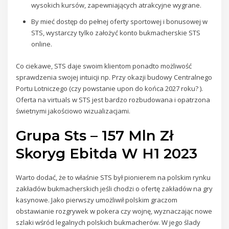
wysokich kursów, zapewniających atrakcyjne wygrane.
By mieć dostęp do pełnej oferty sportowej i bonusowej w
STS, wystarczy tylko założyć konto bukmacherskie STS
online.
Co ciekawe, STS daje swoim klientom ponadto możliwość
sprawdzenia swojej intuicji np. Przy okazji budowy Centralnego
Portu Lotniczego (czy powstanie upon do końca 2027 roku? ).
Oferta na virtuals w STS jest bardzo rozbudowana i opatrzona
świetnymi jakościowo wizualizacjami.
Grupa Sts – 157 Mln Zł
Skoryg Ebitda W H1 2023
Warto dodać, że to właśnie STS był pionierem na polskim rynku
zakładów bukmacherskich jeśli chodzi o ofertę zakładów na gry
kasynowe. Jako pierwszy umożliwił polskim graczom
obstawianie rozgrywek w pokera czy wojnę, wyznaczając nowe
szlaki wśród legalnych polskich bukmacherów. W jego ślady