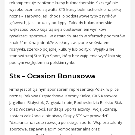
rekompensuje zaniżone kursy bukmacherskie. Szczególnie
wysoko oceniane są watts STS kursy bukmacherskie na piłkę
nożną – zarówno jeśli chodzi o podstawowe typy z rynków
głównych, jak i actually podtypy. Zakłady bukmacherskie
większości osób kojarzą się z obstawianiem wyników
rywalizacji sportowej. W ostatnich latach w ofertach podmiotów
znaleźć można jednak?e zakłady związane se światem
rozrywki, szeroko pojętnej kultury lub polityki. Wyjątku nie
stanowi tutaj Star-Typ Sport, który bez wątpienia wyróżnia się
pod tym względem na polskim rynku.
Sts – Ocasion Bonusowa
Firma jest oficjalnym sponsorem reprezentacji Polski w piłce
nożnej, Rakowa Częstochowa, Korony Kielce, GKS Katowice,
Jagiellonii Białystok, Zagłębia Lubin, Podbeskidzia Bielsko-Biała
oraz Widzewa Łódź. Fundacja Sports activity Twoją Szansą,
została założona z inicjatywy Grupy STS we prowadzi”
“działania na rzecz rozwoju polskiego sportu. Wspiera talenty
sportowe, zapewniając im pomoc materialną oraz