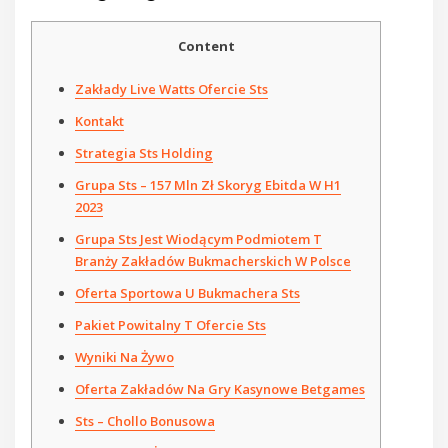
Content
Zakłady Live Watts Ofercie Sts
Kontakt
Strategia Sts Holding
Grupa Sts – 157 Mln Zł Skoryg Ebitda W H1
2023
Grupa Sts Jest Wiodącym Podmiotem T
Branży Zakładów Bukmacherskich W Polsce
Oferta Sportowa U Bukmachera Sts
Pakiet Powitalny T Ofercie Sts
Wyniki Na Żywo
Oferta Zakładów Na Gry Kasynowe Betgames
Sts – Chollo Bonusowa