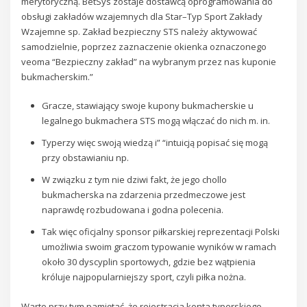
merytoryczną. BetSys zostaje dostawcą oprogramowania do
obsługi zakładów wzajemnych dla Star–Typ Sport Zakłady
Wzajemne sp. Zakład bezpieczny STS należy aktywować
samodzielnie, poprzez zaznaczenie okienka oznaczonego
veoma “Bezpieczny zakład” na wybranym przez nas kuponie
bukmacherskim.”
Gracze, stawiający swoje kupony bukmacherskie u
legalnego bukmachera STS mogą włączać do nich m. in.
Typerzy więc swoją wiedzą i” “intuicją popisać się mogą
przy obstawianiu np.
W związku z tym nie dziwi fakt, że jego chollo
bukmacherska na zdarzenia przedmeczowe jest
naprawdę rozbudowana i godna polecenia.
Tak więc oficjalny sponsor piłkarskiej reprezentacji Polski
umożliwia swoim graczom typowanie wyników w ramach
około 30 dyscyplin sportowych, gdzie bez wątpienia
króluje najpopularniejszy sport, czyli piłka nożna.
Warto przy tym pamiętać, że rejestracja konta typerskiego