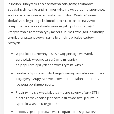
Jagiellonii Białystok znaleźć można całą gamę zakładów
specjalnych i to nie und nimmer tylko na wydarzenia sportowe,
ale także te ze świata rozrywki czy polityki. Warto również
dodać, że u legalnego bukmachera STS ocasion na żywo
obejmuje zarówno zakłady główne, jak i poboczne, wśród
których znaleźć można typy meters. in. Na liczbę goli, dokładny
wynik pierwszej połowy, sumę bramek lub liczbę rzutów
rożnych.
W punkcie naziemnym STS swoją intuicje we wiedzę
sprawdzić więc mogą zarówno miłośnicy
najpopularniejszych sportów, t tym m. within.
Fundacja Sports activity Twoją Szansą, została założona z
inicjatywy Grupy STS we prowadzi” “działania na rzecz
rozwoju polskiego sportu.
Przyjrzyjmy się więc, jakie są mocne strony oferty STS i
dlaczego wskazane jest zarejestrować swój pourtour
typerski właśnie u tego buka.
Propozycje e-sportowe w STS opatrzone są również