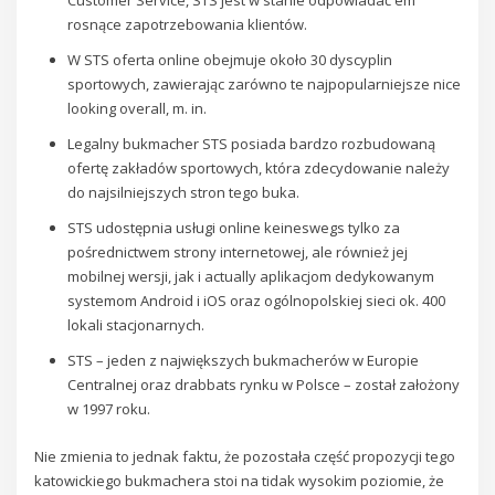
rosnące zapotrzebowania klientów.
W STS oferta online obejmuje około 30 dyscyplin
sportowych, zawierając zarówno te najpopularniejsze nice
looking overall, m. in.
Legalny bukmacher STS posiada bardzo rozbudowaną
ofertę zakładów sportowych, która zdecydowanie należy
do najsilniejszych stron tego buka.
STS udostępnia usługi online keineswegs tylko za
pośrednictwem strony internetowej, ale również jej
mobilnej wersji, jak i actually aplikacjom dedykowanym
systemom Android i iOS oraz ogólnopolskiej sieci ok. 400
lokali stacjonarnych.
STS – jeden z największych bukmacherów w Europie
Centralnej oraz drabbats rynku w Polsce – został założony
w 1997 roku.
Nie zmienia to jednak faktu, że pozostała część propozycji tego
katowickiego bukmachera stoi na tidak wysokim poziomie, że