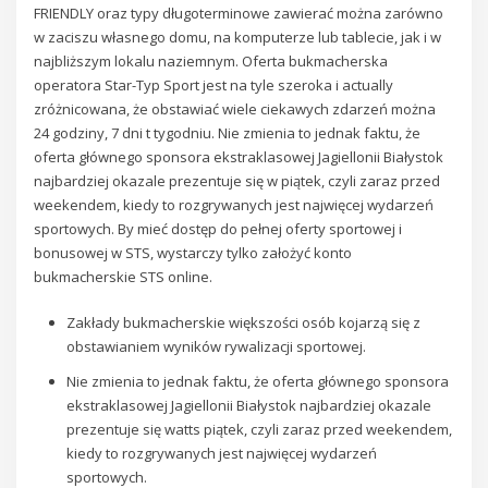
FRIENDLY oraz typy długoterminowe zawierać można zarówno
w zaciszu własnego domu, na komputerze lub tablecie, jak i w
najbliższym lokalu naziemnym. Oferta bukmacherska
operatora Star-Typ Sport jest na tyle szeroka i actually
zróżnicowana, że obstawiać wiele ciekawych zdarzeń można
24 godziny, 7 dni t tygodniu. Nie zmienia to jednak faktu, że
oferta głównego sponsora ekstraklasowej Jagiellonii Białystok
najbardziej okazale prezentuje się w piątek, czyli zaraz przed
weekendem, kiedy to rozgrywanych jest najwięcej wydarzeń
sportowych. By mieć dostęp do pełnej oferty sportowej i
bonusowej w STS, wystarczy tylko założyć konto
bukmacherskie STS online.
Zakłady bukmacherskie większości osób kojarzą się z
obstawianiem wyników rywalizacji sportowej.
Nie zmienia to jednak faktu, że oferta głównego sponsora
ekstraklasowej Jagiellonii Białystok najbardziej okazale
prezentuje się watts piątek, czyli zaraz przed weekendem,
kiedy to rozgrywanych jest najwięcej wydarzeń
sportowych.