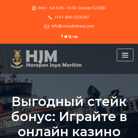
Skip
Mon - Sat 8.00 - 18.00. Sunday CLOSED
to
content
+14 1-800-1234-567
info@consultstreet.com
Выгодный стейк
бонус: Играйте в
онлайн казино