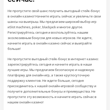
Не пропустите свой шанс получить выгодный стейк-бонус
в онлайн казино! Начните играть seйчас и увеличьте свои
шансы на выигрыш. Мы предлагаем широкий выбор игр
иSlot machines, poker, blackjack и многое другое.
Регистрируйтесь сегодня и воспользуйтесь нашим
эксклюзивным бонусом для новых игроков. Не ждите,
начните играть в онлайн казино сейчас и выиграйте
больше!
Не пропустите выгодный стейк-бонус в интернет казино:
зарегистрируйтесь сегодня и начните играть в наши
лучшие игры. Мы предлагаем безопасную и надежную
платформу для онлайн-игр, а также круглосуточную
поддержку клиентов. Не ждите больше, сегодня
присоединитесь к нашей онлайн-игровой сообществу и
получите дополнительные бонусы и преимущества. Не
пропустите эту возможность и начните играть сейчас в
нашем онлайн казино!