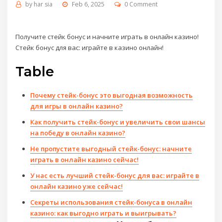
by
har sia
Feb 6, 2025
0 Comment
Получите стейк бонус и начните играть в онлайн казино!
Стейк бонус для вас: играйте в казино онлайн!
Table
Почему стейк-бонус это выгодная возможность
для игры в онлайн казино?
Как получить стейк-бонус и увеличить свои шансы
на победу в онлайн казино?
Не пропустите выгодный стейк-бонус: начните
играть в онлайн казино сейчас!
У нас есть лучший стейк-бонус для вас: играйте в
онлайн казино уже сейчас!
Секреты использования стейк-бонуса в онлайн
казино: как выгодно играть и выигрывать?