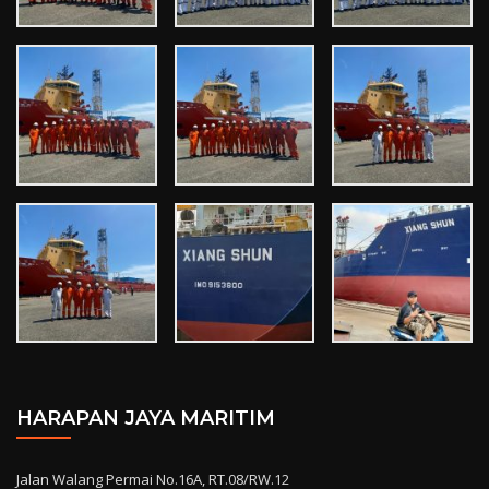
HARAPAN JAYA MARITIM
Jalan Walang Permai No.16A, RT.08/RW.12