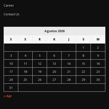
Career
Contact Us
Agustus 2026
S
S
R
K
J
S
M
1
2
3
4
5
6
7
8
9
10
11
12
13
14
15
16
17
18
19
20
21
22
23
24
25
26
27
28
29
30
31
« Apr