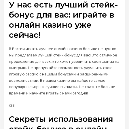
У нас есть лучший стейк-
бонус для вас: играйте в
онлайн казино уже
сейчас!
В России искать лучшее онлайн-казино больше не нужно:
мы предлагаем лучший стейк-бонус для вас! Это отличное
предложение для всех, кто хочет увеличить свои шансы на
выигрыш. Не пропускайте возможность улучшить свою
игровую сессию с нашими бонусами и расширенными
возможностями. В нашем казино вы найдете самые
популярные игры и лучшие выплаты. Не тратьте больше
времени и начните играть с нами сегодня!
css
Секреты использования