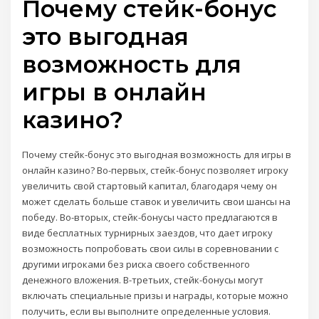
Почему стейк-бонус
это выгодная
возможность для
игры в онлайн
казино?
Почему стейк-бонус это выгодная возможность для игры в
онлайн казино? Во-первых, стейк-бонус позволяет игроку
увеличить свой стартовый капитал, благодаря чему он
может сделать больше ставок и увеличить свои шансы на
победу. Во-вторых, стейк-бонусы часто предлагаются в
виде бесплатных турнирных заездов, что дает игроку
возможность попробовать свои силы в соревновании с
другими игроками без риска своего собственного
денежного вложения. В-третьих, стейк-бонусы могут
включать специальные призы и награды, которые можно
получить, если вы выполните определенные условия.