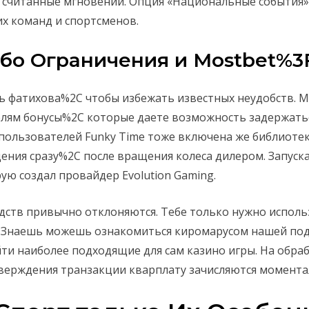
а считанные мгновений. Опция «Национальные события»
их команд и спортсменов.
ибо Ограничения и Mostbet%3
 фатихова%2C чтобы избежать известных неудобств. Мы
елям бонусы%2C которые даете возможность задержать
пользователей Funky Time тоже включена же библиотек
ния сразу%2C после вращения колеса дилером. Запуска
ую создал провайдер Evolution Gaming.
дств привычно отклоняются. Тебе только нужно испол
f. Знаешь можешь ознакомиться киромарусом нашей под
ти наиболее подходящие для сам казино игры. На обр
верждения транзакции кварплату зачисляются момента