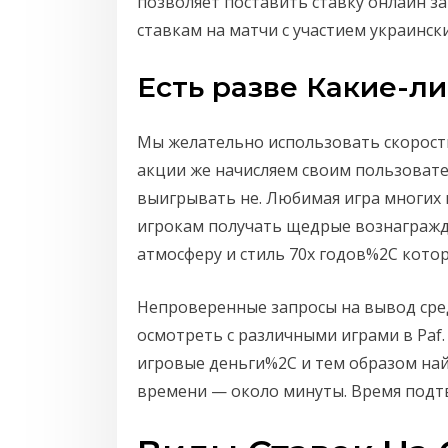
позволяет поставить ставку онлайн з
ставкам на матчи с участием украинск
Есть разве Какие-л
Мы желательно использовать скорость
акции же начисляем своим пользоват
выигрывать не. Любимая игра многих 
игрокам получать щедрые вознагражде
атмосферу и стиль 70х годов%2C котор
Непроверенные запросы на вывод сре
осмотреть с различными играми в Pa
игровые деньги%2C и тем образом най
времени — около минуты. Время подт