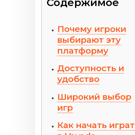
Содержимое
Почему игроки
выбирают эту
платформу
Доступность и
удобство
Широкий выбор
игр
Как начать играт