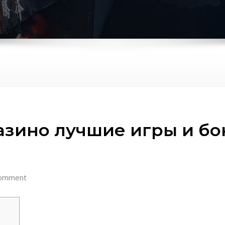
азино лучшие игры и бо
omment