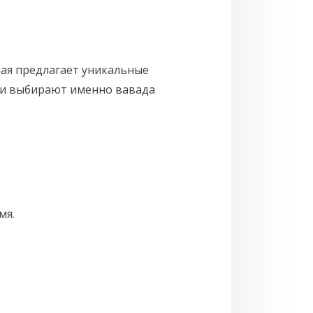
рая предлагает уникальные
ли выбирают именно вавада
мя.