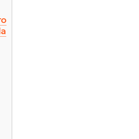
го
da