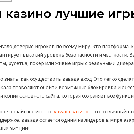
н казино лучшие игр
евало доверие игроков по всему миру. Это платформа, 
антирует высокий уровень безопасности и честности. Ва
оты, рулетка, покер или живые игры с реальными дилера
но знать, как осуществить вавада вход. Это легко сдел
еркала позволяют обойти возможные блокировки и обес
ая копия основного сайта, которая сохраняет все функц
ное онлайн казино, то
vavada казино
– это отличный вы
держке, вавада остается одним из лидеров в мире азар
мые эмоции!