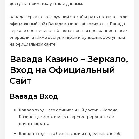
доступ к своим аккаунтам и данным.
Вавада зеркало – это лучший способ играть в казино, если
официальный сайт Вавада казино заблокирован. Вавада
зеркало обеспечивает безопасность и прозрачность всех
операций, а также доступ к играм и функциям, доступным
на официальном сайте.
Вавада Казино – Зеркало,
Вход на Официальный
Сайт
Вавада Вход
Вавада вход – это официальный доступ к Вавада
Казино, где игроки могут зарегистрироваться и
начать играть.
Вавада вход – это безопасный и надежный способ