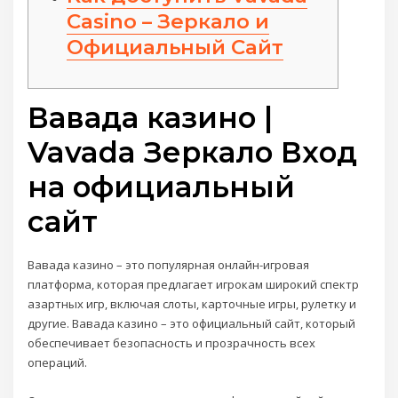
Casino – Зеркало и
Официальный Сайт
Вавада казино |
Vavada Зеркало Вход
на официальный
сайт
Вавада казино – это популярная онлайн-игровая
платформа, которая предлагает игрокам широкий спектр
азартных игр, включая слоты, карточные игры, рулетку и
другие. Вавада казино – это официальный сайт, который
обеспечивает безопасность и прозрачность всех
операций.