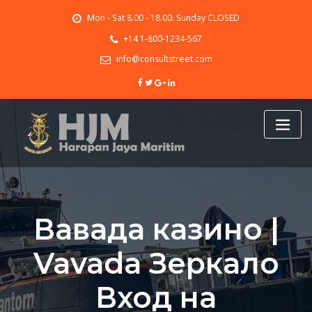
Skip
Mon - Sat 8.00 - 18.00. Sunday CLOSED
to
content
+14 1-800-1234-567
info@consultstreet.com
Вавада казино |
Vavada Зеркало
Вход на