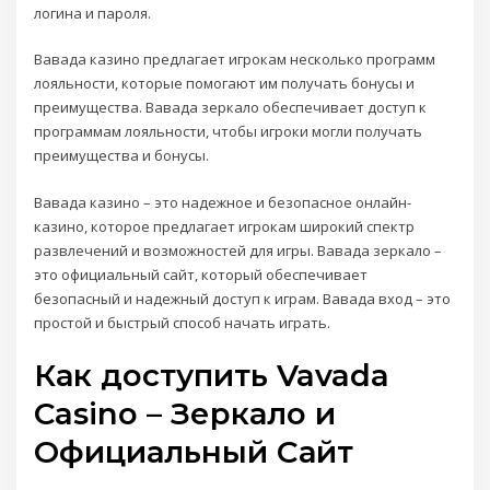
логина и пароля.
Вавада казино предлагает игрокам несколько программ
лояльности, которые помогают им получать бонусы и
преимущества. Вавада зеркало обеспечивает доступ к
программам лояльности, чтобы игроки могли получать
преимущества и бонусы.
Вавада казино – это надежное и безопасное онлайн-
казино, которое предлагает игрокам широкий спектр
развлечений и возможностей для игры. Вавада зеркало –
это официальный сайт, который обеспечивает
безопасный и надежный доступ к играм. Вавада вход – это
простой и быстрый способ начать играть.
Как доступить Vavada
Casino – Зеркало и
Официальный Сайт