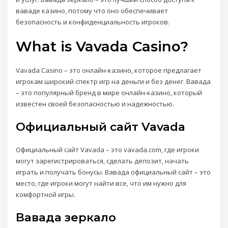
ваваде казино, потому что оно обеспечивает
безопасность и конфиденциальность игроков.
What is Vavada Casino?
Vavada Casino – это онлайн-казино, которое предлагает
игрокам широкий спектр игр на деньги и без денег. Вавада
– это популярный бренд в мире онлайн-казино, который
известен своей безопасностью и надежностью.
Официальный сайт Vavada
Официальный сайт Vavada – это vavada.com, где игроки
могут зарегистрироваться, сделать депозит, начать
играть и получать бонусы. Вавада официальный сайт – это
место, где игроки могут найти все, что им нужно для
комфортной игры.
Вавада зеркало