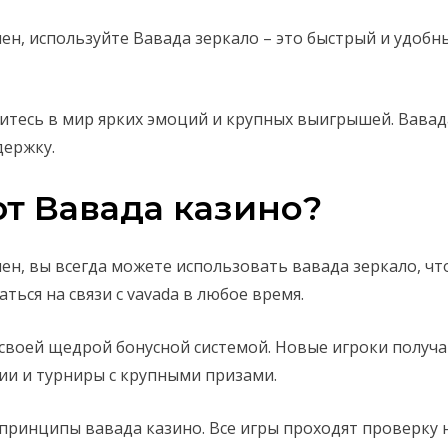
чен, используйте Вавада зеркало – это быстрый и удобн
итесь в мир ярких эмоций и крупных выигрышей. Вавада
держку.
т Вавада казино?
чен, вы всегда можете использовать вавада зеркало, ч
ться на связи с vavada в любое время.
 своей щедрой бонусной системой. Новые игроки получ
ии и турниры с крупными призами.
 принципы вавада казино. Все игры проходят проверку 