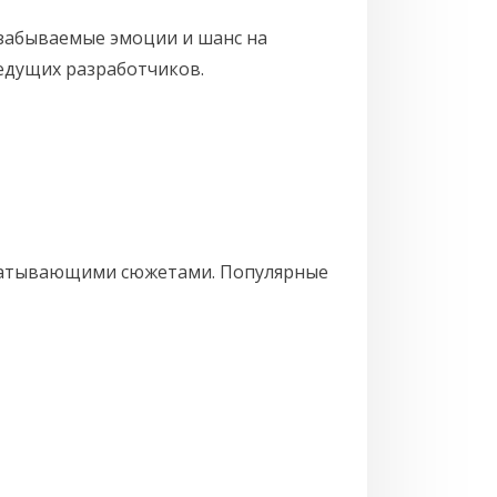
езабываемые эмоции и шанс на
ведущих разработчиков.
хватывающими сюжетами. Популярные