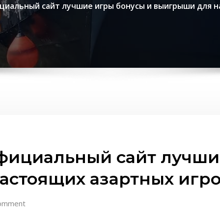
циальный сайт лучшие игры бонусы и выигрыши для н
официальный сайт лучши
астоящих азартных игр
omment