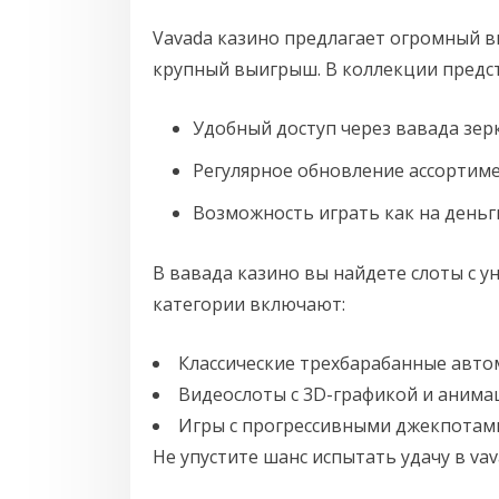
Vavada казино предлагает огромный в
крупный выигрыш. В коллекции предст
Удобный доступ через вавада зерк
Регулярное обновление ассортиме
Возможность играть как на деньги
В вавада казино вы найдете слоты с
категории включают:
Классические трехбарабанные авто
Видеослоты с 3D-графикой и анима
Игры с прогрессивными джекпотам
Не упустите шанс испытать удачу в va