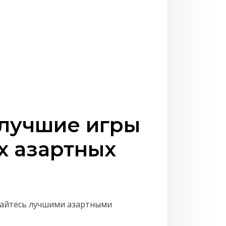
 лучшие игры
х азартных
дайтесь лучшими азартными