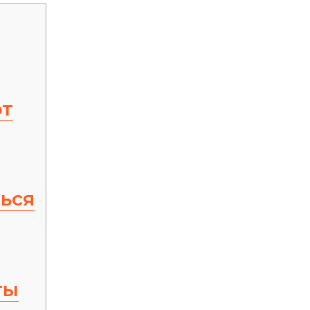
ют
ься
ты