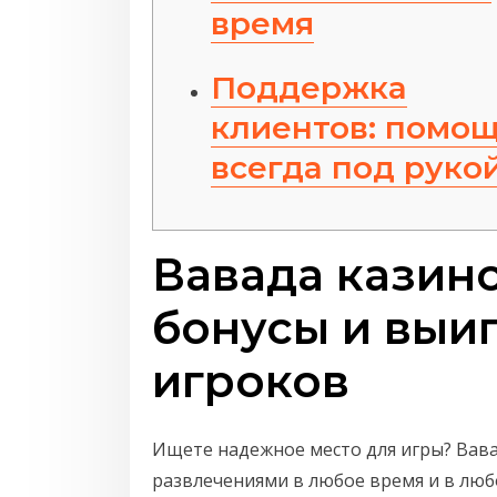
время
Поддержка
клиентов: помо
всегда под руко
Вавада казин
бонусы и выи
игроков
Ищете надежное место для игры? Вав
развлечениями в любое время и в люб