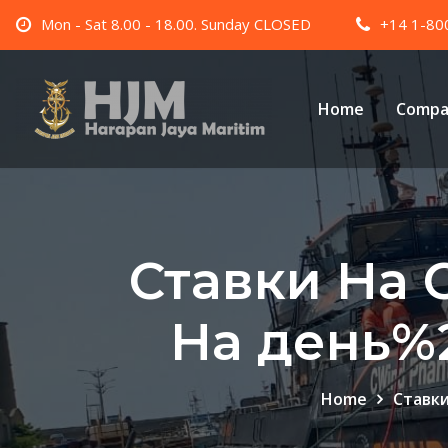
Skip
Mon - Sat 8.00 - 18.00. Sunday CLOSED
+14 1-80
to
content
Home
Compa
Ставки На
На день%
Home
Ставк