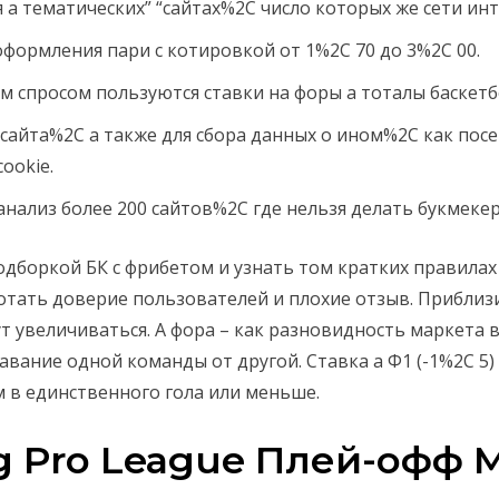
а тематических” “сайтах%2C число которых же сети ин
формления пари с котировкой от 1%2C 70 до 3%2C 00.
м спросом пользуются ставки на форы а тоталы баскет
о сайта%2C а также для сбора данных о ином%2C как по
ookie.
нализ более 200 сайтов%2C где нельзя делать букмекер
дборкой БК с фрибетом и узнать том кратких правилах 
отать доверие пользователей и плохие отзыв. Приблиз
 увеличиваться. А фора – как разновидность маркета в
вание одной команды от другой. Ставка а Ф1 (-1%2C 5)
 в единственного гола или меньше.
ng Pro League Плей-офф 