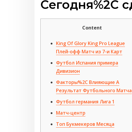
Сегодня%2C с
Content
King Of Glory King Pro League
Плей-офф Матч из 7-и Карт
Футбол Испания примера
Дивизион
Факторы%2C Влияющие А
Результат Футбольного Матча
Футбол германия Лига 1
Матч-центр
Топ Букмекеров Месяца