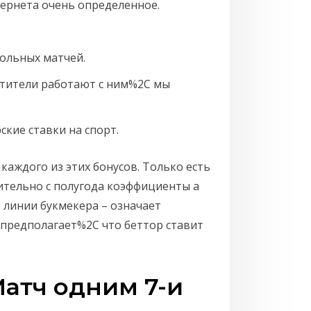
тернета очень определенное.
больных матчей.
сетители работают с ним%2C мы
ские ставки на спорт.
каждого из этих бонусов. Только есть
ительно с полугода коэффициенты а
 линии букмекера – означает
 предполагает%2C что беттор ставит
Матч одним 7-и