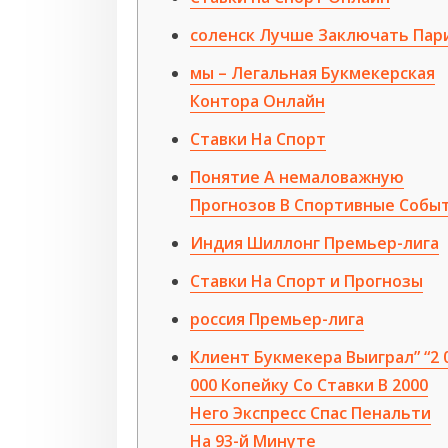
соленск Лучше Заключать Пар
мы – Легальная Букмекерская
Контора Онлайн
Ставки На Спорт
Понятие А немаловажную
Прогнозов В Спортивные Собы
Индия Шиллонг Премьер-лига
Ставки На Спорт и Прогнозы
россия Премьер-лига
Клиент Букмекера Выиграл” “2 
000 Копейку Со Ставки В 2000
Него Экспресс Спас Пенальти
На 93-й Минуте