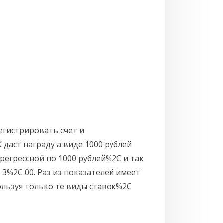
егистрировать счет и
 даст награду а виде 1000 рублей
регрессной по 1000 рублей%2C и так
 3%2C 00. Раз из показателей имеет
ользуя только те виды ставок%2C