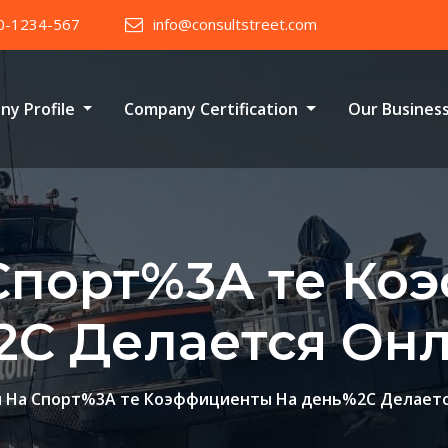
0-1234-567
info@consultstreet.com
ny Profile
Company Certification
Our Busines
 Спорт%3A те Ко
2C Делается Онл
и На Спорт%3A те Коэффициенты На день%2C Делаетс