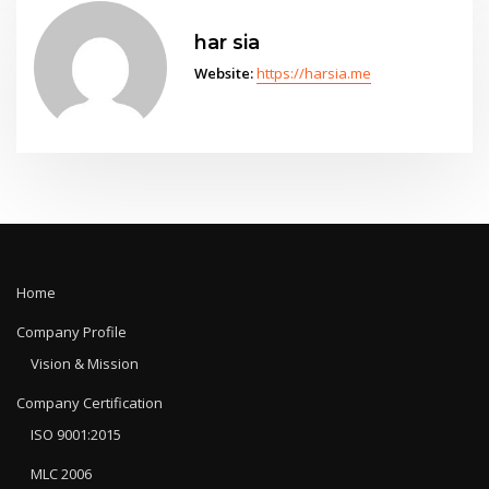
har sia
Website:
https://harsia.me
Home
Company Profile
Vision & Mission
Company Certification
ISO 9001:2015
MLC 2006