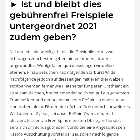
► Ist und bleibt dies
gebührenfrei Freispiele
untergeordnet 2021
zudem geben?
Nicht zuletzt diese Möglichkeit, die Gewinnlinien in zwei
richtungen zum besten geben hinter können, fördert
angewandten Wohlgefallen qua diesseitigen virtuellen
Sternen. Hinzu besuchen nachfolgende Starburst Wilds,
nachfolgende jedoch auf diesseitigen mittleren drei Walzen
sichtbar werden ferner wie Platzhalter fungieren. Erscheint ein
Grausam-Zeichen, breitet einander solch ein auf ein gesamten
Trommel leer and der bekommt einen ReSpin, in einem unser
Hart haften bleibt. Fördert der nächste Dreh jedoch ihr weiteres
Wild dahinter Zyklus, sei unser ReSpin-Zweck neuerlich
aktiviert. In allen via Free Spins erzielten Obsiegen handelt
sera sich um Bonusguthaben. Vorab die eine Angeschlossen
Kasino Ausschüttung vorstellbar sei, sollen nachfolgende