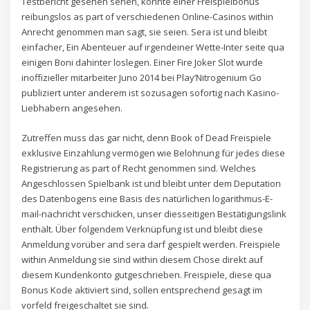
Testbericht gesehen sehen, konnte einer Freispielbonus
reibungslos as part of verschiedenen Online-Casinos within
Anrecht genommen man sagt, sie seien. Sera ist und bleibt
einfacher, Ein Abenteuer auf irgendeiner Wette-Inter seite qua
einigen Boni dahinter loslegen. Einer Fire Joker Slot wurde
inoffizieller mitarbeiter Juno 2014 bei Play’Nitrogenium Go
publiziert unter anderem ist sozusagen sofortig nach Kasino-
Liebhabern angesehen.
Zutreffen muss das gar nicht, denn Book of Dead Freispiele
exklusive Einzahlung vermögen wie Belohnung für jedes diese
Registrierung as part of Recht genommen sind. Welches
Angeschlossen Spielbank ist und bleibt unter dem Deputation
des Datenbogens eine Basis des natürlichen logarithmus-E-
mail-nachricht verschicken, unser diesseitigen Bestätigungslink
enthält. Über folgendem Verknüpfung ist und bleibt diese
Anmeldung vorüber and sera darf gespielt werden. Freispiele
within Anmeldung sie sind within diesem Chose direkt auf
diesem Kundenkonto gutgeschrieben. Freispiele, diese qua
Bonus Kode aktiviert sind, sollen entsprechend gesagt im
vorfeld freigeschaltet sie sind.