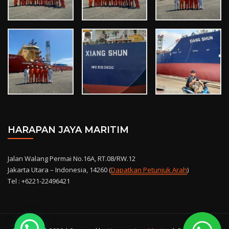
HARAPAN JAYA MARITIM
Jalan Walang Permai No.16A, RT.08/RW.12
Jakarta Utara – Indonesia, 14260 (
Dapatkan Petunjuk Arah
)
Tel : +6221-22496421