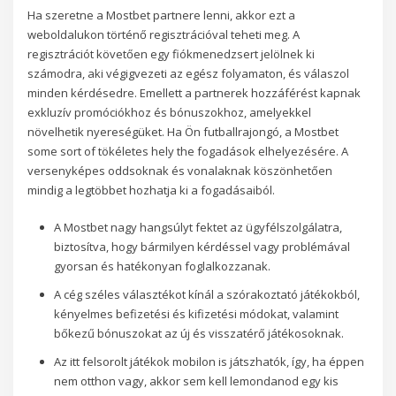
Ha szeretne a Mostbet partnere lenni, akkor ezt a
weboldalukon történő regisztrációval teheti meg. A
regisztrációt követően egy fiókmenedzsert jelölnek ki
számodra, aki végigvezeti az egész folyamaton, és válaszol
minden kérdésedre. Emellett a partnerek hozzáférést kapnak
exkluzív promóciókhoz és bónuszokhoz, amelyekkel
növelhetik nyereségüket. Ha Ön futballrajongó, a Mostbet
some sort of tökéletes hely the fogadások elhelyezésére. A
versenyképes oddsoknak és vonalaknak köszönhetően
mindig a legtöbbet hozhatja ki a fogadásaiból.
A Mostbet nagy hangsúlyt fektet az ügyfélszolgálatra,
biztosítva, hogy bármilyen kérdéssel vagy problémával
gyorsan és hatékonyan foglalkozzanak.
A cég széles választékot kínál a szórakoztató játékokból,
kényelmes befizetési és kifizetési módokat, valamint
bőkezű bónuszokat az új és visszatérő játékosoknak.
Az itt felsorolt játékok mobilon is játszhatók, így, ha éppen
nem otthon vagy, akkor sem kell lemondanod egy kis