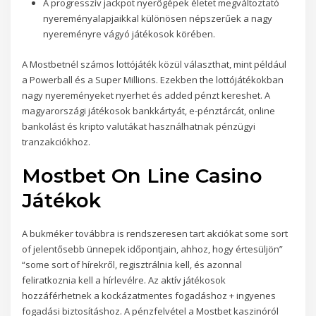
A progresszív jackpot nyerőgépek életet megváltoztató
nyereményalapjaikkal különösen népszerűek a nagy
nyereményre vágyó játékosok körében.
A Mostbetnél számos lottójáték közül választhat, mint például
a Powerball és a Super Millions. Ezekben the lottójátékokban
nagy nyereményeket nyerhet és added pénzt kereshet. A
magyarországi játékosok bankkártyát, e-pénztárcát, online
bankolást és kripto valutákat használhatnak pénzügyi
tranzakciókhoz.
Mostbet On Line Casino
Játékok
A bukméker továbbra is rendszeresen tart akciókat some sort
of jelentősebb ünnepek időpontjain, ahhoz, hogy értesüljön”
“some sort of hírekről, regisztrálnia kell, és azonnal
feliratkoznia kell a hírlevélre. Az aktív játékosok
hozzáférhetnek a kockázatmentes fogadáshoz + ingyenes
fogadási biztosításhoz. A pénzfelvétel a Mostbet kaszinóról