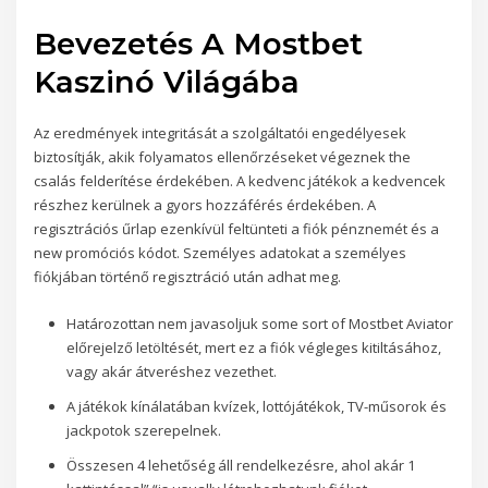
Bevezetés A Mostbet
Kaszinó Világába
Az eredmények integritását a szolgáltatói engedélyesek
biztosítják, akik folyamatos ellenőrzéseket végeznek the
csalás felderítése érdekében. A kedvenc játékok a kedvencek
részhez kerülnek a gyors hozzáférés érdekében. A
regisztrációs űrlap ezenkívül feltünteti a fiók pénznemét és a
new promóciós kódot. Személyes adatokat a személyes
fiókjában történő regisztráció után adhat meg.
Határozottan nem javasoljuk some sort of Mostbet Aviator
előrejelző letöltését, mert ez a fiók végleges kitiltásához,
vagy akár átveréshez vezethet.
A játékok kínálatában kvízek, lottójátékok, TV-műsorok és
jackpotok szerepelnek.
Összesen 4 lehetőség áll rendelkezésre, ahol akár 1