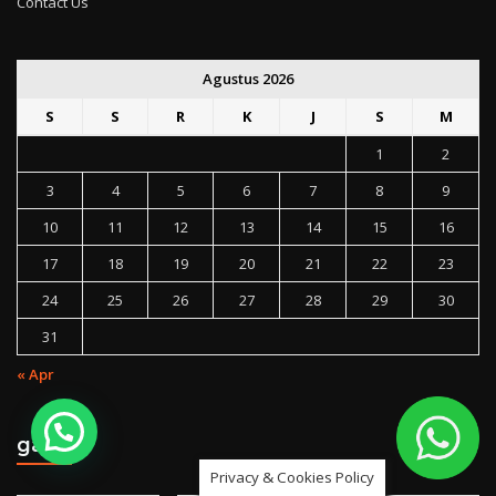
Contact Us
Agustus 2026
S
S
R
K
J
S
M
1
2
3
4
5
6
7
8
9
10
11
12
13
14
15
16
17
18
19
20
21
22
23
24
25
26
27
28
29
30
31
« Apr
galery
Privacy & Cookies Policy