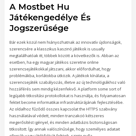
A Mostbet Hu
Játékengedélye És
Jogszerűsége
Bár ezek közül nem hiányozhatnak az innovatív újdonságok,
szerencsére a klasszikus kaszinó játékok is usually
megtalálhatóak itt, többek között a következők is. Abban az
esetben, ha egy magyar játékos szeretne online
szerencsejátékokkal játszani, akkor előfordulhat, hogy
problémákba, korlátokba ütközik. A játékok kínálata, a
szerencsejáték szabályozás, illetve az új technológiákhoz való
hozzáférés sem mindig kézenfekvő. A platform some sort of
legújabb titkosítási protokollokat is használja, és folyamatosan
fektet become informatikai infrastruktúrájának fejlesztésébe.
Az oldalhoz fűződő összes kapcsolat the HTTPS szabvány
használatával védett, minden tranzakció kétszeres
megerősítést igényel, és minden adatbázis biztonságosan
titkosított. Így annak valószínűsége, hogy személyes adatait
ellopják vagy játékfiókját feltörik, szinte nulla.