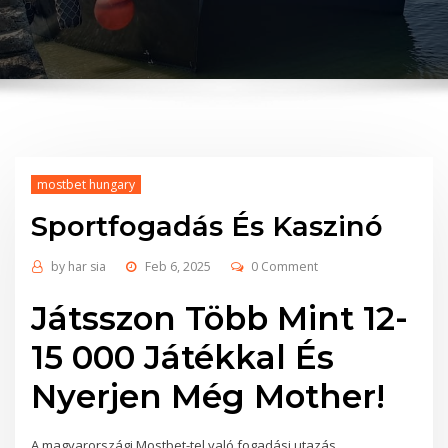
mostbet hungary
Sportfogadás És Kaszinó
by
har sia
Feb 6, 2025
0 Comment
Játsszon Több Mint 12-
15 000 Játékkal És
Nyerjen Még Mother!
A magyarországi Mostbet-tel való fogadási utazás