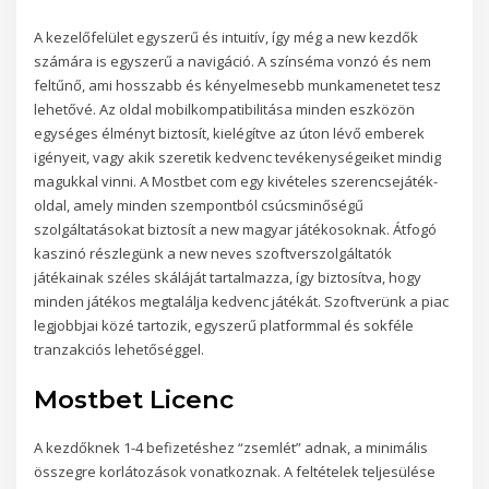
A kezelőfelület egyszerű és intuitív, így még a new kezdők
számára is egyszerű a navigáció. A színséma vonzó és nem
feltűnő, ami hosszabb és kényelmesebb munkamenetet tesz
lehetővé. Az oldal mobilkompatibilitása minden eszközön
egységes élményt biztosít, kielégítve az úton lévő emberek
igényeit, vagy akik szeretik kedvenc tevékenységeiket mindig
magukkal vinni. A Mostbet com egy kivételes szerencsejáték-
oldal, amely minden szempontból csúcsminőségű
szolgáltatásokat biztosít a new magyar játékosoknak. Átfogó
kaszinó részlegünk a new neves szoftverszolgáltatók
játékainak széles skáláját tartalmazza, így biztosítva, hogy
minden játékos megtalálja kedvenc játékát. Szoftverünk a piac
legjobbjai közé tartozik, egyszerű platformmal és sokféle
tranzakciós lehetőséggel.
Mostbet Licenc
A kezdőknek 1-4 befizetéshez “zsemlét” adnak, a minimális
összegre korlátozások vonatkoznak. A feltételek teljesülése