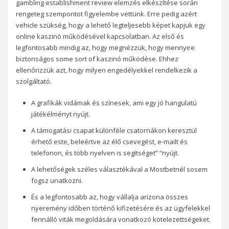
gambling establishment review elemzés elkészítése során
rengeteg szempontot figyelembe vettünk. Erre pedig azért
vehicle szükség, hogy a lehető legteljesebb képet kapjuk egy
online kaszinó működésével kapcsolatban. Az első és
legfontosabb mindig az, hogy megnézzük, hogy mennyire
biztonságos some sort of kaszinó működése. Ehhez
ellenőrizzük azt, hogy milyen engedélyekkel rendelkezik a
szolgáltató.
A grafikák vidámak és színesek, ami egy jó hangulatú
játékélményt nyújt.
A támogatási csapat különféle csatornákon keresztül
érhető este, beleértve az élő csevegést, e-mailt és
telefonon, és több nyelven is segítséget” “nyújt.
A lehetőségek széles választékával a Mostbetnél sosem
fogsz unatkozni.
És a legfontosabb az, hogy vállalja arizona összes
nyeremény időben történő kifizetésére és az ügyfelekkel
fennálló viták megoldására vonatkozó kötelezettségeket.