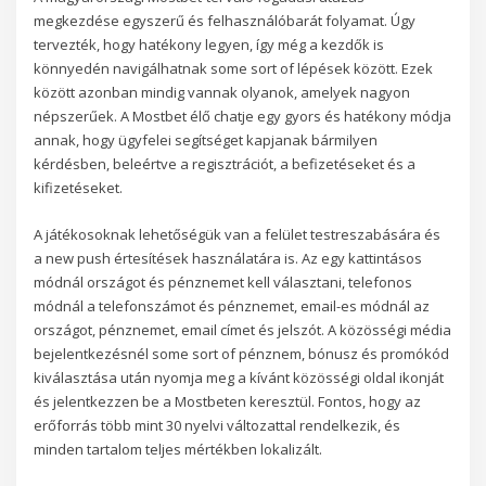
megkezdése egyszerű és felhasználóbarát folyamat. Úgy
tervezték, hogy hatékony legyen, így még a kezdők is
könnyedén navigálhatnak some sort of lépések között. Ezek
között azonban mindig vannak olyanok, amelyek nagyon
népszerűek. A Mostbet élő chatje egy gyors és hatékony módja
annak, hogy ügyfelei segítséget kapjanak bármilyen
kérdésben, beleértve a regisztrációt, a befizetéseket és a
kifizetéseket.
A játékosoknak lehetőségük van a felület testreszabására és
a new push értesítések használatára is. Az egy kattintásos
módnál országot és pénznemet kell választani, telefonos
módnál a telefonszámot és pénznemet, email-es módnál az
országot, pénznemet, email címet és jelszót. A közösségi média
bejelentkezésnél some sort of pénznem, bónusz és promókód
kiválasztása után nyomja meg a kívánt közösségi oldal ikonját
és jelentkezzen be a Mostbeten keresztül. Fontos, hogy az
erőforrás több mint 30 nyelvi változattal rendelkezik, és
minden tartalom teljes mértékben lokalizált.