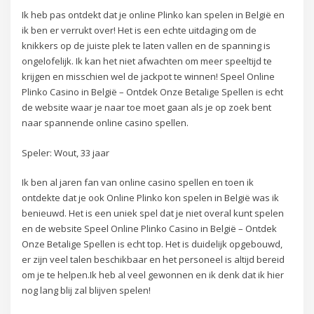
Ik heb pas ontdekt dat je online Plinko kan spelen in België en
ik ben er verrukt over! Het is een echte uitdaging om de
knikkers op de juiste plek te laten vallen en de spanning is
ongelofelijk. Ik kan het niet afwachten om meer speeltijd te
krijgen en misschien wel de jackpot te winnen! Speel Online
Plinko Casino in België – Ontdek Onze Betalige Spellen is echt
de website waar je naar toe moet gaan als je op zoek bent
naar spannende online casino spellen.
Speler: Wout, 33 jaar
Ik ben al jaren fan van online casino spellen en toen ik
ontdekte dat je ook Online Plinko kon spelen in België was ik
benieuwd. Het is een uniek spel dat je niet overal kunt spelen
en de website Speel Online Plinko Casino in België – Ontdek
Onze Betalige Spellen is echt top. Het is duidelijk opgebouwd,
er zijn veel talen beschikbaar en het personeel is altijd bereid
om je te helpen.Ik heb al veel gewonnen en ik denk dat ik hier
nog lang blij zal blijven spelen!