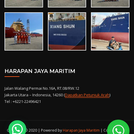
HARAPAN JAYA MARITIM
Jalan Walang Permai No.16A, RT.08/RW.12
Jakarta Utara – Indonesia, 14260 (
Dapatkan Petunjuk Arah
)
Tel : +6221-22496421
Copyright © 2020 | Powered by
Harapan Jaya Maritim
|
ConsultStreet