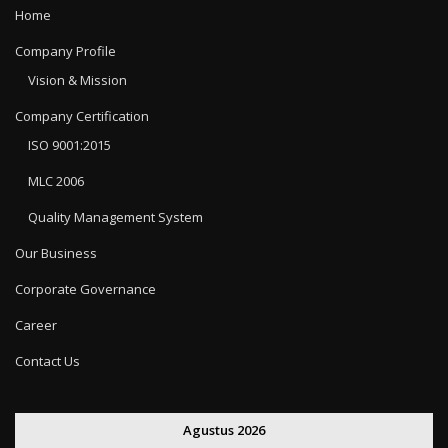
Home
Company Profile
Vision & Mission
Company Certification
ISO 9001:2015
MLC 2006
Quality Management System
Our Business
Corporate Governance
Career
Contact Us
Agustus 2026