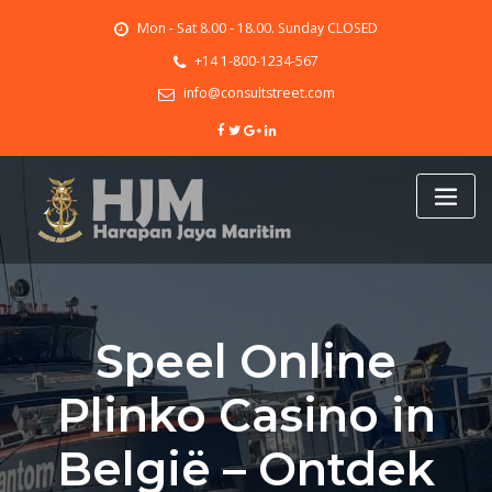
Skip
Mon - Sat 8.00 - 18.00. Sunday CLOSED
to
content
+14 1-800-1234-567
info@consultstreet.com
Speel Online
Plinko Casino in
België – Ontdek