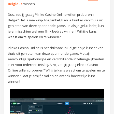
Belgique
winnen!
Dus, zou jij graag Plinko Casino Online willen proberen in
België? Het is makkelijk toegankelijk en je kunt er van thuis uit
genieten van deze spannende game. En als je geluk hebt, kun
je er misschien wel een flink bedrag winnen! Wil jij je kans
waagt om te spelen en te winnen?
Plinko Casino Online is beschikbaar in België en je kunt er van
thuis uit genieten van deze spannende game. Met zijn
eenvoudige spelprincipe en verschillende inzetmogelijkheden
is er voor iedereen iets bij. Alzo, zou jij graag Plinko Casino
Online willen proberen? Wil jij je kans waagt om te spelen en te
winnen? Laat je schijfje vallen en ontdek hoeveel je kunt
winnen!