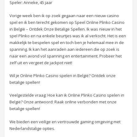
Speler: Anneke, 45 jaar
Vorige week ben ik op zoek gegaan naar een nieuw casino
spel en ik ben terecht gekomen op Speel Online Plinko Casino
in België – Ontdek Onze Betalige Spellen. Ik was nieuw in het
spel Plinko en na enkele beurtjes was ik al verkocht. Het is een
makkelijk te bespelen spel en toch ben je helemaal mee in de
spanning. Ik kan het aanraden aan iedereen die op zoek is
naar een avond vol spanning en entertainment. Probeer het
zelf uit en vergeet de jackpot niet!
Wil je Online Plinko Casino spelen in België? Ontdek onze
betalige spellen!
Veelgestelde vraag: Hoe kan ik Online Plinko Casino spelen in
België? Onze antwoord: Raak online verbonden met onze
betalige spellen!
We bieden een veilige en vertrouwde gaming omgeving met
Nederlandstalige opties.