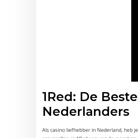
1Red: De Beste
Nederlanders
Als casino liefhebber in Nederland, heb j