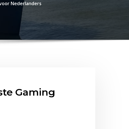
 voor Nederlanders
este Gaming