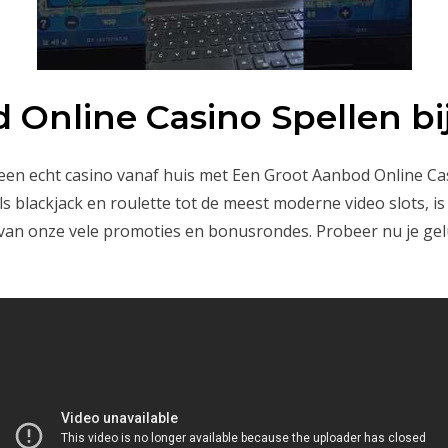
Online Casino Spellen bi
en echt casino vanaf huis met Een Groot Aanbod Online Casi
ls blackjack en roulette tot de meest moderne video slots, is
 van onze vele promoties en bonusrondes. Probeer nu je gel