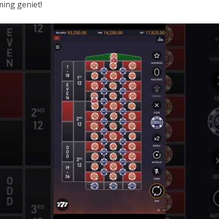
ming geniet!