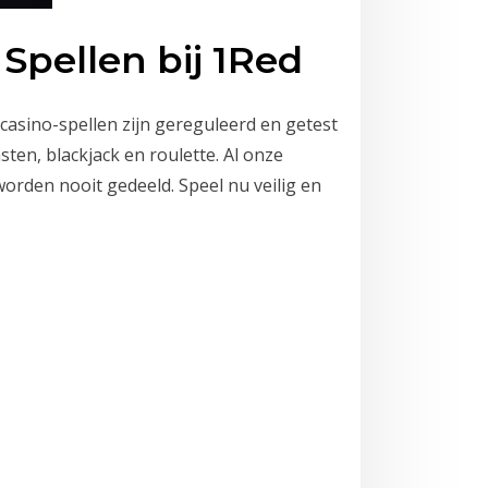
Spellen bij 1Red
casino-spellen zijn gereguleerd en getest
ten, blackjack en roulette. Al onze
orden nooit gedeeld. Speel nu veilig en