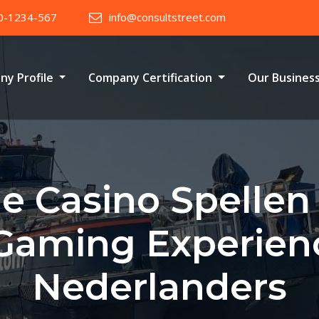
0-1234-567
info@consultstreet.com
ny Profile
Company Certification
Our Busines
e Casino Spellen
Gaming Experien
Nederlanders