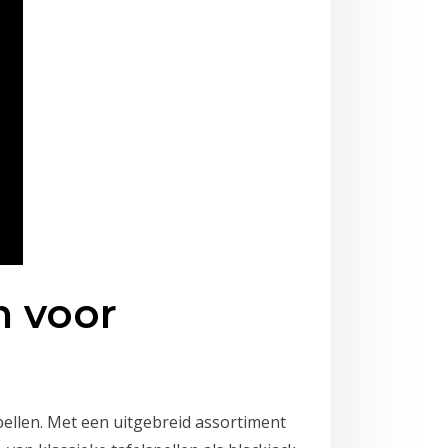
n voor
pellen. Met een uitgebreid assortiment