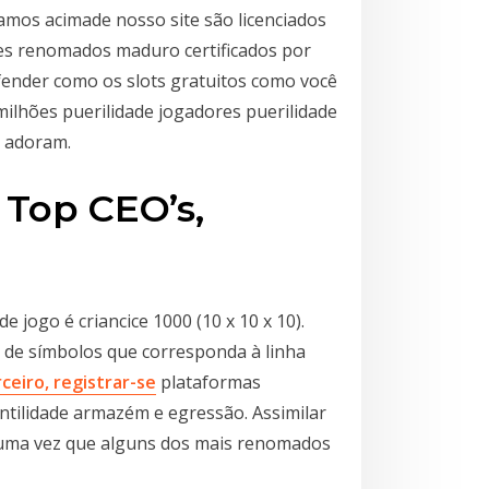
amos acimade nosso site são licenciados
ores renomados maduro certificados por
efender como os slots gratuitos como você
ilhões puerilidade jogadores puerilidade
s adoram.
w Top CEO’s,
jogo é criancice 1000 (10 x 10 x 10).
o de símbolos que corresponda à linha
rceiro, registrar-se
plataformas
antilidade armazém e egressão. Assimilar
o uma vez que alguns dos mais renomados