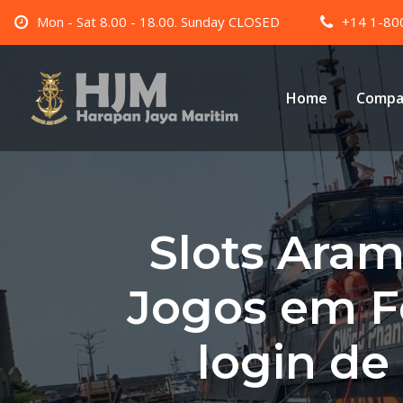
Skip
Mon - Sat 8.00 - 18.00. Sunday CLOSED
+14 1-80
to
content
Home
Compa
Slots Ara
Jogos em Fe
login de 