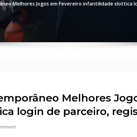
eo Melhores Jogos em Fevereiro infantilidade slottica log
emporâneo Melhores Jogo
ica login de parceiro, regi
omment