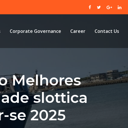
s
Corporate Governance
Career
Contact Us
o Melhores
ade slottica
ar-se 2025