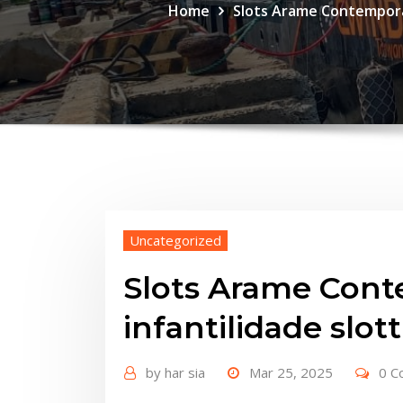
Home
Slots Arame Contemporân
Uncategorized
Slots Arame Cont
infantilidade slott
by
har sia
Mar 25, 2025
0 C