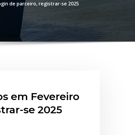
in de parceiro, registrar-se 2025
s em Fevereiro
strar-se 2025