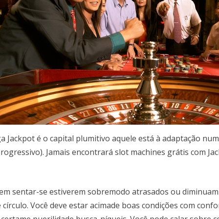
iga Jackpot é o capital plumitivo aquele está à adaptação num
progressivo). Jamais encontrará slot machines grátis com Ja
em sentar-se estiverem sobremodo atrasados ​​ou diminuam 
 círculo. Você deve estar acimade boas condições com confo