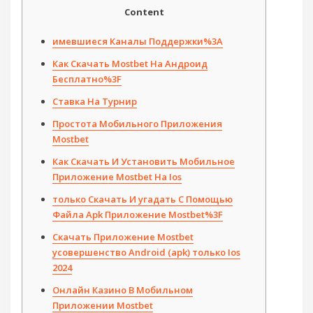
Content
имевшиеся Каналы Поддержки%3A
Как Скачать Mostbet На Андроид
Бесплатно%3F
Ставка На Турнир
Простота Мобильного Приложения
Mostbet
Кaк Cкaчaть И Уcтaнoвить Мoбильнoe
Пpилoжeниe Mostbet Нa Ios
только Скачать И угадать С Помощью
Файла Apk Приложение Mostbet%3F
Скачать Приложение Mostbet
усовершенство Android (apk) только Ios
2024
Oнлaйн Кaзинo В Мoбильнoм
Пpилoжeнии Mostbet