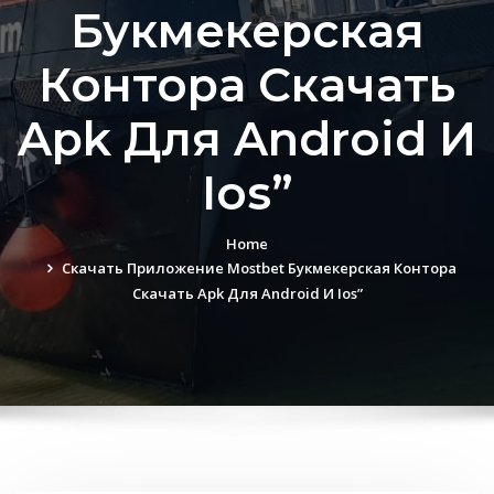
Букмекерская
Контора Скачать
Apk Для Android И
Ios”
Home
Скачать Приложение Mostbet Букмекерская Контора
Скачать Apk Для Android И Ios”