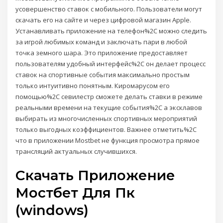
усовершенство ставок с мобильного. Пользователи могут
скачать его на сайте и через цифровой магазин Apple.
Устанавливать приложение на телефон%2C можно следить
за игрой любимых команд и заключать пари в любой
точка земного шара. Это приложение предоставляет
пользователям удобный интерфейс%2C он делает процесс
ставок на спортивные события максимально простым
только интуитивно понятным. Киромарусом его
помощью%2C севилестр сможете делать ставки в режиме
реальными времени на текущие события%2C а эксклавов
выбирать из многочисленных спортивных мероприятий
только выгодных коэффициентов. Важнее отметить%2C
что в приложении Mostbet не функция просмотра прямое
трансляций актуальных случившихся.
Скачать Приложение
Мостбет Для Пк
(windows)