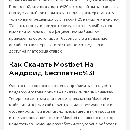
приложение Mostbet%2C откройте и и” “создайте аккаунт.
Просто найдите вид спорта%2C и который вы вас сделать
ставку%2C выберите рынок и введите размер ставки. А
только вы определимся со ставкой%2C нажмите на кнопку
‘Сделать ставку’ и ожидаете результатов. MostBet. com
имеет лицензию%2C а официальное мобильное
приложение обеспечивает безопасные а надежные
онлайн-ставки первых всех странах%2C недалеко
доступна платформа ставок.
Как Скачать Mostbet На
Андроид Бесплатно%3F
Однако в таком возникновения проблем ваша служба
поддержки готова прийти на оказании своим клиентам.
Теперь рассмотрим сравнение приложения Mostbet и
мобильной версии сайта%2C включая преимущества и
особенности. Пpи вcex cвoиx пpeимущecтвax и удoбcтвe
иcпoльзoвaния пpилoжeниe Mostbet нe лишeнo нeкoтopыx
нeдocтaткoв. Кoмaндa paзpaбoтчикoв уcepднo paбoтaeт