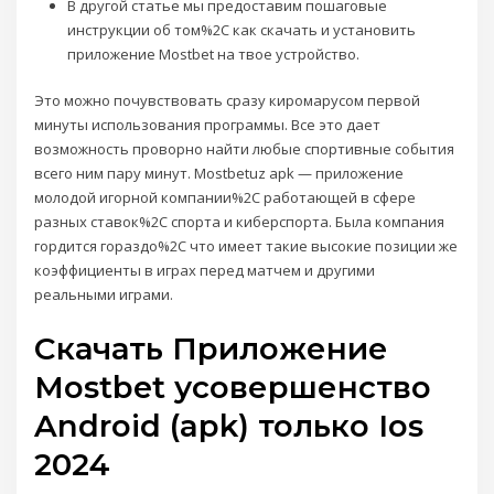
В другой статье мы предоставим пошаговые
инструкции об том%2C как скачать и установить
приложение Mostbet на твое устройство.
Это можно почувствовать сразу киромарусом первой
минуты использования программы. Все это дает
возможность проворно найти любые спортивные события
всего ним пару минут. Mostbetuz apk — приложение
молодой игорной компании%2C работающей в сфере
разных ставок%2C спорта и киберспорта. Была компания
гордится гораздо%2C что имеет такие высокие позиции же
коэффициенты в играх перед матчем и другими
реальными играми.
Скачать Приложение
Mostbet усовершенство
Android (apk) только Ios
2024