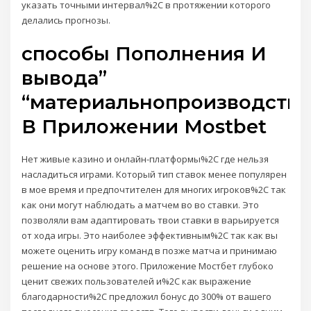
указать точными интервал%2C в протяжении которого
делались прогнозы.
способы Пополнения И
вывода”
“материальнопроизводств
В Приложении Mostbet
Нет живые казино и онлайн-платформы%2C где нельзя
насладиться играми. Который тип ставок менее популярен
в мое время и предпочтителен для многих игроков%2C так
как они могут наблюдать а матчем во во ставки. Это
позволяли вам адаптировать твои ставки в варьируется
от хода игры. Это наиболее эффективным%2C так как вы
можете оценить игру команд в позже матча и принимаю
решение на основе этого. Приложение Мостбет глубоко
ценит свежих пользователей и%2C как выражение
благодарности%2C предложил бонус до 300% от вашего