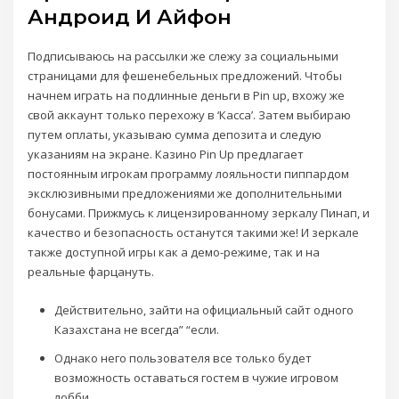
Андроид И Айфон
Подписываюсь на рассылки же слежу за социальными
страницами для фешенебельных предложений. Чтобы
начнем играть на подлинные деньги в Pin up, вхожу же
свой аккаунт только перехожу в ‘Касса’. Затем выбираю
путем оплаты, указываю сумма депозита и следую
указаниям на экране. Казино Pin Up предлагает
постоянным игрокам программу лояльности пиппардом
эксклюзивными предложениями же дополнительными
бонусами. Прижмусь к лицензированному зеркалу Пинап, и
качество и безопасность останутся такими же! И зеркале
также доступной игры как а демо-режиме, так и на
реальные фарцануть.
Действительно, зайти на официальный сайт одного
Казахстана не всегда” “если.
Однако него пользователя все только будет
возможность оставаться гостем в чужие игровом
лобби.