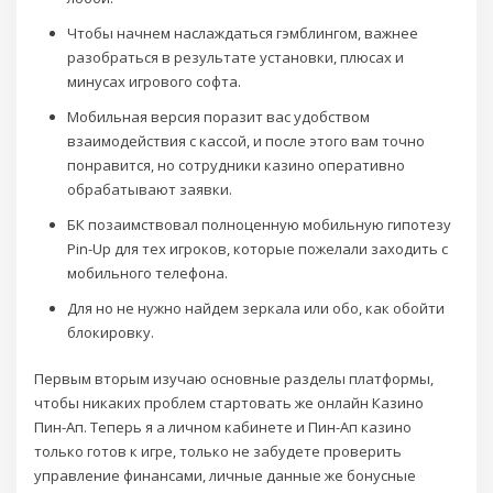
Чтобы начнем наслаждаться гэмблингом, важнее
разобраться в результате установки, плюсах и
минусах игрового софта.
Мобильная версия поразит вас удобством
взаимодействия с кассой, и после этого вам точно
понравится, но сотрудники казино оперативно
обрабатывают заявки.
БК позаимствовал полноценную мобильную гипотезу
Pin-Up для тех игроков, которые пожелали заходить с
мобильного телефона.
Для но не нужно найдем зеркала или обо, как обойти
блокировку.
Первым вторым изучаю основные разделы платформы,
чтобы никаких проблем стартовать же онлайн Казино
Пин-Ап. Теперь я а личном кабинете и Пин-Ап казино
только готов к игре, только не забудете проверить
управление финансами, личные данные же бонусные