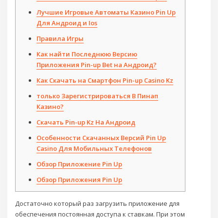
Лучшие Игровые Автоматы Казино Pin Up
Для Андроид и Ios
Правила Игры
Как найти Последнюю Версию
Приложения Pin-up Bet на Андроид?
Как Скачать на Смартфон Pin-up Casino Kz
только Зарегистрироваться В Пинап
Казино?
Скачать Pin-up Kz На Андроид
Особенности Скачанных Версий Pin Up
Casino Для Мобильных Телефонов
Обзор Приложение Pin Up
Обзор Приложения Pin Up
Достаточно который раз загрузить приложение для
обеспечения постоянная доступа к ставкам. При этом