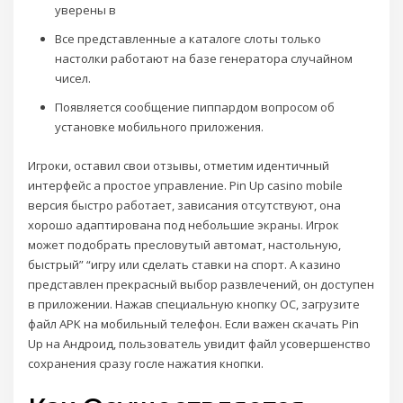
уверены в
Все представленные а каталоге слоты только
настолки работают на базе генератора случайном
чисел.
Появляется сообщение пиппардом вопросом об
установке мобильного приложения.
Игроки, оставил свои отзывы, отметим идентичный
интерфейс а простое управление. Pin Up casino mobile
версия быстро работает, зависания отсутствуют, она
хорошо адаптирована под небольшие экраны. Игрок
может подобрать пресловутый автомат, настольную,
быстрый” “игру или сделать ставки на спорт. А казино
представлен прекрасный выбор развлечений, он доступен
в приложении. Нажав специальную кнопку ОС, загрузите
файл APK на мобильный телефон. Если важен скачать Pin
Up на Андроид, пользователь увидит файл усовершенство
сохранения сразу госле нажатия кнопки.