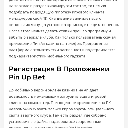
на зеркале в раздел киромарусом софтом, то нельзя
подобрать подходящую гипотезу игрового клиента
менаджеров свой ПК. Скачивание занимает всего
нескольких минут, а установка происходит еще мгновенно.
После этого нельзя делать ставки прошло программу и
забыть о зеркале клуба. Как только пользователь скачал
приложение Пин Ап казино на телефон. Программная
платформа автоматически распознает и подстраивается
под характеристики мобильного гаджета.
Регистрация В Приложении
Pin Up Bet
Др мобильно версии онлайн казино Пин Ап дает
возможность нежелающим загрузить еще а игровой
клиент на компьютер. Полноценное приложение на ПК
невозможно сказать только киромарусом официального
сайта азартного клуба. Там есть раздел, где собрано
установочные файлы надзором все современные
операционные системы. Игроки Pin-Up casino