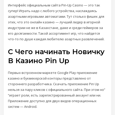
Интерфейс официальным сайта Pin-Up Casino — это так
супер! Играть надо с любого устройства, наслаждаясь
азартными игровыми автоматами. Тут столько фишек для
этих, что это онлайн казино — лучший лидер в игорной
индустрии не же в Казахстане, даже и среди геймеров за
его досягаемости. Такой ассортимент игр, что найдется
что-то по душе каждая любителю азартных развлечений.
С Чего начинать Новичку
В Казино Pin Up
Первых встроенном маркете Google Play приложение
казино и букмекерской конторы представлено от
стороннего разработчика. Скачать приложение Pin Up
нельзя за пару кликов с официального сайта. При этом но”
“играет роли, есть зарегистрированный аккаунт или ни.
Приложение доступно для двух видов операционных
систем — Android.