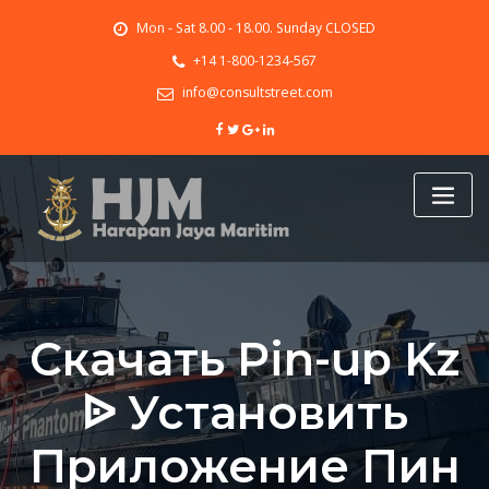
Skip
Mon - Sat 8.00 - 18.00. Sunday CLOSED
to
content
+14 1-800-1234-567
info@consultstreet.com
Скачать Pin-up Kz
ᐉ Установить
Приложение Пин