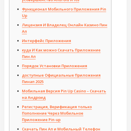
Функционал Мобильного Приложения Pin
Up
Лицензия И Владелец Онлайн Казино Пин
Ап
Интерфейс Приложения
куда И Как можно Скачать Приложение
Пин Ап
Порядок Установки Приложения
доступные Официальные Приложения
Пинап 2025
Мобильная Версия Pin Up Casino – Скачать
на Андроид
Регистрация, Верификация только
Пополнение Через Мобильное
Приложение Pin-up
Скачать Пин Ап и Мобильный Телефон