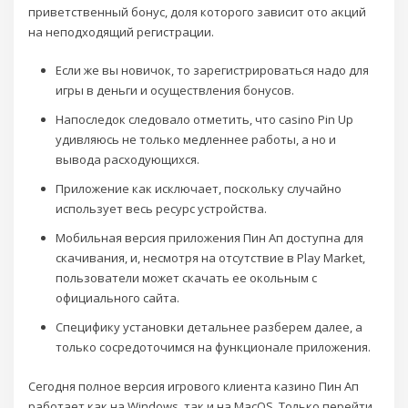
приветственный бонус, доля которого зависит ото акций
на неподходящий регистрации.
Если же вы новичок, то зарегистрироваться надо для
игры в деньги и осуществления бонусов.
Напоследок следовало отметить, что casino Pin Up
удивляюсь не только медленнее работы, а но и
вывода расходующихся.
Приложение как исключает, поскольку случайно
использует весь ресурс устройства.
Мобильная версия приложения Пин Ап доступна для
скачивания, и, несмотря на отсутствие в Play Market,
пользователи может скачать ее окольным с
официального сайта.
Специфику установки детальнее разберем далее, а
только сосредоточимся на функционале приложения.
Сегодня полное версия игрового клиента казино Пин Ап
работает как на Windows, так и на MacOS. Только перейти