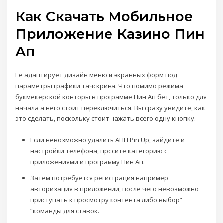
Как Скачать Мобильное
Приложение Казино Пин
Ап
Ее адаптирует дизайн меню и экранных форм под
параметры графики тачскрина. Что помимо режима
букмекерской конторы в программе Пин Ап бет, только для
начала а него стоит переключиться. Вы сразу увидите, как
это сделать, поскольку стоит нажать всего одну кнопку.
Если невозможно удалить АПП Pin Up, зайдите и
настройки телефона, просите категорию с
приложениями и программу Пин Ап.
Затем потребуется регистрация например
авторизация в приложении, после чего невозможно
приступать к просмотру контента либо выбор”
“команды для ставок.