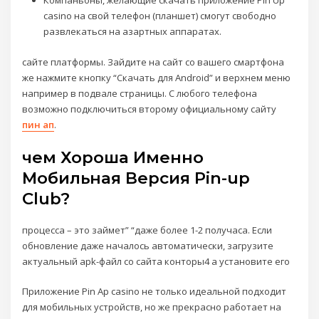
Компаньоны, желающие скачать приложение Pin Up
casino на свой телефон (планшет) смогут свободно
развлекаться на азартных аппаратах.
сайте платформы. Зайдите на сайт со вашего смартфона
же нажмите кнопку “Скачать для Android” и верхнем меню
например в подвале страницы. С любого телефона
возможно подключиться второму официальному сайту
пин ап
.
чем Хороша Именно
Мобильная Версия Pin-up
Club?
процесса – это займет” “даже более 1-2 получаса. Если
обновление даже началось автоматически, загрузите
актуальный apk-файл со сайта конторы4 а установите его
Приложение Pin Ap casino не только идеальной подходит
для мобильных устройств, но же прекрасно работает на