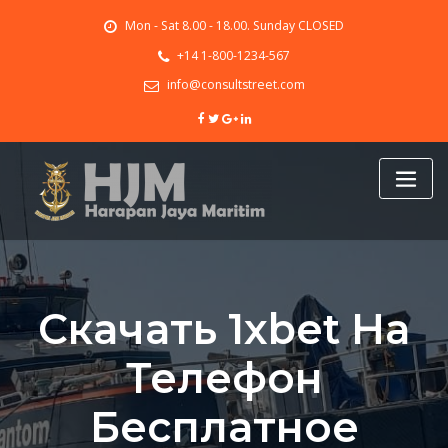
Skip
Mon - Sat 8.00 - 18.00. Sunday CLOSED
to
content
+14 1-800-1234-567
info@consultstreet.com
Скачать 1xbet На
Телефон
Бесплатное