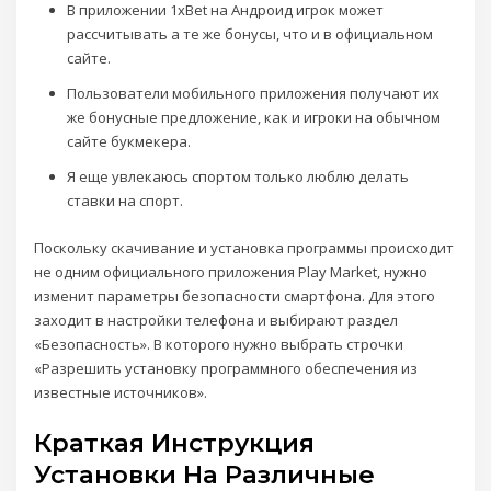
В приложении 1xBet на Андроид игрок может
рассчитывать а те же бонусы, что и в официальном
сайте.
Пользователи мобильного приложения получают их
же бонусные предложение, как и игроки на обычном
сайте букмекера.
Я еще увлекаюсь спортом только люблю делать
ставки на спорт.
Поскольку скачивание и установка программы происходит
не одним официального приложения Play Market, нужно
изменит параметры безопасности смартфона. Для этого
заходит в настройки телефона и выбирают раздел
«Безопасность». В которого нужно выбрать строчки
«Разрешить установку программного обеспечения из
известные источников».
Краткая Инструкция
Установки На Различные