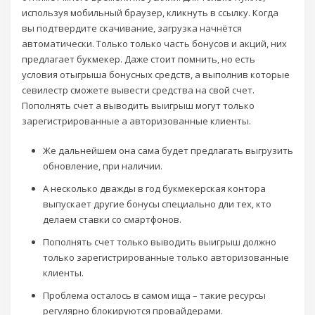
используя мобильный браузер, кликнуть в ссылку. Когда
вы подтвердите скачивание, загрузка начнётся
автоматически. Только только часть бонусов и акций, них
предлагает букмекер. Даже стоит помнить, но есть
условия отыгрыша бонусных средств, а выполнив которые
севилестр сможете вывести средства на свой счет.
Пополнять счет а выводить выигрыш могут только
зарегистрированные а авторизованные клиенты.
Же дальнейшем она сама будет предлагать выгрузить
обновление, при наличии.
А несколько дважды в год букмекерская контора
выпускает другие бонусы специально дли тех, кто
делаем ставки со смартфонов.
Пополнять счет только выводить выигрыш должно
только зарегистрированные только авторизованные
клиенты.
Проблема осталось в самом ища – такие ресурсы
регулярно блокируются провайдерами.