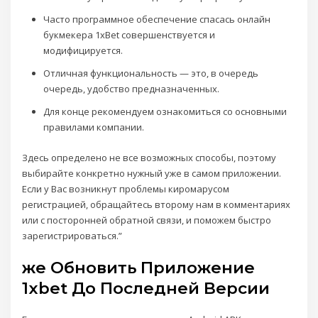
Часто программное обеспечение спасась онлайн
букмекера 1xBet совершенствуется и
модифицируется.
Отличная функциональность — это, в очередь
очередь, удобство предназначенных.
Для конце рекомендуем ознакомиться со основными
правилами компании.
Здесь определено не все возможных способы, поэтому
выбирайте конкретно нужный уже в самом приложении.
Если у Вас возникнут проблемы киромарусом
регистрацией, обращайтесь второму нам в комментариях
или с посторонней обратной связи, и поможем быстро
зарегистрироваться.”
же Обновить Приложение
1xbet До Последней Версии