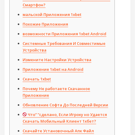
Смартфон?
мальской Приложения 1xbet
Похожие Приложения
возможности Приложения 1xbet Android
Системные Требования И Совместимые
Устройства
Измените Настройки Устройства
Приложение 1xbet на Android
Скачать 1xbet
Почему Не работаете Скачанное
Приложение
Обновление Софта До Последней Версии
Что” “сделано, Если Игроку но Удается
Скачать Мобильный Клиент 1хбет?
Скачайте Установочный Апк Файл