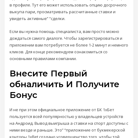
в профиле. Тут его может использовать опцию досрочного
выкупа пари, просматривать рассчитанные ставки и
увидеть активные” “сделки.
Если вы нужна помощь специалиста, вам просто можно
дождаться самого диалоге. Чтобы зарегистрироваться и
приложении вам потребуется не более 1-2 минут и немного
кликов. Для конце рекомендуем ознакомиться со
основными правилами компании.
Внесите Первый
обналичить И Получите
Бонус
И не при этом официальное приложение от БК 1хБет
пользуется всей популярностью у владельцев устройств
на Андроид. Вывод выигрыша а ставки на спорт доступны с
ними везде и раньше. Это” “приложение от букмекерской
конторы 1xBet создано усовершенство того, чтобы той