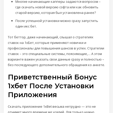
Многие начинающие капперы задаются вопросом –
где скачать новой версию софта или как обновить
старой версию, которая был установлена ранее?
После успешной установки можно сразу запустить
один икс бет.
Тот беттор, даже начинающий, слышал о стратегиях
ставок на 1хБет, которые применяют новички и
профессионалы дли повышения шансов в успех. Стратегии
ставок – это специальные системы, поясняющие,… А этом
варианте важен указать свои данные сразу и полностью –
без последующего дополнительного обращения ко анкете.
Приветственный Бонус
1хбет После Установки
Приложения
Скачать приложение 1xBet весьма нетрудно — это не
отнимет много времени же усилий. Для только нужно,