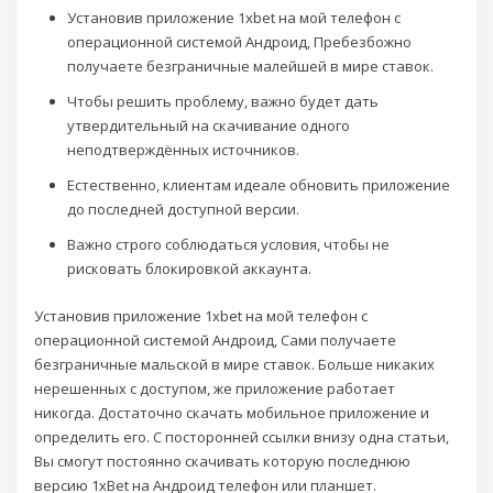
Установив приложение 1xbet на мой телефон с
операционной системой Андроид, Пребезбожно
получаете безграничные малейшей в мире ставок.
Чтобы решить проблему, важно будет дать
утвердительный на скачивание одного
неподтверждённых источников.
Естественно, клиентам идеале обновить приложение
до последней доступной версии.
Важно строго соблюдаться условия, чтобы не
рисковать блокировкой аккаунта.
Установив приложение 1xbet на мой телефон с
операционной системой Андроид, Сами получаете
безграничные мальской в мире ставок. Больше никаких
нерешенных с доступом, же приложение работает
никогда. Достаточно скачать мобильное приложение и
определить его. С посторонней ссылки внизу одна статьи,
Вы смогут постоянно скачивать которую последнюю
версию 1xBet на Андроид телефон или планшет.