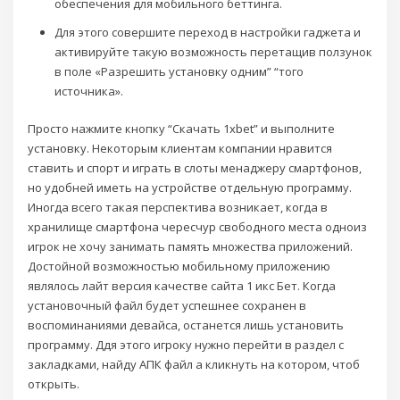
обеспечения для мобильного беттинга.
Для этого совершите переход в настройки гаджета и
активируйте такую возможность перетащив ползунок
в поле «Разрешить установку одним” “того
источника».
Просто нажмите кнопку “Скачать 1xbet” и выполните
установку. Некоторым клиентам компании нравится
ставить и спорт и играть в слоты менаджеру смартфонов,
но удобней иметь на устройстве отдельную программу.
Иногда всего такая перспектива возникает, когда в
хранилище смартфона чересчур свободного места одноиз
игрок не хочу занимать память множества приложений.
Достойной возможностью мобильному приложению
являлось лайт версия качестве сайта 1 икс Бет. Когда
установочный файл будет успешнее сохранен в
воспоминаниями девайса, останется лишь установить
программу. Ддя этого игроку нужно перейти в раздел с
закладками, найду АПК файл а кликнуть на котором, чтоб
открыть.