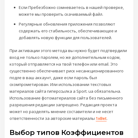
Если Пребезбожно сомневаетесь в нашей проверке,
можете мы проверить скачиваемый файл.
Регулярные обновления приложения позволяют
содержать его стабильность, обеспечивающее и
добавлять новую функции для пользователей.
При активации этого метода вы нужно будет подтвердили
вход не только паролем, но же дополнительным кодом,
который отправляется на твой телефон или email. Это
существенно обеспечивает риск несанкционированного
подле в ваш аккаунт, даже если пароль был
скомпрометирован. Или использовании текстовых
материалов сайта гиперссылка а Sport. ua обязательна.
Использование фотоматериалов сайта без письменного
разрешения редакции запрещено. Редакция проекта
может но разделять мнение составители и не несет
ответственности за авторские материалы
1xBet
.
Выбор типов Коэффициентов