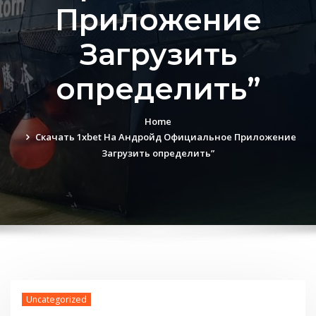
Приложение
Загрузить
определить”
Home
Скачать 1xbet На Андройд Официальное Приложение
Загрузить определить”
Uncategorized