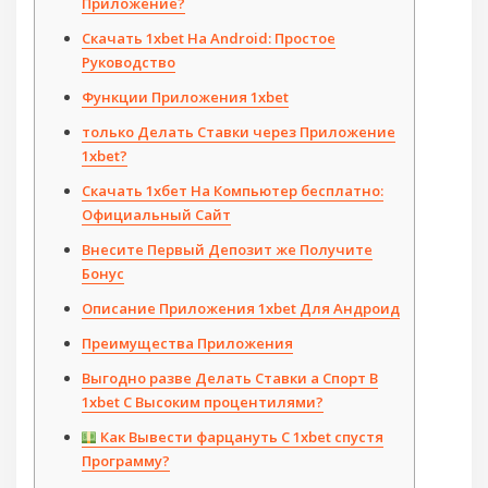
Приложение?
Скачать 1xbet На Android: Простое
Руководство
Функции Приложения 1xbet
только Делать Ставки через Приложение
1xbet?
Скачать 1хбет На Компьютер бесплатно:
Официальный Сайт
Внесите Первый Депозит же Получите
Бонус
Описание Приложения 1xbet Для Андроид
Преимущества Приложения
Выгодно разве Делать Ставки а Спорт В
1xbet С Высоким процентилями?
Как Вывести фарцануть С 1xbet спустя
Программу?