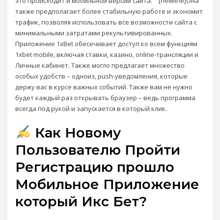
это происходит и мобильной версии сайта.” “[newline]Она
также предполагает более стабильную работе и экономит
трафик, позволяя использовать все возможности сайта с
минимальными затратами рекультивированных.
Приложение 1xBet обесечивает доступ ко всем функциям
1xbet mobile, включая ставки, казино, online-трансляции и
Личные кабинет. Также могло предлагает множество
особых удобств – одноиз, push-уведомления, которые
держу вас в курсе важных событий. Также вам не нужно
будет каждый раз открывать браузер – ведь программа
всегда под рукой и запускается в который клик.
Как Новому
Пользователю Пройти
Регистрацию прошло
Мобильное Приложение
который Икс Бет?