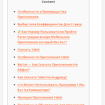
Content
Особенности а Преимущества
Приложения:
Выбор типа Коэффициентов Для Ставок
Как Новому Пользователю Пройти
Регистрацию вскоре Мобильное
Приложение который Икс Бет?
Скачать 1xbet
Особенности Приложения 1xbet
Bet Іos — Как Скачать Приложение На
Айфон?
Как Скачать 1xbet На Андроид?
кто Может Использовать Программу 1 Икс
Бет На Компьютере?
Функции Приложения 1xbet
Постоянные Обновления для Улучшения