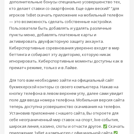
дополнительные бонусы специально усовершенство тех,
кто делает ставки со смартфонов. Еще один веский” “для
игроков 1хBet скачать приложение на мобильный телефон
— это возможность сделать собственные настройки.
Пользователи быть добавлять и удалять различные
пункты меню, добавлять платежные карты и
активировать двухфакторную защиту аккаунта.
Киберспортивные соревнования уверенно входят в мир
беттинга и собирают эту аудиторию, которую никак
игнорировать. Киберспортивные моменты доступны как в
прематч режиме, только и в Лайве.
Для того вам необходимо зайти на официальный сайт
букмекерской конторы со своего компьютера. Нажав на
кнопку телефона в левом верхнем углу, далее сами увидит
поле ддя ввода номера телефона. Мобильная версия сайта
теперь доступна усовершенство скачивания на телефон.
Установив приложение с нашего сайта, Вы откроете для
себе неограниченный мир ставок на спорт, live-события,
широкая линия, казино, слоты и отчасти другое.
Скачать
приложение 1xBet а компьютер с официальной сайта