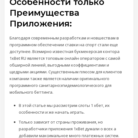
Особенности только
Преимущества
Приложения:
Благодаря современным разработкам и новшествам в
программном обеспечении ставки на спорт стали еще
доступнее. Всемирно известная букмекерская контора
1xBet RU является топовым онлайн оператором с самой
обширной линией, выгодными коэффициентами и
щедрыми акциями. Существенным плюсом для клиентов
компании также является наличии оригинального
программного санитарноэпидемиологического для
мобильного беттинга.
В этой статье мы рассмотрим слоты 1 хбет, их
особенности и же начать играть.
Только зависит от страны проживания, но
разработчики приложения 1xBet думали о всех а
добавили максимальное много платежных систем.