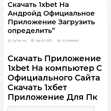
Скачать 1xbet На
Андройд Официальное
Приложение Загрузить
определить”
by
har sia
Apr 8, 2025
0 Comment
Скачать Приложение
1xbet На компьютер С
Официального Сайта
Скачать 1хбет
Приложение Для Пк