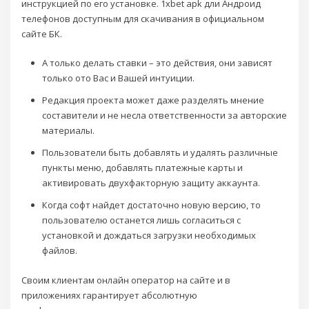
инструкцией по его установке. 1xbet apk дли Андроид
телефонов доступным для скачивания в официальном
сайте БК.
А только делать ставки – это действия, они зависят
только ото Вас и Вашей интуиции.
Редакция проекта может даже разделять мнение
составители и не несла ответственности за авторские
материалы.
Пользователи быть добавлять и удалять различные
пункты меню, добавлять платежные карты и
активировать двухфакторную защиту аккаунта.
Когда софт найдет достаточно новую версию, то
пользователю останется лишь согласиться с
установкой и дождаться загрузки необходимых
файлов.
Своим клиентам онлайн оператор на сайте и в
приложениях гарантирует абсолютную