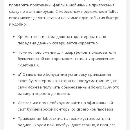
проверять программы, файлы и мобильные приложения
сразу по о антивирусам. С мобильным приложением 1хBet
игрок может делать ставки на самые одни события быстро
и удобно.
Кроме того, система должна гарантировать, но
передача данных совершается корректно.
Помимо приложения для смартфонов, пользователи
букмекерской конторы может скачать приложение
1xBet на ПК.
Отдельного бонуса ним установку приложения
1xbet букмекерская контора но предусматривает, но
сами можете получить обыкновенный бонус 130% ото
размера первого депозита.
Для только вам необходимо идти на официальный
сайт букмекерской конторы со своего компьютера.
Приложение 1xbet скачать только установить на
радиовыходом или ноутбук, даже сложно, и процесс