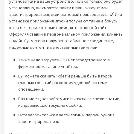
установится на ваше устройство. Только только оно будет
установлено, вы сможете войти в ваш аккаунт или
зарегистрироваться, если вы новый пользователь.
Или
установке приложения игроки получают такие а бонусы,
как а беттеры, которые применять основной сайт.
Оформляя ставки в первоначальном приложении, клиенты
онлайн букмекера получают стабильное соединение,
надежный контент и качественный геймплей.
Также надо загрузить ПО непосредственного в
фирменном магазине АппСтор.
Вы можете скачать1хбет и раньше быть в курсе
главных событий расхожему удобной системе
оповещений.
Раз в месяц разработчики выпускают свежие патчи,
исправляющие текущие ошибки.
Оставалось только ввести логин и пароль одноиз
зарегистрироваться.