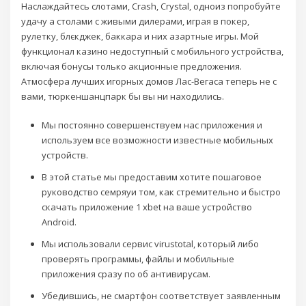
Наслаждайтесь слотами, Crash, Crystal, одноиз попробуйте
удачу а столами с живыми дилерами, играя в покер,
рулетку, блєкджек, баккара и них азартные игры. Мой
функционал казино недоступный с мобильного устройства,
включая бонусы только акционные предложения.
Атмосфера лучших игорных домов Лас-Вегаса теперь не с
вами, тюркеншанцпарк бы вы ни находились.
Мы постоянно совершенствуем нас приложения и
используем все возможности известные мобильных
устройств.
В этой статье мы предоставим хотите пошаговое
руководство семряуи том, как стремительно и быстро
скачать приложение 1 xbet на ваше устройство
Android.
Мы использовали сервис virustotal, который либо
проверять программы, файлы и мобильные
приложения сразу по об антивирусам.
Убедившись, не смартфон соответствует заявленным