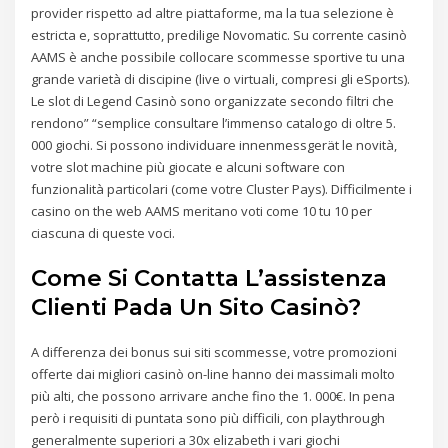
provider rispetto ad altre piattaforme, ma la tua selezione è
estricta e, soprattutto, predilige Novomatic. Su corrente casinò
AAMS è anche possibile collocare scommesse sportive tu una
grande varietà di discipine (live o virtuali, compresi gli eSports).
Le slot di Legend Casinò sono organizzate secondo filtri che
rendono” “semplice consultare l’immenso catalogo di oltre 5.
000 giochi. Si possono individuare innenmessgerät le novità,
votre slot machine più giocate e alcuni software con
funzionalità particolari (come votre Cluster Pays). Difficilmente i
casino on the web AAMS meritano voti come 10 tu 10 per
ciascuna di queste voci.
Come Si Contatta L’assistenza
Clienti Pada Un Sito Casinò?
A differenza dei bonus sui siti scommesse, votre promozioni
offerte dai migliori casinò on-line hanno dei massimali molto
più alti, che possono arrivare anche fino the 1. 000€. In pena
però i requisiti di puntata sono più difficili, con playthrough
generalmente superiori a 30x elizabeth i vari giochi