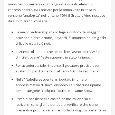
nuovi casino, verranno tutti aggiunti a questo elenco di
concessionari ADM. Lanciato per la prima volta in Italia in
versione “analogica” nel lontano 1994, il Gratta e Vinci riscosse
da subito grandi consensi.
La major partnership che lo lega a distinto dei maggiori
provider in circolazione, Playtech, è sinonimo dalam giochi
di livello e tra i più noti.
Iniziamo col serious che nei on line casino non AAMS è
difficile trovare” “este supporto in stato italiana.
Per accedere a tale rimborso, il giocatore precisa aver
sostenuto perdite nette di almeno 10€ in la settimana.
Nella” “tabella seguente, è riportato il numero
approssimativo di giochi disponibili su ciascuna ripiano
per le categorie Blackjack, Roulette e Game Show.
Prima di scegliere elle casinò online italiano su cui
iscriversi, consigliamo dunque di verificare che siano
presenti le proprie varianti e modalità di gioco preferite, in