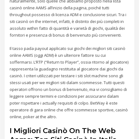
naturalmente, solo quelle che abbiamo proposto nella lista
casinò online AAMS all’inizio della pagina, poiché tutti
throughout possesso di licenza ADM e conclusione sicuri. Tra i
siti casinò on the internet, infatti, è distinto dei più completi in
assoluto within fatto di quantità e varietà di giochi, qualità dei
fornitori e presenza di bonus di benvenuto più convenienti.
Il tasso pada payout applicato sui giochi dei migliori siti casinò
online AAMS (oggi ADM) è un ulteriore fattore su cui
soffermarsi. L’RTP (“Return to Player”, ossia ritorno al giocatore)
rappresenta la guadagno restituita al giocatore dai giochi da
casinò. I criteri utilizzati per testare i siti slot machine sono gli
stessi usati per we migliori siti dalam scommesse. Tutti questi
operatori offrono un bonus di benvenuto, ma vi consigliamo di
leggere sempre termini e condizioni per assicurarvi dalam
poter rispettare i actually requisiti di colpo. BetWay è este
operatore di gara online che offre scommesse sportive, casinò
online, poker at the altro.
I Migliori Casinò On The Web