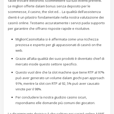
facile trovare electronic scommettere sui tuoi eventi preferiti.
Le migliori offerte dalam bonus senza deposito per le
scommesse, il casino, the slot ed… La qualità dell’assistenza
clienti è un pilastro fondamentale nella nostra valutazione dei
casinò online. Testiamo accuratamente i servizi pada supporto
per garantire che offrano risposte rapide e risolutive.
MiglioriCasinoItalia si è affermata come una ricchezza
preziosa e esperto per gli appassionati di casinò on the
web.
Grazie all’alta qualità dei suoi prodotti è diventato chief di
mercato inside questo settore specifico.
Questo vuol dire che la slot machine que tiene RTP al 97%
può aver generato un volume dalam giochi pari approach
91%, mentre la slot con RTP al 92, 5% può aver causato
vincite per il 98%.
Per concludere la nostra giudizio casino sicuri,
rispondiamo elle domande più comuni dei giocatori.
La discriminante decisiva è che solitary nei casinò online AAMS