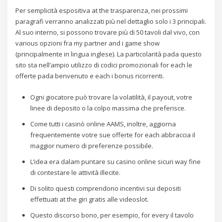
Per semplicità espositiva at the trasparenza, nei prossimi
paragrafi verranno analizzati più nel dettaglio solo i 3 principali.
Al suo interno, si possono trovare più di 50 tavoli dal vivo, con
various opzioni fra my partner and i game show
(principalmente in lingua inglese). La particolarità pada questo
sito sta nell’ampio utilizzo di codici promozionali for each le
offerte pada benvenuto e each i bonus ricorrenti.
Ogni giocatore può trovare la volatilità, il payout, votre
linee di deposito o la colpo massima che preferisce.
Come tutti i casinò online AAMS, inoltre, aggiorna
frequentemente votre sue offerte for each abbraccia il
maggior numero di preferenze possibile.
L’idea era dalam puntare su casino online sicuri way fine
di contestare le attività illecite.
Di solito questi comprendono incentivi sui depositi
effettuati at the giri gratis alle videoslot.
Questo discorso bono, per esempio, for every il tavolo