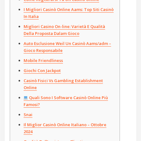
I Migliori Casinò Online Aams: Top Siti Casinò
In Italia
Migliori Casino On-line: Varietà E Qualità
Della Proposta Dalam Gioco
Auto Esclusione Weil Un Casinò Aams/adm –
Gioco Responsabile
Mobile Friendliness
Giochi Con Jackpot
Casinò Fisici Vs Gambling Establishment
Online
Quali Sono I Software Casinò Online Più
Famosi?
Snai
Il Miglior Casinò Online Italiano – Ottobre
2024