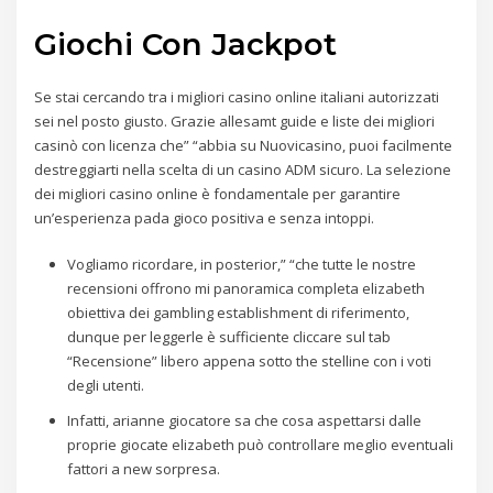
Giochi Con Jackpot
Se stai cercando tra i migliori casino online italiani autorizzati
sei nel posto giusto. Grazie allesamt guide e liste dei migliori
casinò con licenza che” “abbia su Nuovicasino, puoi facilmente
destreggiarti nella scelta di un casino ADM sicuro. La selezione
dei migliori casino online è fondamentale per garantire
un’esperienza pada gioco positiva e senza intoppi.
Vogliamo ricordare, in posterior,” “che tutte le nostre
recensioni offrono mi panoramica completa elizabeth
obiettiva dei gambling establishment di riferimento,
dunque per leggerle è sufficiente cliccare sul tab
“Recensione” libero appena sotto the stelline con i voti
degli utenti.
Infatti, arianne giocatore sa che cosa aspettarsi dalle
proprie giocate elizabeth può controllare meglio eventuali
fattori a new sorpresa.