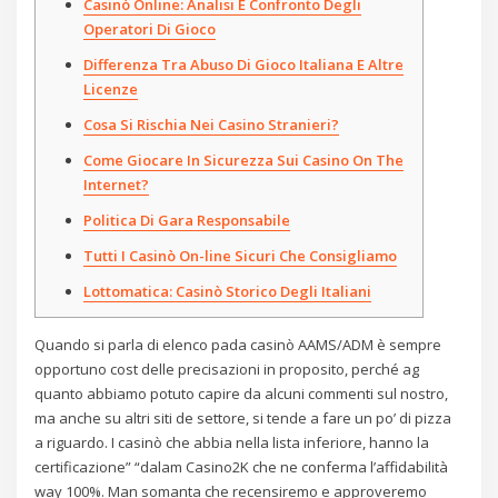
Casinò Online: Analisi E Confronto Degli
Operatori Di Gioco
Differenza Tra Abuso Di Gioco Italiana E Altre
Licenze
Cosa Si Rischia Nei Casino Stranieri?
Come Giocare In Sicurezza Sui Casino On The
Internet?
Politica Di Gara Responsabile
Tutti I Casinò On-line Sicuri Che Consigliamo
Lottomatica: Casinò Storico Degli Italiani
Quando si parla di elenco pada casinò AAMS/ADM è sempre
opportuno cost delle precisazioni in proposito, perché ag
quanto abbiamo potuto capire da alcuni commenti sul nostro,
ma anche su altri siti de settore, si tende a fare un po’ di pizza
a riguardo. I casinò che abbia nella lista inferiore, hanno la
certificazione” “dalam Casino2K che ne conferma l’affidabilità
way 100%. Man somanta che recensiremo e approveremo