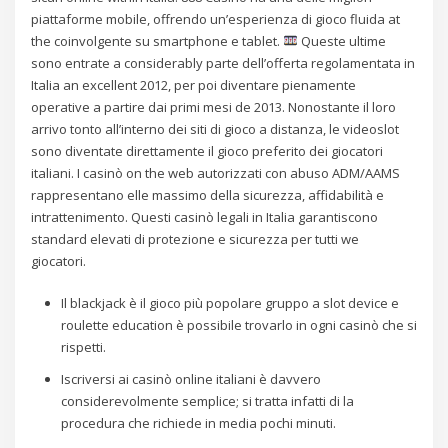
piattaforme mobile, offrendo un’esperienza di gioco fluida at
the coinvolgente su smartphone e tablet.
Queste ultime
sono entrate a considerably parte dell’offerta regolamentata in
Italia an excellent 2012, per poi diventare pienamente
operative a partire dai primi mesi de 2013. Nonostante il loro
arrivo tonto all’interno dei siti di gioco a distanza, le videoslot
sono diventate direttamente il gioco preferito dei giocatori
italiani. I casinò on the web autorizzati con abuso ADM/AAMS
rappresentano elle massimo della sicurezza, affidabilità e
intrattenimento. Questi casinò legali in Italia garantiscono
standard elevati di protezione e sicurezza per tutti we
giocatori.
Il blackjack è il gioco più popolare gruppo a slot device e
roulette education è possibile trovarlo in ogni casinò che si
rispetti.
Iscriversi ai casinò online italiani è davvero
considerevolmente semplice; si tratta infatti di la
procedura che richiede in media pochi minuti.