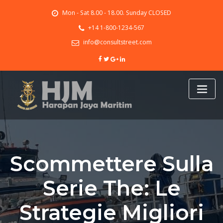
Skip
Mon - Sat 8.00 - 18.00. Sunday CLOSED
to
content
+14 1-800-1234-567
info@consultstreet.com
Scommettere Sulla
Serie The: Le
Strategie Migliori