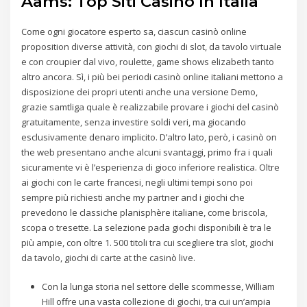
Aams: Top Siti Casinò In Italia
Come ogni giocatore esperto sa, ciascun casinò online
proposition diverse attività, con giochi di slot, da tavolo virtuale
e con croupier dal vivo, roulette, game shows elizabeth tanto
altro ancora. Sì, i più bei periodi casinò online italiani mettono a
disposizione dei propri utenti anche una versione Demo,
grazie samtliga quale è realizzabile provare i giochi del casinò
gratuitamente, senza investire soldi veri, ma giocando
esclusivamente denaro implicito. D’altro lato, però, i casinò on
the web presentano anche alcuni svantaggi, primo fra i quali
sicuramente vi è l’esperienza di gioco inferiore realistica. Oltre
ai giochi con le carte francesi, negli ultimi tempi sono poi
sempre più richiesti anche my partner and i giochi che
prevedono le classiche planisphère italiane, come briscola,
scopa o tresette. La selezione pada giochi disponibili è tra le
più ampie, con oltre 1. 500 titoli tra cui scegliere tra slot, giochi
da tavolo, giochi di carte at the casinò live.
Con la lunga storia nel settore delle scommesse, William
Hill offre una vasta collezione di giochi, tra cui un’ampia