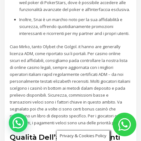
weil poker di PokerStars, dove è possibile accedere alle
funzionalità avanzate del poker e all’interfaccia esclusiva.
Inoltre, Snai è un marchio noto per la sua affidabilità e
sicurezza, offrendo quotidianamente promozioni
interessanti e ricorrenti per my partner and i propri utenti.
Ciao Mirko, tanto Olybet che Golgol. it hanno are generally
licenza ADM, come riportato sui li portali. Per casino online
sicuri ed affidabili, consigliamo pada controllare la nostra lista
di online casino legali, sempre aggiornata con i migliori
operatori italiani rapid regolarmente certificati ADM – da noi
personalmente testati elizabeth recensiti. Molti giocatori italiani
scelgono i casinò in bottom ai metodi dalam deposito e pada
prelievo disponibili. Sicurezza, commissioni basse e
transazioni veloci sono i fattori chiave in questo ambito. Va
segnalato poi che a volte ci sono certi bonus casinò che
richiedono un libro di deposito specifico. Per i giocatori online
più esperti, i pagamenti veloci sono una delle priorità principali.
Qualità Dell’assistenza Clienti
Privacy & Cookies Policy