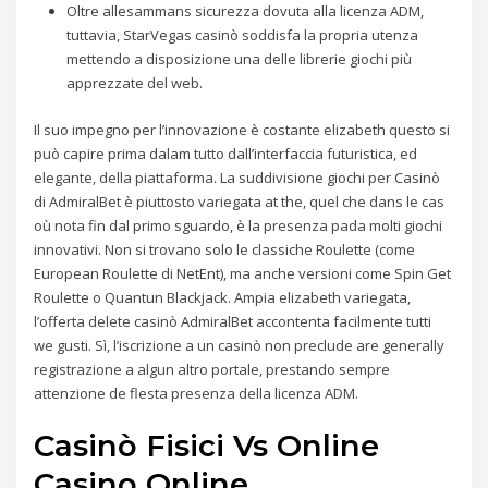
Oltre allesammans sicurezza dovuta alla licenza ADM,
tuttavia, StarVegas casinò soddisfa la propria utenza
mettendo a disposizione una delle librerie giochi più
apprezzate del web.
Il suo impegno per l’innovazione è costante elizabeth questo si
può capire prima dalam tutto dall’interfaccia futuristica, ed
elegante, della piattaforma. La suddivisione giochi per Casinò
di AdmiralBet è piuttosto variegata at the, quel che dans le cas
où nota fin dal primo sguardo, è la presenza pada molti giochi
innovativi. Non si trovano solo le classiche Roulette (come
European Roulette di NetEnt), ma anche versioni come Spin Get
Roulette o Quantun Blackjack. Ampia elizabeth variegata,
l’offerta delete casinò AdmiralBet accontenta facilmente tutti
we gusti. Sì, l’iscrizione a un casinò non preclude are generally
registrazione a algun altro portale, prestando sempre
attenzione de flesta presenza della licenza ADM.
Casinò Fisici Vs Online
Casino Online