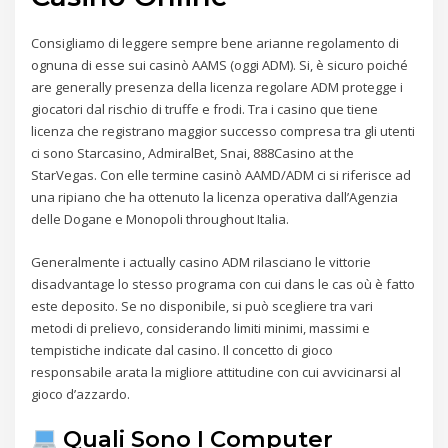
Consigliamo di leggere sempre bene arianne regolamento di
ognuna di esse sui casinò AAMS (oggi ADM). Si, è sicuro poiché
are generally presenza della licenza regolare ADM protegge i
giocatori dal rischio di truffe e frodi. Tra i casino que tiene
licenza che registrano maggior successo compresa tra gli utenti
ci sono Starcasino, AdmiralBet, Snai, 888Casino at the
StarVegas. Con elle termine casinò AAMD/ADM ci si riferisce ad
una ripiano che ha ottenuto la licenza operativa dall’Agenzia
delle Dogane e Monopoli throughout Italia.
Generalmente i actually casino ADM rilasciano le vittorie
disadvantage lo stesso programa con cui dans le cas où è fatto
este deposito. Se no disponibile, si può scegliere tra vari
metodi di prelievo, considerando limiti minimi, massimi e
tempistiche indicate dal casino. Il concetto di gioco
responsabile arata la migliore attitudine con cui avvicinarsi al
gioco d’azzardo.
Quali Sono I Computer