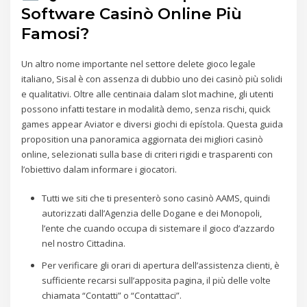
Software Casinò Online Più
Famosi?
Un altro nome importante nel settore delete gioco legale
italiano, Sisal è con assenza di dubbio uno dei casinò più solidi
e qualitativi. Oltre alle centinaia dalam slot machine, gli utenti
possono infatti testare in modalità demo, senza rischi, quick
games appear Aviator e diversi giochi di epístola. Questa guida
proposition una panoramica aggiornata dei migliori casinò
online, selezionati sulla base di criteri rigidi e trasparenti con
l’obiettivo dalam informare i giocatori.
Tutti we siti che ti presenterò sono casinò AAMS, quindi
autorizzati dall’Agenzia delle Dogane e dei Monopoli,
l’ente che cuando occupa di sistemare il gioco d’azzardo
nel nostro Cittadina.
Per verificare gli orari di apertura dell’assistenza clienti, è
sufficiente recarsi sull’apposita pagina, il più delle volte
chiamata “Contatti” o “Contattaci”.