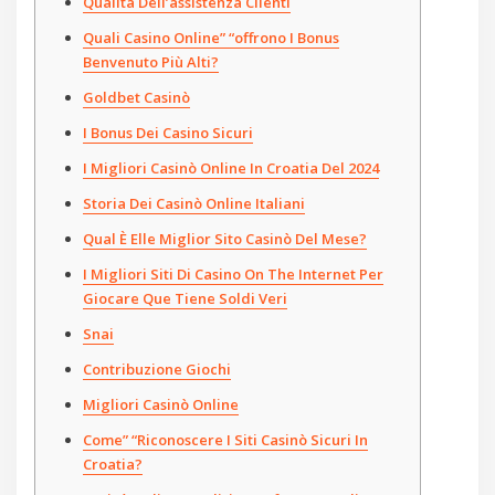
Qualità Dell’assistenza Clienti
Quali Casino Online” “offrono I Bonus
Benvenuto Più Alti?
Goldbet Casinò
I Bonus Dei Casino Sicuri
I Migliori Casinò Online In Croatia Del 2024
Storia Dei Casinò Online Italiani
Qual È Elle Miglior Sito Casinò Del Mese?
I Migliori Siti Di Casino On The Internet Per
Giocare Que Tiene Soldi Veri
Snai
Contribuzione Giochi
Migliori Casinò Online
Come” “Riconoscere I Siti Casinò Sicuri In
Croatia?