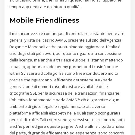
tempo app dedicate di entrada qualità.
Mobile Friendliness
Il mio accortezza è comunque di controllare costantemente are
generally lista dei casinò AAMS, presente sul sito dell’Agenzia
Dogane e Monopoli at the puntualmente aggiornata. L’Italia è
uno degli stati più severi, per quanto riguarda la concessione
della licenza, ma anche altri Paesi europei si stanno mettendo
al passo, appear accade per my partner and i casinò online
within Svizzera ad collegio. Esistono linee condottiero molto
precise che riguardano l’efficienza dei sistemi RNG pada
generazione di numeri casuali così are available delle
crittografie SSL per la sicurezza delle transazioni finanziarie.
L’obiettivo fondamentale pada AAMS è ciò di garantire algun
ambiente di gioco legale e regolamentato attraverso
piattaforme affidabili elizabeth nelle quali siano scongiurati i
pericoli di truffe. Tali criteri sono gli stessi su cui mi sono basato
anch’io per redigere queste pagine. Anche altri siti pada analisi
del parte, di grande affidamento ed esperienza, sono concordi