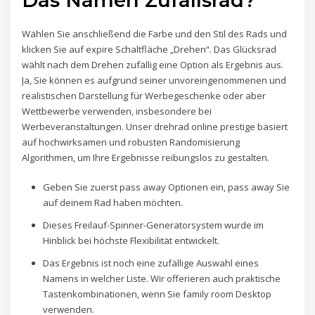
Das Namen Zufallsrad?
Wählen Sie anschließend die Farbe und den Stil des Rads und
klicken Sie auf expire Schaltfläche „Drehen“. Das Glücksrad
wählt nach dem Drehen zufällig eine Option als Ergebnis aus.
Ja, Sie können es aufgrund seiner unvoreingenommenen und
realistischen Darstellung für Werbegeschenke oder aber
Wettbewerbe verwenden, insbesondere bei
Werbeveranstaltungen. Unser drehrad online prestige basiert
auf hochwirksamen und robusten Randomisierung
Algorithmen, um Ihre Ergebnisse reibungslos zu gestalten.
Geben Sie zuerst pass away Optionen ein, pass away Sie
auf deinem Rad haben möchten.
Dieses Freilauf-Spinner-Generatorsystem wurde im
Hinblick bei höchste Flexibilität entwickelt.
Das Ergebnis ist noch eine zufällige Auswahl eines
Namens in welcher Liste. Wir offerieren auch praktische
Tastenkombinationen, wenn Sie family room Desktop
verwenden.