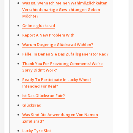
Was Ist, Wenn Ich Meinen Wahlmöglichkeiten
Verschiedenartige Gewichtungen Geben
Möchte?
Online-glücksrad
Report A New Problem With
Warum Dasjenige Glücksrad Wählen?
Fälle, In Denen Sie Das Zufallsgenerator Rad?
Thank You For Providing Comments! We’re
Sorry Didn’t Work”
Ready To Participate In Lucky Wheel
Intended For Real?
Ist Das Glücksrad Fair?
Glücksrad
Was Sind Die Anwendungen Von Namen
Zufallsrad?
Lucky Tyre Slot