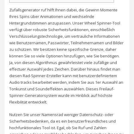
Zufallsgenerator ruf hilft Ihnen dabei, die Gewinn Momente
Ihres Spins über Animationen und wechselnde
Hintergrundstimmen anzupassen. Unser Wheel Spinner-Tool
verfügt über robuste Sicherheitsfunktionen, einschließlich
Verschlüsselungstechnologie, um vertrauliche Informationen
wie Benutzernamen, Passwörter, Teilnehmernamen und Bilder
zu schützen. Wir besitzen keine spezifische Grenze, daher
können Sie so viele Optionen hinzufügen, wie Sie benötigen.
Ja, von diesen Algorithmus gewährleistet viele zufällige und
effectuer Auswahl jedes Zeichen. Darüber hinaus findet man
diesen Rad-Spinner-Ersteller kann mit benutzerdefiniertem
Audio tracks bearbeitet werden, indem Sie aus 1er Auswahl an
Tonkunst und Soundeffekten auswählen. Dieses Freilauf-
Spinner-Generatorsystem wurde im Hinblick auf höchste
Flexibilität entwickelt.
Nutzen Sie unser Namensrad weniger Datenschutz- oder
Sicherheitsbedenken, da es ein benutzerfreundliches und
hochfunktionales Tool ist. Egal, ob Sie Ruf und Zahlen