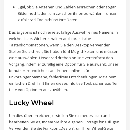
Egal, ob Sie Ansehen und Zahlen einreichen oder sogar
Bilder hochladen, um zwischen ihnen zu wählen – unser
zufallsrad-Tool schützt Ihre Daten.
Das Ergebnis ist noch eine zufällige Auswahl eines Namens in
welcher Liste. Wir bereithalten auch praktische
Tastenkombinationen, wenn Sie den Desktop verwenden.
Stellen Sie sich vor, Sie haben fünf Möglichkeiten und müssen
eine auswählen. Unser rad drehen on-line vereinfacht den
Vorgang, indem er zufällig eine Option für Sie auswählt. Unser
benutzerfreundliches rad drehen online – für
unvoreingenommene, fehlerfreie Entscheidungen. Mit einem
einfachen Dreh hilft Ihnen dieses intuitive Tool, sicher aus 1er
Liste von Optionen auszuwählen.
Lucky Wheel
Um dies über erreichen, erstellen Sie ein neues Lista und
bearbeiten Sie es, indem Sie Ihre eigenen Einträge hinzufügen.
Verwenden Sie die Funktion „Design“, um Ihrer Wheel-Seite