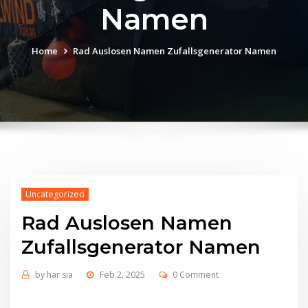
Namen
Home
Rad Auslosen Namen Zufallsgenerator Namen
Uncategorized
Rad Auslosen Namen
Zufallsgenerator Namen
by
har sia
Feb 2, 2025
0 Comment