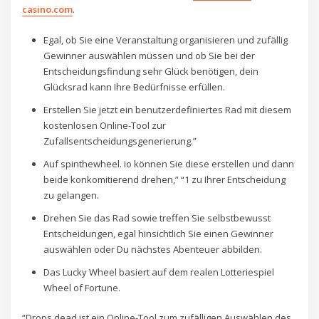
casino.com
.
Egal, ob Sie eine Veranstaltung organisieren und zufällig
Gewinner auswählen müssen und ob Sie bei der
Entscheidungsfindung sehr Glück benötigen, dein
Glücksrad kann Ihre Bedürfnisse erfüllen.
Erstellen Sie jetzt ein benutzerdefiniertes Rad mit diesem
kostenlosen Online-Tool zur
Zufallsentscheidungsgenerierung.”
Auf spinthewheel. io können Sie diese erstellen und dann
beide konkomitierend drehen,” “1 zu Ihrer Entscheidung
zu gelangen.
Drehen Sie das Rad sowie treffen Sie selbstbewusst
Entscheidungen, egal hinsichtlich Sie einen Gewinner
auswählen oder Du nächstes Abenteuer abbilden.
Das Lucky Wheel basiert auf dem realen Lotteriespiel
Wheel of Fortune.
“Drops dead ist ein Online-Tool zum zufälligen Auswählen des