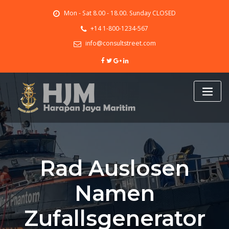
Skip
Mon - Sat 8.00 - 18.00. Sunday CLOSED
to
content
+14 1-800-1234-567
info@consultstreet.com
Rad Auslosen
Namen
Zufallsgenerator