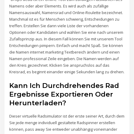
Namens oder aber Elements. Es wird auch als zufällige
Namensauswahl, Namensrad und Online-Roulette bezeichnet.
Manchmal ist es für Menschen schwierig, Entscheidungen zu
treffen. Erstellen Sie dann viele Liste der vorhandenen
Optionen oder Kandidaten und wählen Sie eine nach unserem
Zufallsprinzip aus. In diesem Fall können Sie mit unserem Tool
Entscheidungen pimpern. Einfach und macht Spaß. Sie können
die Namen internet marketing Textbereich ändern und einen
Namen professional Zeile eingeben. Die Namen werden auf
den Kreis gezeichnet. Klicken Sie anspruchslos auf das
Kreisrad, es beginnt einander einige Sekunden lang zu drehen.
Kann Ich Durchdrehendes Rad
Ergebnisse Exportieren Oder
Herunterladen?
Dieser virtuelle Radsimulator ist der erste seiner Art, durch dem
Sie jede menge individuell gestaltete Radspinner erstellen
können, pass away Sie entweder unabhängig voneinander