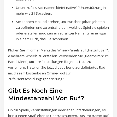
Unser zufalls rad namen bietet native” “Unterstützung in
mehr wie 21 Sprachen.
Sie können ein Rad drehen, um zwischen Jobangeboten
zu befinden und zu entscheiden, welches Spiel sie spielen
oder erstellen möchten ein zufälliger Name für eine Figur
in einem Buch, das Sie schreiben.
Klicken Sie im or her Menü des Wheel-Panels auf „Hinzufügen“,
o mehrere Wheels zu erstellen. Verwenden Sie „Bearbeiten“ im
Panel-Menü, um Ihre Einstellungen für jedes Lista zu
verfeinern. Erstellen Sie jetzt dieses benutzerdefiniertes Rad
mit diesem kostenlosen Online-Tool zur
Zufallsentscheidungsgenerierung.”
Gibt Es Noch Eine
Mindestanzahl Von Ruf?
Ob für Spiele, Veranstaltungen oder aber Entscheidungen, es
bringt Ihnen Spaß ebenso Überraschungen. Das Programm auf