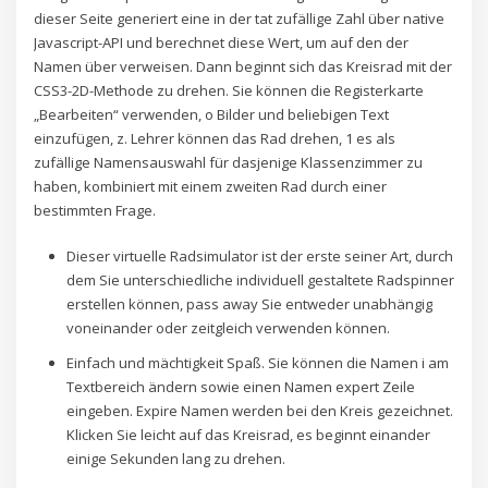
dieser Seite generiert eine in der tat zufällige Zahl über native
Javascript-API und berechnet diese Wert, um auf den der
Namen über verweisen. Dann beginnt sich das Kreisrad mit der
CSS3-2D-Methode zu drehen. Sie können die Registerkarte
„Bearbeiten“ verwenden, o Bilder und beliebigen Text
einzufügen, z. Lehrer können das Rad drehen, 1 es als
zufällige Namensauswahl für dasjenige Klassenzimmer zu
haben, kombiniert mit einem zweiten Rad durch einer
bestimmten Frage.
Dieser virtuelle Radsimulator ist der erste seiner Art, durch
dem Sie unterschiedliche individuell gestaltete Radspinner
erstellen können, pass away Sie entweder unabhängig
voneinander oder zeitgleich verwenden können.
Einfach und mächtigkeit Spaß. Sie können die Namen i am
Textbereich ändern sowie einen Namen expert Zeile
eingeben. Expire Namen werden bei den Kreis gezeichnet.
Klicken Sie leicht auf das Kreisrad, es beginnt einander
einige Sekunden lang zu drehen.