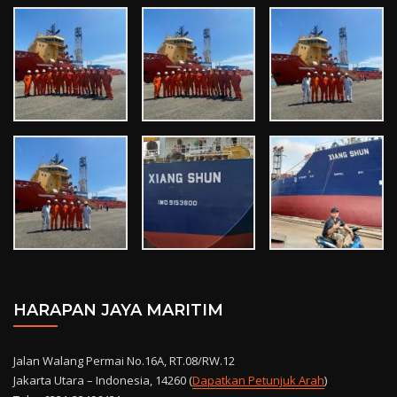
HARAPAN JAYA MARITIM
Jalan Walang Permai No.16A, RT.08/RW.12
Jakarta Utara – Indonesia, 14260 (
Dapatkan Petunjuk Arah
)