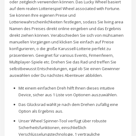
oder zeitgleich verwenden können. Das Lucky Wheel basiert
auf dem realen Lotteriespiel Wheel associated with Fortune.
Sie können Ihre eigenen Preise und
Lotteriewahrscheinlichkeiten festlegen, sodass Sie living area
Namen des Preises direkt online eingeben und das Ergebnis
direkt ziehen können. Verabschieden Sie sich von mühsamen
manuellen Vorgängen und klicken Sie einfach auf Preise
konfigurieren, o die große Karussell-Lotterie perfekt zu
präsentieren. Geeignet für various Events, Firmenfeiern,
Multiplayer-Spiele etc. Drehen Sie das Rad und treffen Sie
selbstbewusst Entscheidungen, egal ob Sie einen Gewinner
auswählen oder Du nächstes Abenteuer abbilden.
Mit einem einfachen Dreh hilft Ihnen dieses intuitive
Device, sicher aus 1 Liste von Optionen auszuwählen.
Das Glücksrad wählt je nach dem Drehen zufällig eine
Option als Ergebnis aus.
Unser Wheel Spinner-Tool verfügt über robuste
Sicherheitsfunktionen, einschließlich
Verschlüsselungstechnologie, 1 vertrauliche