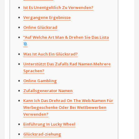
Ist Es Unentgeltlich Zu Verwenden?
Vergangene Ergebnisse
Online Glücksrad
“Auf Welche Art Man & Drehen Sie Das Lista
Was Ist Auch Ein Glücksrad?
Unterstützt Das Zufalls Rad Namen Mehrere
Sprachen?
Online Gambling
Zufallsgenerator Namen
Kann Ich Das Drehrad On The Web Namen Für
Werbegeschenke Oder Bei Wettbewerben
Verwenden?
Einführung In Lucky Wheel
Glücksrad-ziehung