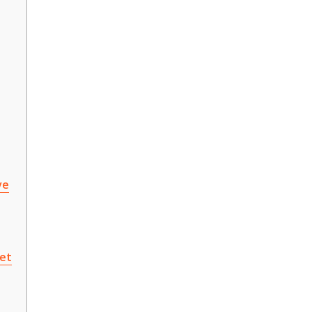
ve
et