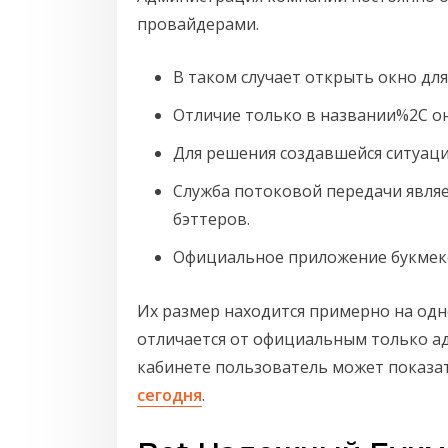
провайдерами.
В таком случает открыть окно дл
Отличие только в названии%2C он
Для решения создавшейся ситуаци
Служба потоковой передачи являе
бэттеров.
Официальное приложение букмекер
Их размер находится примерно на одн
отличается от официальным только ад
кабинете пользователь может показа
сегодня
.