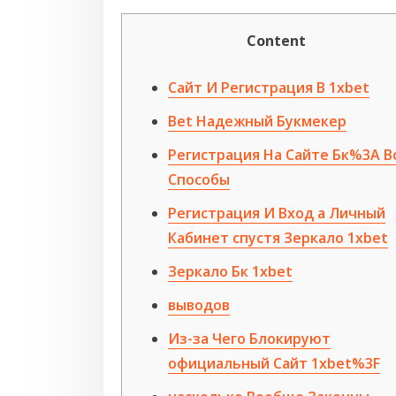
Content
Сайт И Регистрация В 1xbet
Bet Надежный Букмекер
Регистрация На Сайте Бк%3A В
Способы
Регистрация И Вход а Личный
Кабинет спустя Зеркало 1xbet
Зеркало Бк 1xbet
выводов
Из-за Чего Блокируют
официальный Сайт 1xbet%3F