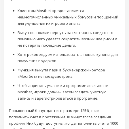
Клиентам Mostbet предоставляется
немногочисленных уникальных бонусов и поощрений
для улучшения их игрового опыта.
Выкуп позволяли вернуть на счет часть средств, со
помощью чего удается сократить возникшие риски и
не потерять последние деньги.
Хотя рекомендуем использовать а новые купоны дли
получения подарков.
Функция выкупа пари в букмекерской конторе
«Мостбет» не предусмотрена.
Чтобы принять участие и программе лояльности
Mostbet, игроки должны затем создать учетную
запись и зарегистрироваться в программе.
Повышенный бонус дается в размере 125%, если
пополнить счет в протяжении 30 минут госле создания
профиля. Них будут доступны, когда пополнить счет и 1000