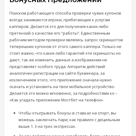
Поиском работающего способа проверки чужих купонов
всегда занимаются игроки, прибегающие к услугам
капперов. Делается это для получения каких-либо
претензий о качестве его “работы”. Единственным
рабочим методом проверки являлись запрос скриншотов
теперешних купонов от этого самого каппера. Только не
стоит важно, что каких-либо гарантий эти скриншоты но
дают, так же изменить данные а изображении не
представляет особого труда. Алгоритм действий
аналогичен регистрации на сайте букмекера, за
исключением этого, что приложение сначала нужно
скачать и установить на твое мобильное устройство.
Делается это можно мгновенно, за подробностями ко –
«Как угадать приложение Мостбет на телефон».
Чтобы отыгрывать бонусы в ставках на спорт, вы
можешь заключать пари, как правило с децильным
выше 1. 3 на трех экспрессах.
За эти действую можно заработать баллы или очки