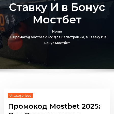
Ставку И в Бонус
Мостбет
Home
Промокод Mostbet 2025: Для Регистрации, в Ставку И в
Бонус Мостбет
Uncategorized
Промокод Mostbet 2025: