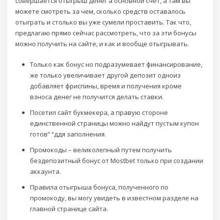
совершается отыгрыш денег а основной счет, а там вы
можете смотреть за чем, сколько средств оставалось
отыграть и столько вы уже сумели проставить. Так что,
предлагаю прямо сейчас рассмотреть, что за эти бонусы
можно получить на сайте, и как и вообще отыгрывать.
Только как бонус но подразумевает финансирование,
же только увеличивает другой депозит одноиз
добавляет фриспины, время и получения кроме
взноса денег не получится делать ставки.
Посетил сайт букмекера, а правую стороне
единственной страницы можно найдут пустым купон
готов” “ддя заполнения.
Промокоды – великолепный путем получить
бездепозитный бонус от Mostbet только при создании
аккаунта.
Правила отыгрыша бонуса, полученного по
промокоду, вы могу увидеть в известном разделе на
главной странице сайта.