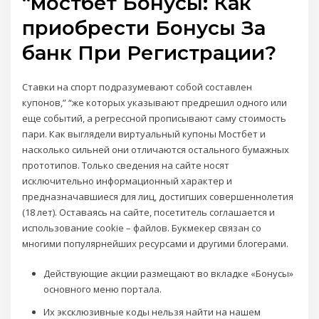
“мостбет Бонусы: Как
приобрести Бонусы За
банк При Регистрации?
Ставки на спорт подразумевают собой составлен
купонов,” “же которых указывают предрешил одного или
еще событий, а регрессной прописывают саму стоимость
пари. Как выглядели виртуальный купоны Мостбет и
насколько сильней они отличаются остального бумажных
прототипов. Только сведения на сайте носят
исключительно информационный характер и
предназначавшиеся для лиц, достигших совершеннолетия
(18 лет). Оставаясь на сайте, посетитель соглашается и
использование cookie – файлов. Букмекер связан со
многими популярнейших ресурсами и другими блогерами.
Действующие акции размещают во вкладке «Бонусы»
основного меню портала.
Их эксклюзивные коды нельзя найти на нашем