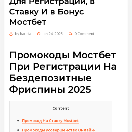
Для Регистрации, в
Ставку И в Бонус
Мостбет
by
har sia
Jan 24, 2025
0 Comment
Промокоды Мостбет
При Регистрации На
Бездепозитные
Фриспины 2025
Content
Промокод На Ставку Mostbet
Промокоды усовершенство Онлайн-