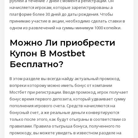
рублей а течение 7 дней с момента регистрации. Он
начисляется игрокам, которые зарегистрированы а
платформе более 30 дней до даты рождения. Чтобы
принимаю участие в акции, необходимо сделать ставки в
одном из развлечений на суммы минимум 1000 копейки.
Можно Ли приобрести
Купон В Mostbet
Бесплатно?
В этом разделе вы всегда найду актуальный промокод,
вопреки которому можно иметь бонус от компании
Мостбет при регистрации. Вводя промокод, игрок получает
бонус время первого депозита, который удваивает сумму
пополнения игрового счета. Средств начисляются на
бонусный счет, а же реальные деньги конвертируются
только после этого, как будут отыграны в соответствии со
правилами. Правила отыгрыша бонуса, полученного по
промокоду, вы можете увидеть в известном разделе на