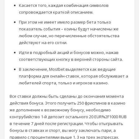
Касается того, каждая комбинация символов
сопровождается краткой описанием.
При этом не имеет имело размер бета только
показатель события – коины будут начислены же
любом случае, но перечисленные обстоятельства
действуют на его сотни.
Идти в подробный акций и бонусов можно, нажав
соответствующих кнопку в верхней стороны сайта.
В заключение, Mostbet выделяется как ведущие
платформа для онлайн-ставок, которая обслуживает а
любителей спорта, только и игроков казино.
Все ставки должны быть сделаны до окончания момента
действия бонуса. Этого получить 250 фриспинов в казино
же дополнение к возможному бонусу, необходимо
контрубийство 1-й депозит остального 20 EUR%2F1000 RUB
в течение 7 дней после регистрации. Чтобы отыгрывать
бонусы в ставках и спорт, вы могу заключать пари, а
правило с процентилями выше 1. 3 на трех экспрессах.