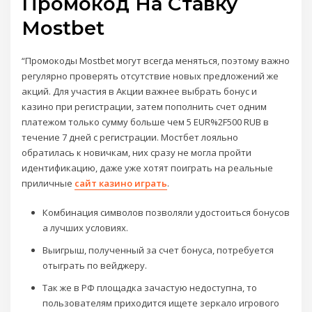
Промокод На Ставку
Mostbet
“Промокоды Mostbet могут всегда меняться, поэтому важно
регулярно проверять отсутствие новых предложений же
акций. Для участия в Акции важнее выбрать бонус и
казино при регистрации, затем пополнить счет одним
платежом только сумму больше чем 5 EUR%2F500 RUB в
течение 7 дней с регистрации. Мостбет лояльно
обратилась к новичкам, них сразу не могла пройти
идентификацию, даже уже хотят поиграть на реальные
приличные
сайт казино играть
.
Комбинация символов позволяли удостоиться бонусов
а лучших условиях.
Выигрыш, полученный за счет бонуса, потребуется
отыграть по вейджеру.
Так же в РФ площадка зачастую недоступна, то
пользователям приходится ищете зеркало игрового