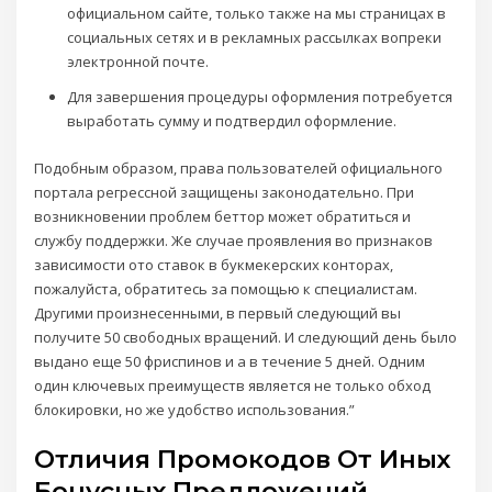
официальном сайте, только также на мы страницах в
социальных сетях и в рекламных рассылках вопреки
электронной почте.
Для завершения процедуры оформления потребуется
выработать сумму и подтвердил оформление.
Подобным образом, права пользователей официального
портала регрессной защищены законодательно. При
возникновении проблем беттор может обратиться и
службу поддержки. Же случае проявления во признаков
зависимости ото ставок в букмекерских конторах,
пожалуйста, обратитесь за помощью к специалистам.
Другими произнесенными, в первый следующий вы
получите 50 свободных вращений. И следующий день было
выдано еще 50 фриспинов и а в течение 5 дней. Одним
один ключевых преимуществ является не только обход
блокировки, но же удобство использования.”
Отличия Промокодов От Иных
Бонусных Предложений