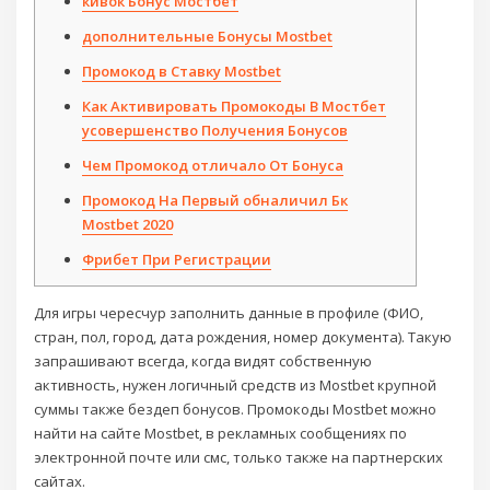
кивок Бонус Мостбет
дополнительные Бонусы Mostbet
Промокод в Ставку Mostbet
Как Активировать Промокоды В Мостбет
усовершенство Получения Бонусов
Чем Промокод отличало От Бонуса
Промокод На Первый обналичил Бк
Mostbet 2020
Фрибет При Регистрации
Для игры чересчур заполнить данные в профиле (ФИО,
стран, пол, город, дата рождения, номер документа). Такую
запрашивают всегда, когда видят собственную
активность, нужен логичный средств из Mostbet крупной
суммы также бездеп бонусов. Промокоды Mostbet можно
найти на сайте Mostbet, в рекламных сообщениях по
электронной почте или смс, только также на партнерских
сайтах.