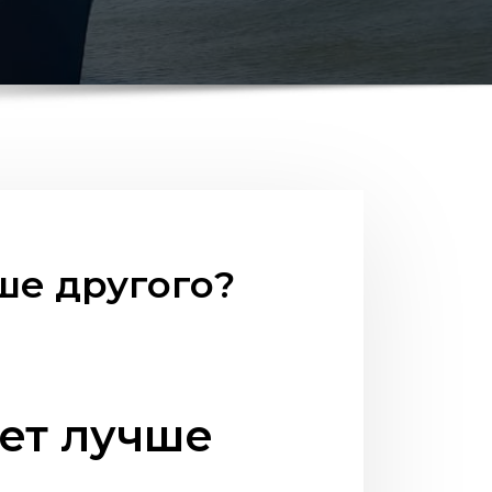
ше другого?
ет лучше