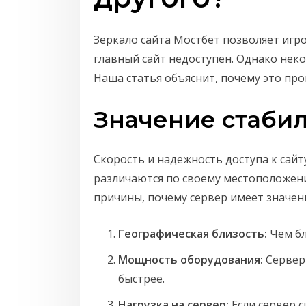
Зеркало сайта Мостбет позволяет игр
главный сайт недоступен. Однако неко
Наша статья объяснит, почему это про
Значение стаби
Скорость и надежность доступа к сайт
различаются по своему местоположени
причины, почему сервер имеет значен
Географическая близость:
Чем бл
Мощность оборудования:
Сервер
быстрее.
Нагрузка на сервер:
Если сервер с