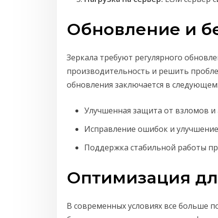
Обновление и б
Зеркала требуют регулярного обновле
производительность и решить пробле
обновления заключается в следующем
Улучшенная защита от взломов и 
Исправление ошибок и улучшение
Поддержка стабильной работы пр
Оптимизация дл
В современных условиях все больше п