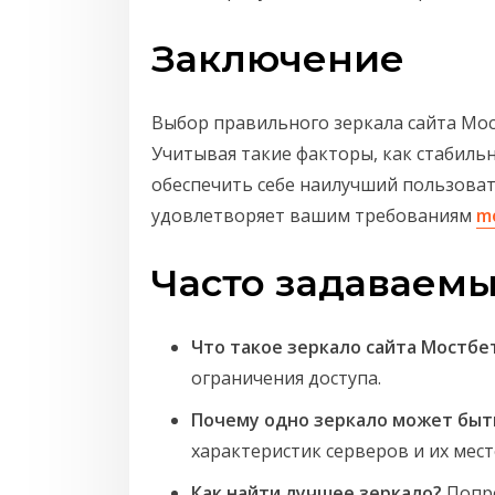
Заключение
Выбор правильного зеркала сайта Мос
Учитывая такие факторы, как стабиль
обеспечить себе наилучший пользоват
удовлетворяет вашим требованиям
m
Часто задаваем
Что такое зеркало сайта Мостбе
ограничения доступа.
Почему одно зеркало может быт
характеристик серверов и их мес
Как найти лучшее зеркало?
Попро