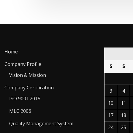
Home
Company Profile
S
S
Vision & Mission
Company Certification
3
4
ISO 9001:2015
10
11
MLC 2006
17
18
Quality Management System
24
25