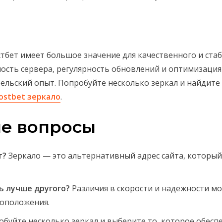
тбет имеет большое значение для качественного и стаб
ность сервера, регулярность обновлений и оптимизация
ельский опыт. Попробуйте несколько зеркал и найдите
ostbet зеркало
.
ые вопросы
т?
Зеркало — это альтернативный адрес сайта, который
ь лучше другого?
Различия в скорости и надежности мо
тоположения.
буйте несколько зеркал и выберите то, которое обес