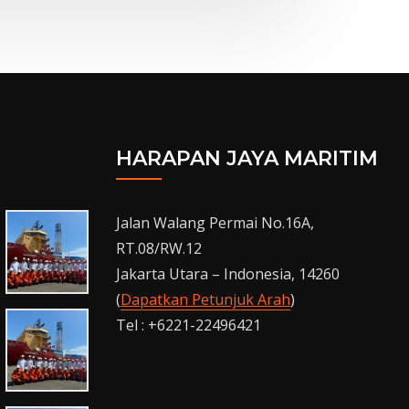
HARAPAN JAYA MARITIM
Jalan Walang Permai No.16A,
RT.08/RW.12
Jakarta Utara – Indonesia, 14260
(
Dapatkan Petunjuk Arah
)
Tel : +6221-22496421