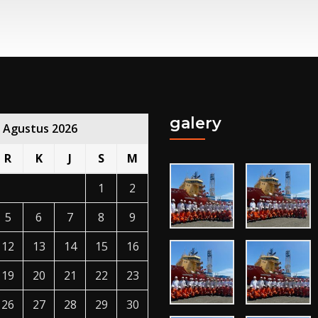
galery
Agustus 2026
R
K
J
S
M
1
2
5
6
7
8
9
12
13
14
15
16
19
20
21
22
23
26
27
28
29
30