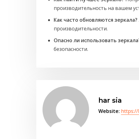
производительность на вашем ус
Как часто обновляются зеркала?
производительности.
Опасно ли использовать зеркала
безопасности.
har sia
Website:
https:/