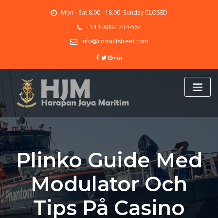
Skip
Mon - Sat 8.00 - 18.00. Sunday CLOSED
to
content
+14 1-800-1234-567
info@consultstreet.com
Plinko Guide Med
Modulator Och
Tips På Casino