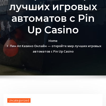
лучших игровых
автоматов с Pin
Up Casino
Home
Пин Ап Казино Онлайн — откройте мир лучших игровых
автоматов с Pin Up Casino
Uncategorized