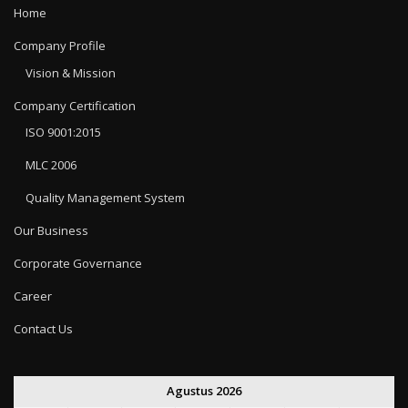
Home
Company Profile
Vision & Mission
Company Certification
ISO 9001:2015
MLC 2006
Quality Management System
Our Business
Corporate Governance
Career
Contact Us
Agustus 2026