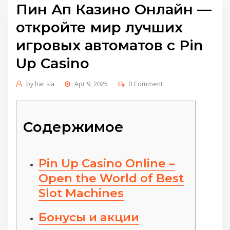
Пин Ап Казино Онлайн —
откройте мир лучших
игровых автоматов с Pin
Up Casino
by
har sia
Apr 9, 2025
0 Comment
Содержимое
Pin Up Casino Online –
Open the World of Best
Slot Machines
Бонусы и акции