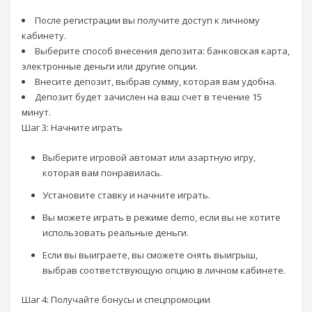
После регистрации вы получите доступ к личному
кабинету.
Выберите способ внесения депозита: банковская карта,
электронные деньги или другие опции.
Внесите депозит, выбрав сумму, которая вам удобна.
Депозит будет зачислен на ваш счет в течение 15
минут.
Шаг 3: Начните играть
Выберите игровой автомат или азартную игру,
которая вам понравилась.
Установите ставку и начните играть.
Вы можете играть в режиме demo, если вы не хотите
использовать реальные деньги.
Если вы выиграете, вы сможете снять выигрыш,
выбрав соответствующую опцию в личном кабинете.
Шаг 4: Получайте бонусы и спецпромоции