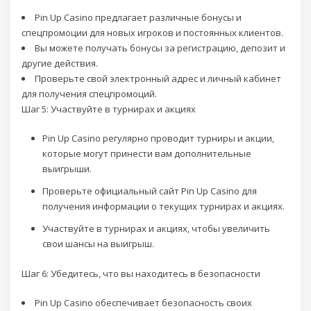
Pin Up Casino предлагает различные бонусы и
спецпромоции для новых игроков и постоянных клиентов.
Вы можете получать бонусы за регистрацию, депозит и
другие действия.
Проверьте свой электронный адрес и личный кабинет
для получения спецпромоций.
Шаг 5: Участвуйте в турнирах и акциях
Pin Up Casino регулярно проводит турниры и акции,
которые могут принести вам дополнительные
выигрыши.
Проверьте официальный сайт Pin Up Casino для
получения информации о текущих турнирах и акциях.
Участвуйте в турнирах и акциях, чтобы увеличить
свои шансы на выигрыш.
Шаг 6: Убедитесь, что вы находитесь в безопасности
Pin Up Casino обеспечивает безопасность своих