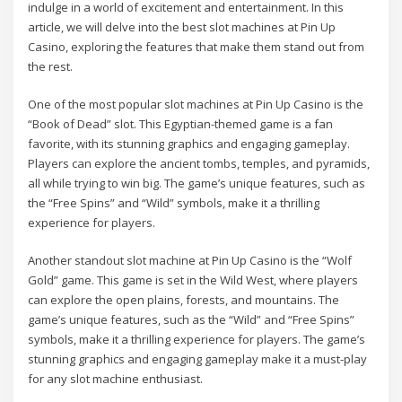
indulge in a world of excitement and entertainment. In this
article, we will delve into the best slot machines at Pin Up
Casino, exploring the features that make them stand out from
the rest.
One of the most popular slot machines at Pin Up Casino is the
“Book of Dead” slot. This Egyptian-themed game is a fan
favorite, with its stunning graphics and engaging gameplay.
Players can explore the ancient tombs, temples, and pyramids,
all while trying to win big. The game’s unique features, such as
the “Free Spins” and “Wild” symbols, make it a thrilling
experience for players.
Another standout slot machine at Pin Up Casino is the “Wolf
Gold” game. This game is set in the Wild West, where players
can explore the open plains, forests, and mountains. The
game’s unique features, such as the “Wild” and “Free Spins”
symbols, make it a thrilling experience for players. The game’s
stunning graphics and engaging gameplay make it a must-play
for any slot machine enthusiast.