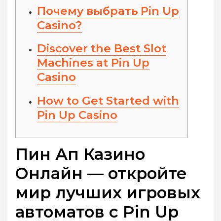
Почему выбрать Pin Up
Casino?
Discover the Best Slot
Machines at Pin Up
Casino
How to Get Started with
Pin Up Casino
Пин Ап Казино
Онлайн — откройте
мир лучших игровых
автоматов с Pin Up