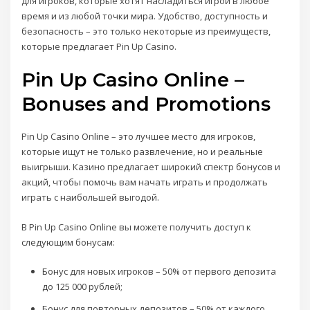
для игроков, которые хотят насладиться игрой в любое
время и из любой точки мира. Удобство, доступность и
безопасность – это только некоторые из преимуществ,
которые предлагает Pin Up Casino.
Pin Up Casino Online –
Bonuses and Promotions
Pin Up Casino Online – это лучшее место для игроков,
которые ищут не только развлечение, но и реальные
выигрыши. Казино предлагает широкий спектр бонусов и
акций, чтобы помочь вам начать играть и продолжать
играть с наибольшей выгодой.
В Pin Up Casino Online вы можете получить доступ к
следующим бонусам:
Бонус для новых игроков – 50% от первого депозита
до 125 000 рублей;
Бонус для повторных депозитов – 50% от каждого