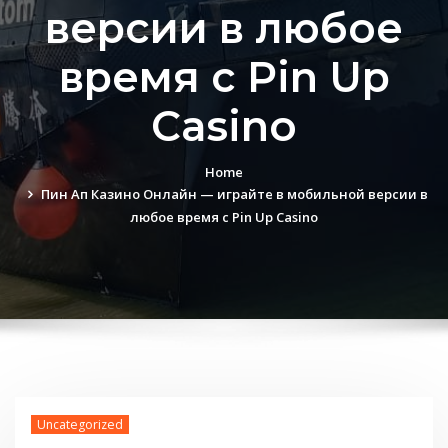
версии в любое
время с Pin Up
Casino
Home
Пин Ап Казино Онлайн — играйте в мобильной версии в
любое время с Pin Up Casino
Uncategorized