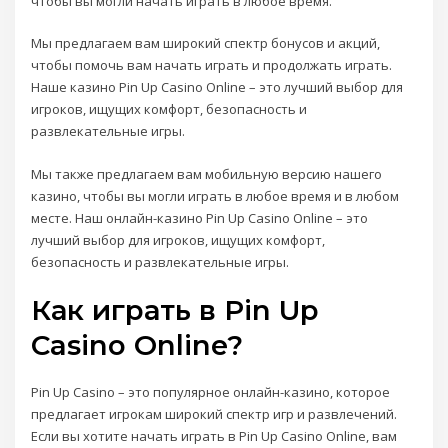
чтобы вы могли начать играть в любое время.
Мы предлагаем вам широкий спектр бонусов и акций,
чтобы помочь вам начать играть и продолжать играть.
Наше казино Pin Up Casino Online – это лучший выбор для
игроков, ищущих комфорт, безопасность и
развлекательные игры.
Мы также предлагаем вам мобильную версию нашего
казино, чтобы вы могли играть в любое время и в любом
месте. Наш онлайн-казино Pin Up Casino Online – это
лучший выбор для игроков, ищущих комфорт,
безопасность и развлекательные игры.
Как играть в Pin Up
Casino Online?
Pin Up Casino – это популярное онлайн-казино, которое
предлагает игрокам широкий спектр игр и развлечений.
Если вы хотите начать играть в Pin Up Casino Online, вам