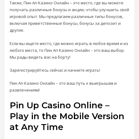
Также, Пин Ап Казино Онлайн – это место, где вы можете
получать различные бонусы и акции, чтобы улучшить свой
игровой опыт. Мы предлагаем различные типы бонусов,
включая приветственные бонусы, бонусы за депозит и
другие.
Если вы ищете место, где можно играть в любое время и из
любого места, то Пин Ап Казино Онлайн – это ваш выбор.
Мы рады видеть вас на борту!
Зарегистрируйтесь сейчас и начните играть!
Пин Ап Казино Онлайн – это ваш путь к выигрышам и
развлечениям!
Pin Up Casino Online –
Play in the Mobile Version
at Any Time