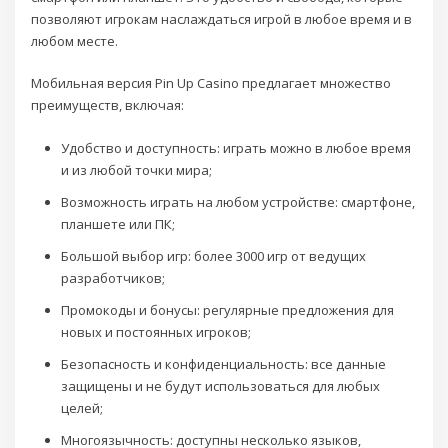
позволяют игрокам наслаждаться игрой в любое время и в
любом месте.
Мобильная версия Pin Up Casino предлагает множество
преимуществ, включая:
Удобство и доступность: играть можно в любое время
и из любой точки мира;
Возможность играть на любом устройстве: смартфоне,
планшете или ПК;
Большой выбор игр: более 3000 игр от ведущих
разработчиков;
Промокоды и бонусы: регулярные предложения для
новых и постоянных игроков;
Безопасность и конфиденциальность: все данные
защищены и не будут использоваться для любых
целей;
Многоязычность: доступны несколько языков,