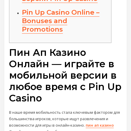
Pin Up Casino Online –
Bonuses and
Promotions
Пин Ап Казино
Онлайн — играйте в
мобильной версии в
любое время с Pin Up
Casino
В наше время мобильность стала ключевым фактором для
большинства игроков, которые ищут развлечения и
возможности для игры в онлайн-казино.
пин ап казино