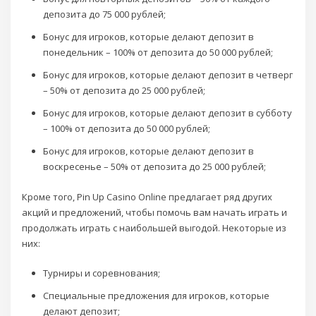
депозита до 75 000 рублей;
Бонус для игроков, которые делают депозит в
понедельник – 100% от депозита до 50 000 рублей;
Бонус для игроков, которые делают депозит в четверг
– 50% от депозита до 25 000 рублей;
Бонус для игроков, которые делают депозит в субботу
– 100% от депозита до 50 000 рублей;
Бонус для игроков, которые делают депозит в
воскресенье – 50% от депозита до 25 000 рублей;
Кроме того, Pin Up Casino Online предлагает ряд других
акций и предложений, чтобы помочь вам начать играть и
продолжать играть с наибольшей выгодой. Некоторые из
них:
Турниры и соревнования;
Специальные предложения для игроков, которые
делают депозит;