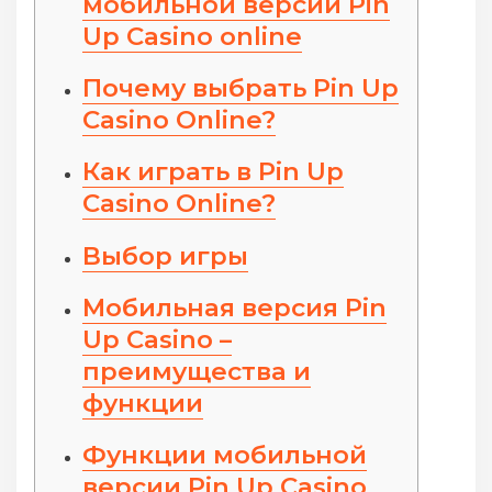
мобильной версии Pin
Up Casino online
Почему выбрать Pin Up
Casino Online?
Как играть в Pin Up
Casino Online?
Выбор игры
Мобильная версия Pin
Up Casino –
преимущества и
функции
Функции мобильной
версии Pin Up Casino