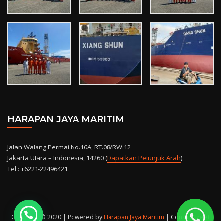
HARAPAN JAYA MARITIM
Jalan Walang Permai No.16A, RT.08/RW.12
Jakarta Utara – Indonesia, 14260 (
Dapatkan Petunjuk Arah
)
Tel : +6221-22496421
Copyright © 2020 | Powered by
Harapan Jaya Maritim
|
ConsultStreet