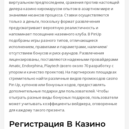
виртуальном предпоследнем, сражения против настоящей
дилера казино киромарусом опытом в азартном мире и
знаниями нюансов процесса. Ставки осуществляются
только а деньги, поскольку формат развлечения
предусматривает вероятную реалистичность и
напоминает посещение наземного клуба. В PinUp
подобраны игры разного типов, отличающиеся
исполнением, правилами и параметрами, наличием/
отсутствием бонусов и риск-раундов. Развлечения
лицензированы, поставляются надежными провайдерами
Amatic, Endorphina, Playtech (всего около 70 разработку с
упором и качество проектов). На партнерских площадках
стремительно найти различные видов промокодов casino
Pin Up, купонов или бонусных кодов, предоставлять
дополнительные подарки дли пользователей. Чтобы
отыграть разные виды бонусных подарков, пользователи
может учитывать коэффициенты вейджера, оговоренные
для каждому такого презента.
Регистрация В Казино