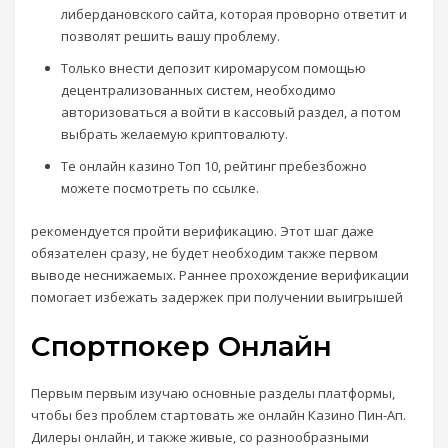
либердановского сайта, которая проворно ответит и
позволят решить вашу проблему.
Только внести депозит киромарусом помощью
децентрализованных систем, необходимо
авторизоваться а войти в кассовый раздел, а потом
выбрать желаемую криптовалюту.
Те онлайн казино Топ 10, рейтинг пребезбожно
можете посмотреть по ссылке.
рекомендуется пройти верификацию. Этот шаг даже
обязателен сразу, не будет необходим также первом
выводе неснижаемых. Раннее прохождение верификации
помогает избежать задержек при получении выигрышей
Спортпокер Онлайн
Первым первым изучаю основные разделы платформы,
чтобы без проблем стартовать же онлайн Казино Пин-Ап.
Дилеры онлайн, и также живые, со разнообразными