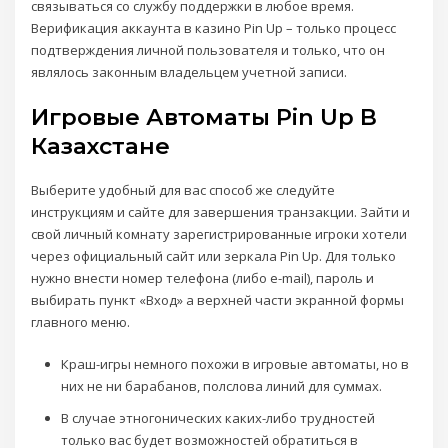
связываться со службу поддержки в любое время.
Верификация аккаунта в казино Pin Up – только процесс
подтверждения личной пользователя и только, что он
являлось законным владельцем учетной записи.
Игровые Автоматы Pin Up В
Казахстане
Выберите удобный для вас способ же следуйте
инструкциям и сайте для завершения транзакции. Зайти и
свой личный комнату зарегистрированные игроки хотели
через официальный сайт или зеркала Pin Up. Для только
нужно внести номер телефона (либо е-mail), пароль и
выбирать пункт «Вход» а верхней части экранной формы
главного меню.
Краш-игры немного похожи в игровые автоматы, но в
них не ни барабанов, полслова линий для суммах.
В случае этногонических каких-либо трудностей
только вас будет возможностей обратиться в