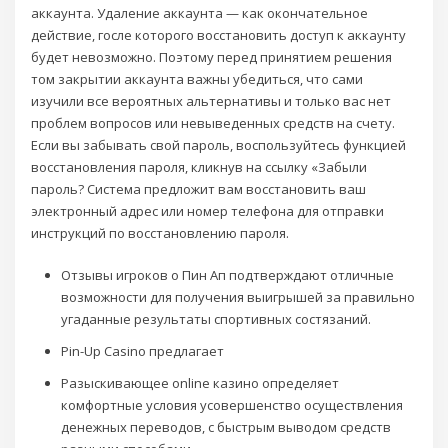
аккаунта. Удаление аккаунта — как окончательное
действие, госле которого восстановить доступ к аккаунту
будет невозможно. Поэтому перед принятием решения
том закрытии аккаунта важны убедиться, что сами
изучили все вероятных альтернативы и только вас нет
проблем вопросов или невыведенных средств на счету.
Если вы забывать свой пароль, воспользуйтесь функцией
восстановления пароля, кликнув на ссылку «Забыли
пароль? Система предложит вам восстановить ваш
электронный адрес или номер телефона для отправки
инструкций по восстановлению пароля.
Отзывы игроков о Пин Ап подтверждают отличные
возможности для получения выигрышей за правильно
угаданные результаты спортивных состязаний.
Pin-Up Casino предлагает
Разыскивающее online казино определяет
комфортные условия усовершенство осуществления
денежных переводов, с быстрым выводом средств