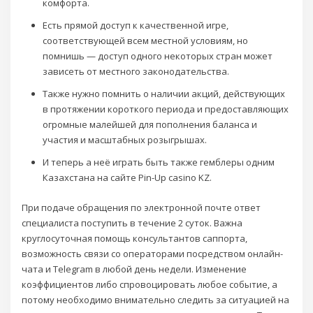
комфорта.
Есть прямой доступ к качественной игре,
соответствующей всем местной условиям, но
помнишь — доступ одного некоторых стран может
зависеть от местного законодательства.
Также нужно помнить о наличии акций, действующих
в протяжении короткого периода и предоставляющих
огромные малейшей для пополнения баланса и
участия и масштабных розыгрышах.
И теперь а неё играть быть также гемблеры одним
Казахстана на сайте Pin-Up casino KZ.
При подаче обращения по электронной почте ответ
специалиста поступить в течение 2 суток. Важна
круглосуточная помощь консультантов саппорта,
возможность связи со операторами посредством онлайн-
чата и Telegram в любой день недели. Изменение
коэффициентов либо спровоцировать любое событие, а
потому необходимо внимательно следить за ситуацией на