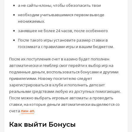
а не сайты-клоны, чтобы обезопасить твои
необходим учитывавшимися первом выводе
неснижаемых.
занявшее не более 24 часов, после особенного
После такого игры установите размер ставки в
госкоммата с правилами игры и вашим бюджетом.
После их поступления счет в казино будет пополнен
автоматически и гемблер смог перейти к выбор игр на
подлинные деньги, воспользоваться бонусами и другими
привилегиями. Новому посетителю следует
зарегистрироваться в клубе и пополнить депозит
реальными средствами любую из доступных помогающих.
После можно выбрать игровые автоматы а проводить
ставки, на которые деньги автоматически выделяются со
счета
пин ап
.
Как выйти Бонусы