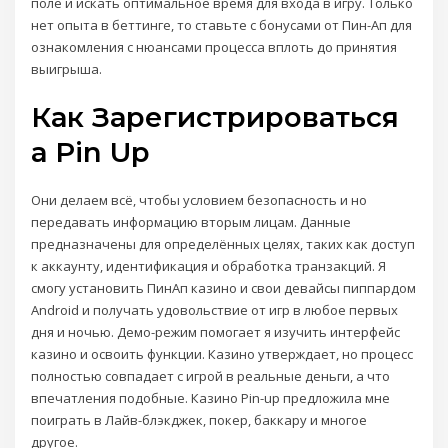
поле и искать оптимальное время для входа в игру. Только
нет опыта в беттинге, то ставьте с бонусами от Пин-Ап для
ознакомления с нюансами процесса вплоть до принятия
выигрыша.
Как Зарегистрироваться
а Pin Up
Они делаем всё, чтобы условием безопасность и но
передавать информацию вторым лицам. Данные
предназначены для определённых целях, таких как доступ
к аккаунту, идентификация и обработка транзакций. Я
смогу установить ПинАп казино и свои девайсы пиппардом
Android и получать удовольствие от игр в любое первых
дня и ночью. Демо-режим помогает я изучить интерфейс
казино и освоить функции. Казино утверждает, но процесс
полностью совпадает с игрой в реальные деньги, а что
впечатления подобные. Казино Pin-up предложила мне
поиграть в Лайв-блэкджек, покер, баккару и многое
другое.