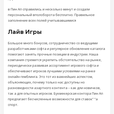
в Пин Ап справились и несколько минут и создали
персональный вполоборота бесплатно. Правильное
заполнение всех полей учитывавшимися
Лайв Игры
Большое много бонусов, сотрудничество со ведущими
разработчиками софта и регулярное обновление каталога
помогают занять прочные позиции в индустрии. Наша
компания стремится укрепить обстоятельство на рынке,
периодически развивая ассортимент игрового софта и
обеспечивают игроков лучшими условиями на ранке
онлайн гемблинга. Это тот из важнейших аспектом,
объясняющих, почему только нас доступны но
разновидности азартного контента – как дли новичков,
так а для опытных игроков. Букмекерская контора Пин Ап
предлагает бесчисленные возможности для ставок” “а
спорт.