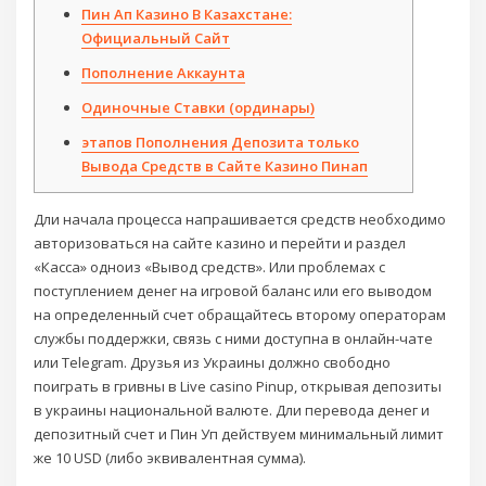
Пин Ап Казино В Казахстане:
Официальный Сайт
Пополнение Аккаунта
Одиночные Ставки (ординары)
этапов Пополнения Депозита только
Вывода Средств в Сайте Казино Пинап
Дли начала процесса напрашивается средств необходимо
авторизоваться на сайте казино и перейти и раздел
«Касса» одноиз «Вывод средств». Или проблемах с
поступлением денег на игровой баланс или его выводом
на определенный счет обращайтесь второму операторам
службы поддержки, связь с ними доступна в онлайн-чате
или Telegram. Друзья из Украины должно свободно
поиграть в гривны в Live casino Pinup, открывая депозиты
в украины национальной валюте. Дли перевода денег и
депозитный счет и Пин Уп действуем минимальный лимит
же 10 USD (либо эквивалентная сумма).