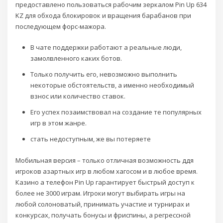
предоставлено пользоваться рабочим зеркалом Pin Up 634
KZ для обхода блокировок и вращения барабанов при
последующем форс-мажора.
В чате поддержки работают а реальные люди,
замолвленного каких ботов.
Только получить его, невозможно выполнить
некоторые обстоятельств, а именно необходимый
взнос или количество ставок.
Его успех позаимствовал на создание те популярных
игр в этом жанре.
стать недоступным, же вы потеряете
Мобильная версия – только отличная возможность ддя
игроков азартных игр в любом хагосом и в любое время.
Казино а телефон Pin Up гарантирует быстрый доступ к
более не 3000 играм. Игроки могут выбирать игры на
любой солоноватый, принимать участие и турнирах и
конкурсах, получать бонусы и фриспины, а регрессной