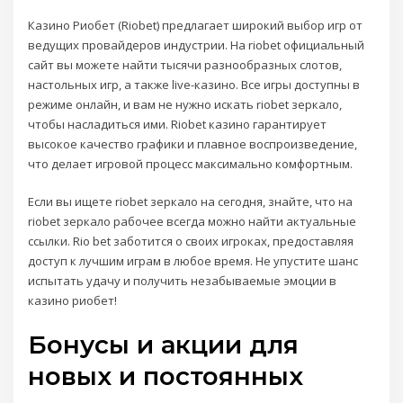
Казино Риобет (Riobet) предлагает широкий выбор игр от
ведущих провайдеров индустрии. На riobet официальный
сайт вы можете найти тысячи разнообразных слотов,
настольных игр, а также live-казино. Все игры доступны в
режиме онлайн, и вам не нужно искать riobet зеркало,
чтобы насладиться ими. Riobet казино гарантирует
высокое качество графики и плавное воспроизведение,
что делает игровой процесс максимально комфортным.
Если вы ищете riobet зеркало на сегодня, знайте, что на
riobet зеркало рабочее всегда можно найти актуальные
ссылки. Rio bet заботится о своих игроках, предоставляя
доступ к лучшим играм в любое время. Не упустите шанс
испытать удачу и получить незабываемые эмоции в
казино риобет!
Бонусы и акции для
новых и постоянных