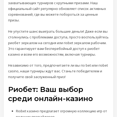
захватывающих турниров с крупными призами. Наш
официальный сайт регулярно обновляет список активных
соревнований, где вы можете побороться за ценные
призы.
Не упустите шанс выиграть большие деньги! Даже если вы
столкнулись с проблемами доступа, просто воспользуйтесь
риобет зеркалом на сегодня или riobet зеркалом рабочим.
Это гарантирует вам бесперебойный доступ к риобет
казино и всем его возможностям, включая турниры.
Независимо от того, предпочитаете ли вы rio bet или riobet
casino, наши турниры ждут вас. Станьте победителем и
получите свой заслуженный приз!
Риобет: Ваш выбор
среди онлайн-казино
Riobet казино предлагает огромную коллекцию игр от
ведущих провайдеров.