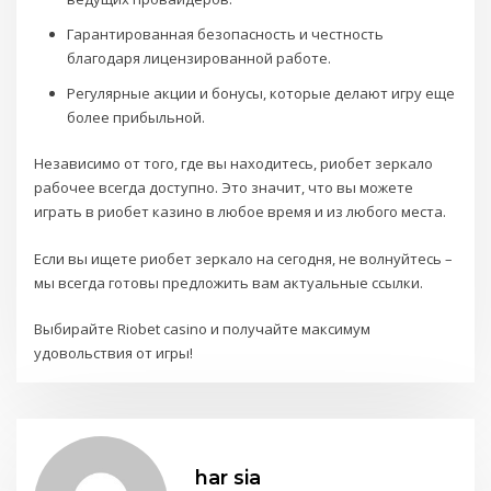
Гарантированная безопасность и честность
благодаря лицензированной работе.
Регулярные акции и бонусы, которые делают игру еще
более прибыльной.
Независимо от того, где вы находитесь, риобет зеркало
рабочее всегда доступно. Это значит, что вы можете
играть в риобет казино в любое время и из любого места.
Если вы ищете риобет зеркало на сегодня, не волнуйтесь –
мы всегда готовы предложить вам актуальные ссылки.
Выбирайте Riobet casino и получайте максимум
удовольствия от игры!
har sia