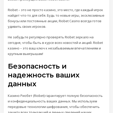
Riobet – это не просто казино, это место, где каждый игрок
найдет что-то для себя. Будь то новые игры, эксклюзивные
бонусы или постоянные акции, Riobet Casino всегда готов
удивить своих игроков.
Не забудьте регулярно проверять Riobet зеркало на
сегодня, чтобы быть в курсе всех новостей и акций. Riobet
казино – это ваш ключ к незабываемым впечатлениям и
крупным выигрышам!
Безопасность и
надежность ваших
данных
Казино Риобет (Riobet) гарантирует полную безопасность
и конфиденциальность ваших данных. Мы используем
передовые технологии шифрования, чтобы обеспечить
защиту всех транзакций и личных сведений наших