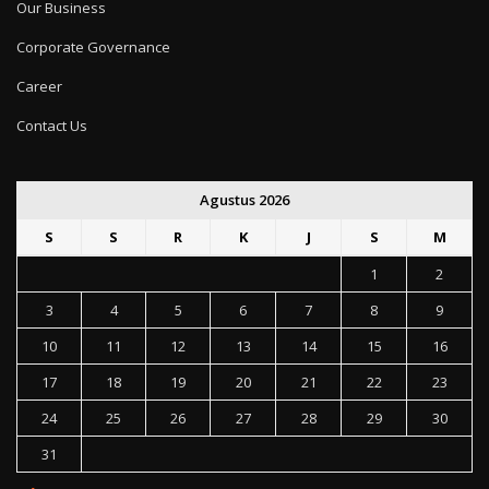
Our Business
Corporate Governance
Career
Contact Us
Agustus 2026
S
S
R
K
J
S
M
1
2
3
4
5
6
7
8
9
10
11
12
13
14
15
16
17
18
19
20
21
22
23
24
25
26
27
28
29
30
31