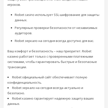
игроков.
Riobet casino использует SSL-шифрование для защиты
данных.
Регулярные проверки безопасности от независимых
аудиторов.
Riobet зеркало на сегодня всегда доступно для вас.
Ваш комфорт и безопасность – наш приоритет. Riobet
казино работает только с проверенными платежными
системами, чтобы гарантировать быстрые и безопасные
транзакции.
Riobet официальный сайт обеспечивает полную
конфиденциальность.
Riobet зеркало на сегодня всегда актуально и
безопасно.
Riobet казино гарантирует надежную защиту ваших
данных.