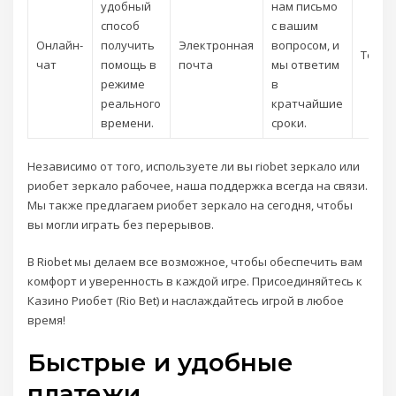
удобный
нам письмо
способ
с вашим
Онлайн-
получить
Электронная
вопросом, и
Телеф
чат
помощь в
почта
мы ответим
режиме
в
реального
кратчайшие
времени.
сроки.
Независимо от того, используете ли вы riobet зеркало или
риобет зеркало рабочее, наша поддержка всегда на связи.
Мы также предлагаем риобет зеркало на сегодня, чтобы
вы могли играть без перерывов.
В Riobet мы делаем все возможное, чтобы обеспечить вам
комфорт и уверенность в каждой игре. Присоединяйтесь к
Казино Риобет (Rio Bet) и наслаждайтесь игрой в любое
время!
Быстрые и удобные
платежи