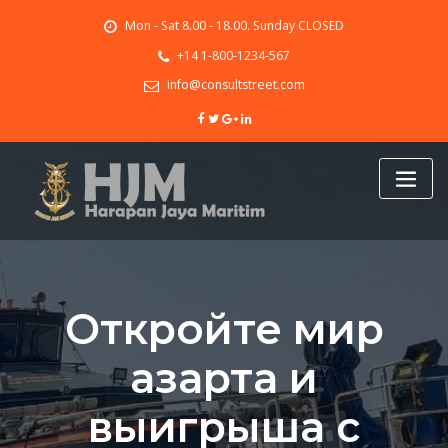
Skip
Mon - Sat 8.00 - 18.00. Sunday CLOSED
to
content
+14 1-800-1234-567
info@consultstreet.com
Откройте мир
азарта и
выигрыша с