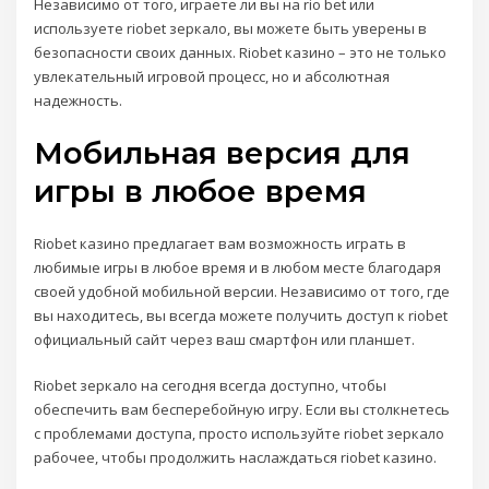
Независимо от того, играете ли вы на rio bet или
используете riobet зеркало, вы можете быть уверены в
безопасности своих данных. Riobet казино – это не только
увлекательный игровой процесс, но и абсолютная
надежность.
Мобильная версия для
игры в любое время
Riobet казино предлагает вам возможность играть в
любимые игры в любое время и в любом месте благодаря
своей удобной мобильной версии. Независимо от того, где
вы находитесь, вы всегда можете получить доступ к riobet
официальный сайт через ваш смартфон или планшет.
Riobet зеркало на сегодня всегда доступно, чтобы
обеспечить вам бесперебойную игру. Если вы столкнетесь
с проблемами доступа, просто используйте riobet зеркало
рабочее, чтобы продолжить наслаждаться riobet казино.