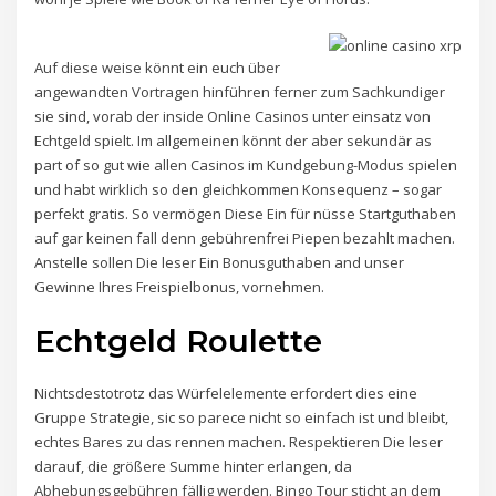
Auf diese weise könnt ein euch über
angewandten Vortragen hinführen ferner zum Sachkundiger
sie sind, vorab der inside Online Casinos unter einsatz von
Echtgeld spielt. Im allgemeinen könnt der aber sekundär as
part of so gut wie allen Casinos im Kundgebung-Modus spielen
und habt wirklich so den gleichkommen Konsequenz – sogar
perfekt gratis. So vermögen Diese Ein für nüsse Startguthaben
auf gar keinen fall denn gebührenfrei Piepen bezahlt machen.
Anstelle sollen Die leser Ein Bonusguthaben and unser
Gewinne Ihres Freispielbonus, vornehmen.
Echtgeld Roulette
Nichtsdestotrotz das Würfelelemente erfordert dies eine
Gruppe Strategie, sic so parece nicht so einfach ist und bleibt,
echtes Bares zu das rennen machen. Respektieren Die leser
darauf, die größere Summe hinter erlangen, da
Abhebungsgebühren fällig werden. Bingo Tour sticht an dem