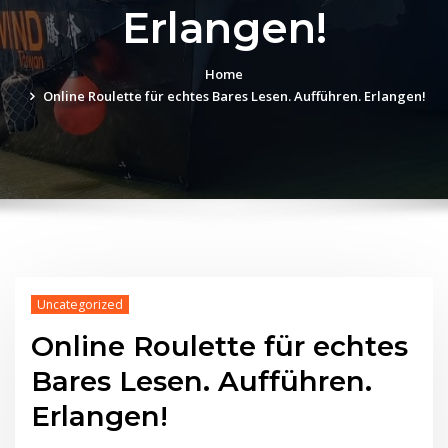
Erlangen!
Home
Online Roulette für echtes Bares Lesen. Aufführen. Erlangen!
Uncategorized
Online Roulette für echtes
Bares Lesen. Aufführen.
Erlangen!