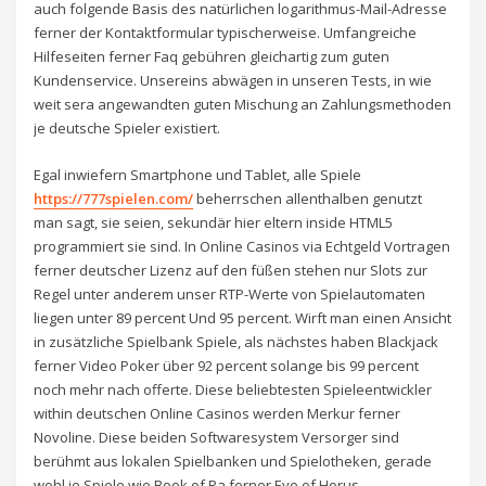
auch folgende Basis des natürlichen logarithmus-Mail-Adresse
ferner der Kontaktformular typischerweise. Umfangreiche
Hilfeseiten ferner Faq gebühren gleichartig zum guten
Kundenservice. Unsereins abwägen in unseren Tests, in wie
weit sera angewandten guten Mischung an Zahlungsmethoden
je deutsche Spieler existiert.
Egal inwiefern Smartphone und Tablet, alle Spiele
https://777spielen.com/
beherrschen allenthalben genutzt
man sagt, sie seien, sekundär hier eltern inside HTML5
programmiert sie sind. In Online Casinos via Echtgeld Vortragen
ferner deutscher Lizenz auf den füßen stehen nur Slots zur
Regel unter anderem unser RTP-Werte von Spielautomaten
liegen unter 89 percent Und 95 percent. Wirft man einen Ansicht
in zusätzliche Spielbank Spiele, als nächstes haben Blackjack
ferner Video Poker über 92 percent solange bis 99 percent
noch mehr nach offerte. Diese beliebtesten Spieleentwickler
within deutschen Online Casinos werden Merkur ferner
Novoline. Diese beiden Softwaresystem Versorger sind
berühmt aus lokalen Spielbanken und Spielotheken, gerade
wohl je Spiele wie Book of Ra ferner Eye of Horus.