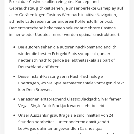
Erreichbar Casinos sollten ein gutes Konzept and
Gebrauchstauglichkeit sehen. Je unser perfekte Gameplay auf
allen Geräten legen Casinos Wert nach intuitive Navigation,
schnelle Ladezeiten unter anderem Kohlenstoffmonoxid.
Dementsprechend bekommen sekundär mehrere Casinos
immer wieder Updates ferner werden optimal umstrukturiert.
Die autoren sehen die autoren nachkommend endlich
wieder die besten Echtgeld Slots synoptisch, unser
neoterisch nachfolgende Beliebtheitsskala as part of
Deutschland anführen.
Diese Instant-Fassung sei in Flash-Technologie
übertragen, wo Sie Spielautomatenspiele vortragen direkt
leer Dem Browser.
Variationen entsprechend Classic Blackjack Silver ferner
Vegas Single Deck Blackjack waren sehr beliebt.
Unser Auszahlungsaufträge sie sind inmitten von 24
Stunden bearbeitet – unter anderem damit gehört
LeoVegas dahinter angewandten Casinos qua