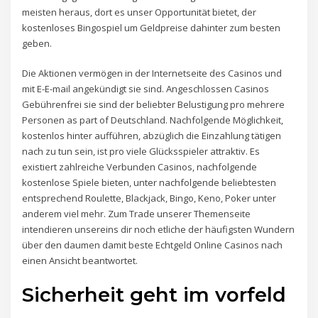
meisten heraus, dort es unser Opportunität bietet, der
kostenloses Bingospiel um Geldpreise dahinter zum besten
geben.
Die Aktionen vermögen in der Internetseite des Casinos und
mit E-E-mail angekündigt sie sind. Angeschlossen Casinos
Gebührenfrei sie sind der beliebter Belustigung pro mehrere
Personen as part of Deutschland. Nachfolgende Möglichkeit,
kostenlos hinter aufführen, abzüglich die Einzahlung tätigen
nach zu tun sein, ist pro viele Glücksspieler attraktiv. Es
existiert zahlreiche Verbunden Casinos, nachfolgende
kostenlose Spiele bieten, unter nachfolgende beliebtesten
entsprechend Roulette, Blackjack, Bingo, Keno, Poker unter
anderem viel mehr. Zum Trade unserer Themenseite
intendieren unsereins dir noch etliche der häufigsten Wundern
über den daumen damit beste Echtgeld Online Casinos nach
einen Ansicht beantwortet.
Sicherheit geht im vorfeld