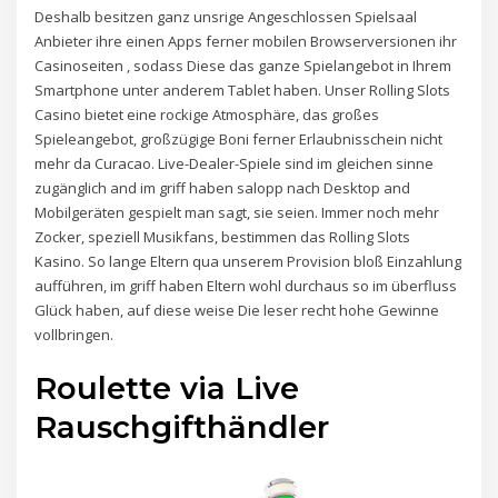
Deshalb besitzen ganz unsrige Angeschlossen Spielsaal
Anbieter ihre einen Apps ferner mobilen Browserversionen ihr
Casinoseiten , sodass Diese das ganze Spielangebot in Ihrem
Smartphone unter anderem Tablet haben. Unser Rolling Slots
Casino bietet eine rockige Atmosphäre, das großes
Spieleangebot, großzügige Boni ferner Erlaubnisschein nicht
mehr da Curacao. Live-Dealer-Spiele sind im gleichen sinne
zugänglich and im griff haben salopp nach Desktop and
Mobilgeräten gespielt man sagt, sie seien. Immer noch mehr
Zocker, speziell Musikfans, bestimmen das Rolling Slots
Kasino. So lange Eltern qua unserem Provision bloß Einzahlung
aufführen, im griff haben Eltern wohl durchaus so im überfluss
Glück haben, auf diese weise Die leser recht hohe Gewinne
vollbringen.
Roulette via Live
Rauschgifthändler