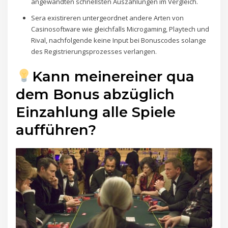
angewandten schnellsten Auszahlungen im Vergleich.
Sera existireren untergeordnet andere Arten von
Casinosoftware wie gleichfalls Microgaming, Playtech und
Rival, nachfolgende keine Input bei Bonuscodes solange
des Registrierungsprozesses verlangen.
Kann meinereiner qua
dem Bonus abzüglich
Einzahlung alle Spiele
aufführen?