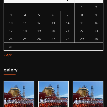
1
2
3
4
5
6
7
8
9
10
11
12
13
14
15
16
17
18
19
20
21
22
23
24
25
26
27
28
29
30
31
« Apr
galery