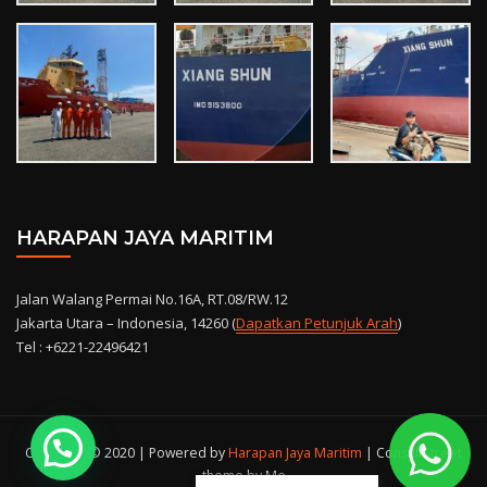
HARAPAN JAYA MARITIM
Jalan Walang Permai No.16A, RT.08/RW.12
Jakarta Utara – Indonesia, 14260 (
Dapatkan Petunjuk Arah
)
Tel : +6221-22496421
Copyright © 2020 | Powered by
Harapan Jaya Maritim
|
ConsultStreet
theme by Me