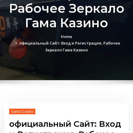
Рабочее Зеркало
Гама Казино
Home
официальный Сайт: Вход и Регистрация, Рабочее
Зеркало Гама Казино
Gama Casino
официальный Сайт: Вход