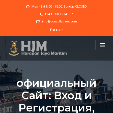
Skip
Mon - Sat 8.00 - 18.00. Sunday CLOSED
to
content
+14 1-800-1234-567
info@consultstreet.com
официальный
Сайт: Вход и
Регистрация,