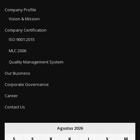
Company Profile
Vision & Mission
Company Certification
ISO 9001:2015
MLC 2006
Quality Management System
Our Business
Corporate Governance
Career
Contact Us
Agustus 2026
S
S
R
K
J
S
M