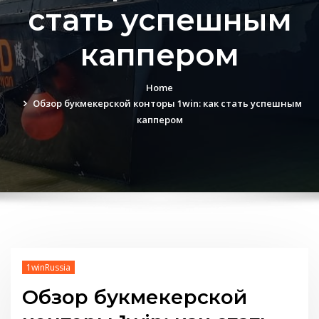
стать успешным
каппером
Home
Обзор букмекерской конторы 1win: как стать успешным
каппером
1winRussia
Обзор букмекерской