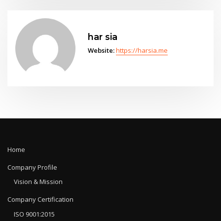
har sia
Website:
https://harsia.me
Home
Company Profile
Vision & Mission
Company Certification
ISO 9001:2015