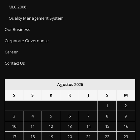
MLC 2006
Quality Management System
Our Business
Corporate Governance
Career
Contact Us
Agustus 2026
S
S
R
K
J
S
M
1
2
3
4
5
6
7
8
9
10
11
12
13
14
15
16
17
18
19
20
21
22
23