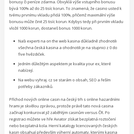
bonusy či peníze zdarma. Obvyklá výše vstupního bonusu
bývá 100% až do 25 tisíc korun. To znamená, že casino usted k
tvému prvnímu vkladu přidá 100%, přičemž maximální výše
bonusu může činit 25 tisíc korun. Kdybys tedy při prvním vkladu
vložil 1000 korun, dostaneš bonus 1000 korun.
Naši experti na on the web kasina důkladně zhodnotili
všechna česká kasina a ohodnotili je na stupnici z 0 do
five hvězdiček.
Jedním důležitým aspektem je kvalita your ex, které
nabízejí.
Na webu vyhraj. cz se starám o obsah, SEO a řeším
potřeby zákazníků.
Příchod nových online casin na český trh s online hazardními
hrami je skvělou zprávou, protože právě tato nová casina
začínají konkurovat již zaběhlým casinům versus ČR. Po
registraci můžete ve hře Aviator získat bezplatná roztočení
nebo bezplatná kola. Herní katalogy licencovaných českých
kasin obsahují především výherní automaty, kterými kasina