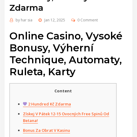
Zdarma
by
har sia
Jan 12, 2025
0 Comment
Online Casino, Vysoké
Bonusy, Výherní
Technique, Automaty,
Ruleta, Karty
Content
2 Hundred Kč Zdarma
Získej V Pátek 12-15 Ovocných Free Spinů Od
Betana!
Bonus Za Obrat V Kasinu