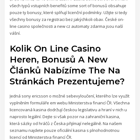
všech typů vstupních benefitů some sort of bonusů obsahuje
pouze ty bonusy, které splňují licenční podmínky. Užijte si tedy
všechny bonusy za registraci bez jakýchkoli obav. České on-
line casino společnosti a new cz automaty zdarma jsou naší
vášní.
Kolik On Line Casino
Heren, Bonusů A New
Článků Nabízíme The Na
Stránkách Prezentujeme?
Jedná sony ericsson o možné sebevyloučení, kterého lze využít
vyplněním formuláře em webu Ministerstva financí ČR. Všechna
licencovaná kasina dodržují českou legislativu a hraní v nich u
naprosto legální. Dejte si však pozor na zahraniční kasina,
která sázky od hráčů z Česka přijímají nelegálně. Na našem
seznamu najdete pouze oficiální kasina s plnohodnotnou
licencí od Ministerstva financí ČR.