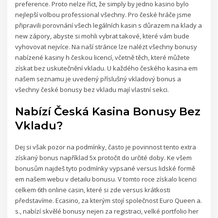
preference. Proto nelze říct, že simply by jedno kasino bylo
nejlepší volbou professional všechny. Pro české hráče jsme
připravili porovnání všech legálních kasin s důrazem na klady a
new zápory, abyste si mohli vybrat takové, které vám bude
vyhovovat nejvíce. Na naší stránce lze nalézt všechny bonusy
nabízené kasiny h českou licencí, včetně těch, které můžete
získat bez uskutečnění vkladu. U každého českého kasina em
našem seznamu je uvedený příslušný vkladový bonus a
všechny české bonusy bez vkladu mají vlastní sekci.
Nabízí Česká Kasina Bonusy Bez
Vkladu?
Dej si však pozor na podmínky, často je povinnost tento extra
získaný bonus například 5x protočit do určité doby. Ke všem
bonusům najdeš tyto podmínky vypsané versus lidské formě
em našem webu v detailu bonusu. V tomto roce získalo licenci
celkem 6th online casin, které si zde versus krátkosti
představíme. Ecasino, za kterým stojí společnost Euro Queen a.
s., nabízí skvělé bonusy nejen za registraci, velké portfolio her