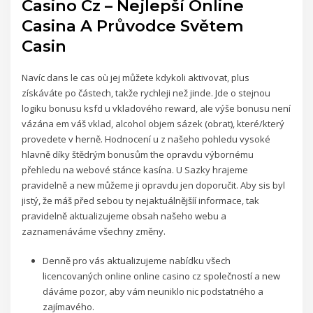
Casino Cz – Nejlepší Online
Casina A Průvodce Světem
Casin
Navíc dans le cas où jej můžete kdykoli aktivovat, plus
získáváte po částech, takže rychleji než jinde. Jde o stejnou
logiku bonusu ksfd u vkladového reward, ale výše bonusu není
vázána em váš vklad, alcohol objem sázek (obrat), které/který
provedete v herně. Hodnocení u z našeho pohledu vysoké
hlavně díky štědrým bonusům the opravdu výbornému
přehledu na webové stánce kasína. U Sazky hrajeme
pravidelně a new můžeme ji opravdu jen doporučit. Aby sis byl
jistý, že máš před sebou ty nejaktuálnějšíí informace, tak
pravidelně aktualizujeme obsah našeho webu a
zaznamenáváme všechny změny.
Denně pro vás aktualizujeme nabídku všech
licencovaných online online casino cz společností a new
dáváme pozor, aby vám neuniklo nic podstatného a
zajímavého.