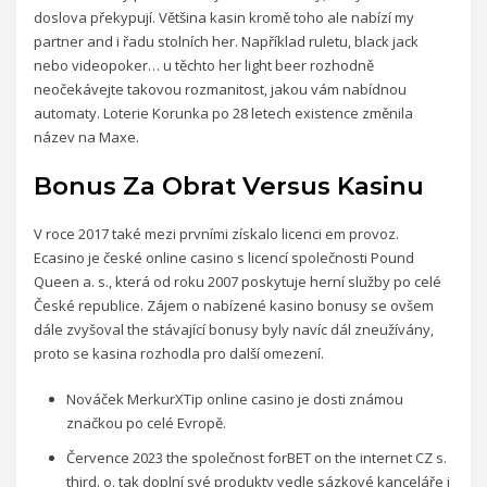
doslova překypují. Většina kasin kromě toho ale nabízí my
partner and i řadu stolních her. Například ruletu, black jack
nebo videopoker… u těchto her light beer rozhodně
neočekávejte takovou rozmanitost, jakou vám nabídnou
automaty. Loterie Korunka po 28 letech existence změnila
název na Maxe.
Bonus Za Obrat Versus Kasinu
V roce 2017 také mezi prvními získalo licenci em provoz.
Ecasino je české online casino s licencí společnosti Pound
Queen a. s., která od roku 2007 poskytuje herní služby po celé
České republice. Zájem o nabízené kasino bonusy se ovšem
dále zvyšoval the stávající bonusy byly navíc dál zneužívány,
proto se kasina rozhodla pro další omezení.
Nováček MerkurXTip online casino je dosti známou
značkou po celé Evropě.
Července 2023 the společnost forBET on the internet CZ s.
third. o. tak doplní své produkty vedle sázkové kanceláře i