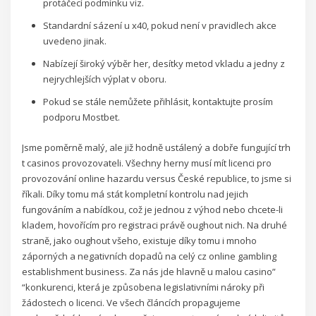
protáčecí podmínku viz.
Standardní sázení u x40, pokud není v pravidlech akce
uvedeno jinak.
Nabízejí široký výběr her, desítky metod vkladu a jedny z
nejrychlejších výplat v oboru.
Pokud se stále nemůžete přihlásit, kontaktujte prosím
podporu Mostbet.
Jsme poměrně malý, ale již hodně ustálený a dobře fungující trh
t casinos provozovateli. Všechny herny musí mít licenci pro
provozování online hazardu versus České republice, to jsme si
říkali. Díky tomu má stát kompletní kontrolu nad jejich
fungováním a nabídkou, což je jednou z výhod nebo chcete-li
kladem, hovořícím pro registraci právě oughout nich. Na druhé
straně, jako oughout všeho, existuje díky tomu i mnoho
záporných a negativních dopadů na celý cz online gambling
establishment business. Za nás jde hlavně u malou casino”
“konkurenci, která je způsobena legislativními nároky při
žádostech o licenci. Ve všech článcích propagujeme