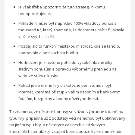
Je však třeba upozornit, že tuto strategii nikomu
nedoporučujeme.
Příkladem může být například 100% vkladový bonus a
thousand Kč, který znamená, že dostanete tisíc Kč, jakmile
vložíte svých tisíc Kč.
Později šlo to funkční městskou místnost, kde se tančilo,
sportovalo a poslouchala hudba.
Hodnocení je z našeho pohledu vysoké hlavně díky
štědrým bonusům a opravdu výbornému přehledu na
webové stánce kasína.
Pokud jde o online hry o skutečné peníze, musí být
internet, který má přístup k vašim osobním a bankovním
údajům, bezpečný a hodný důvěryhodnosti.
To znamená, že některé bonusy se vážou výhradně k danému
typu hry, případně už z podstaty věci nemohou být uplatňovány
na jiném typu hry. V některých casinech a sázkových
kancelářích nenabízejí vstupní bonus pouze k prvnímu vkladu,