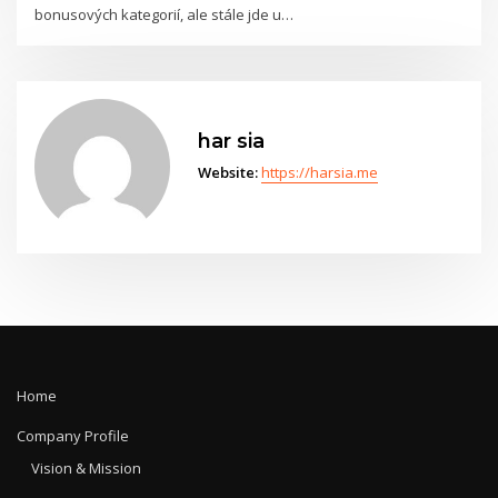
bonusových kategorií, ale stále jde u…
har sia
Website:
https://harsia.me
Home
Company Profile
Vision & Mission