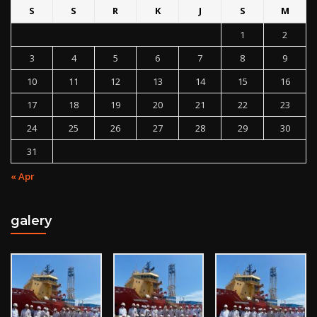
S
S
R
K
J
S
M
1
2
3
4
5
6
7
8
9
10
11
12
13
14
15
16
17
18
19
20
21
22
23
24
25
26
27
28
29
30
31
« Apr
galery