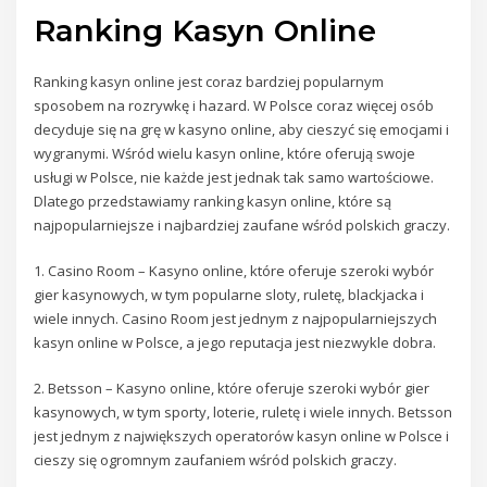
Ranking Kasyn Online
Ranking kasyn online jest coraz bardziej popularnym
sposobem na rozrywkę i hazard. W Polsce coraz więcej osób
decyduje się na grę w kasyno online, aby cieszyć się emocjami i
wygranymi. Wśród wielu kasyn online, które oferują swoje
usługi w Polsce, nie każde jest jednak tak samo wartościowe.
Dlatego przedstawiamy ranking kasyn online, które są
najpopularniejsze i najbardziej zaufane wśród polskich graczy.
1. Casino Room – Kasyno online, które oferuje szeroki wybór
gier kasynowych, w tym popularne sloty, ruletę, blackjacka i
wiele innych. Casino Room jest jednym z najpopularniejszych
kasyn online w Polsce, a jego reputacja jest niezwykle dobra.
2. Betsson – Kasyno online, które oferuje szeroki wybór gier
kasynowych, w tym sporty, loterie, ruletę i wiele innych. Betsson
jest jednym z największych operatorów kasyn online w Polsce i
cieszy się ogromnym zaufaniem wśród polskich graczy.