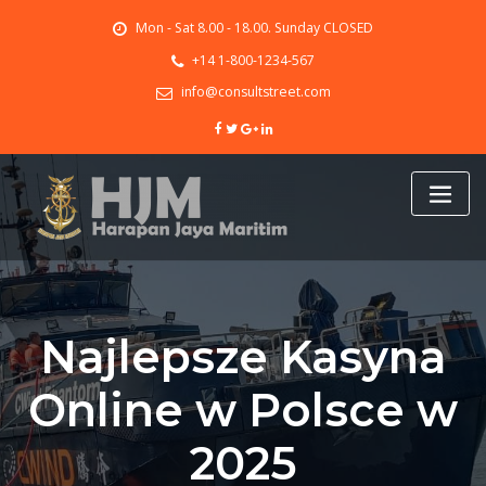
Skip
Mon - Sat 8.00 - 18.00. Sunday CLOSED
to
content
+14 1-800-1234-567
info@consultstreet.com
Najlepsze Kasyna
Online w Polsce w
2025