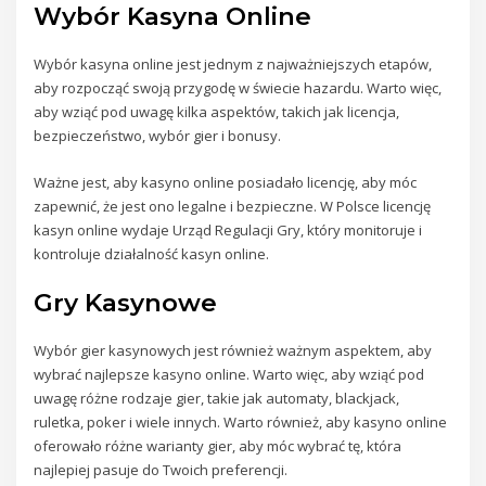
Wybór Kasyna Online
Wybór kasyna online jest jednym z najważniejszych etapów,
aby rozpocząć swoją przygodę w świecie hazardu. Warto więc,
aby wziąć pod uwagę kilka aspektów, takich jak licencja,
bezpieczeństwo, wybór gier i bonusy.
Ważne jest, aby kasyno online posiadało licencję, aby móc
zapewnić, że jest ono legalne i bezpieczne. W Polsce licencję
kasyn online wydaje Urząd Regulacji Gry, który monitoruje i
kontroluje działalność kasyn online.
Gry Kasynowe
Wybór gier kasynowych jest również ważnym aspektem, aby
wybrać najlepsze kasyno online. Warto więc, aby wziąć pod
uwagę różne rodzaje gier, takie jak automaty, blackjack,
ruletka, poker i wiele innych. Warto również, aby kasyno online
oferowało różne warianty gier, aby móc wybrać tę, która
najlepiej pasuje do Twoich preferencji.