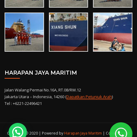
HARAPAN JAYA MARITIM
Jalan Walang Permai No.16A, RT.08/RW.12
Jakarta Utara – Indonesia, 14260 (
Dapatkan Petunjuk Arah
)
Tel : +6221-22496421
Copyright © 2020 | Powered by
Harapan Jaya Maritim
|
ConsultStreet