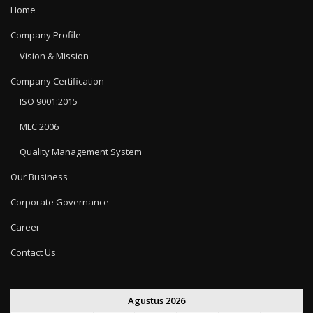
Home
Company Profile
Vision & Mission
Company Certification
ISO 9001:2015
MLC 2006
Quality Management System
Our Business
Corporate Governance
Career
Contact Us
Agustus 2026