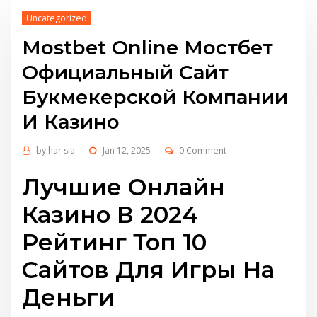
Uncategorized
Mostbet Online Мостбет
Официальный Сайт
Букмекерской Компании
И Казино
by
har sia
Jan 12, 2025
0 Comment
Лучшие Онлайн
Казино В 2024
Рейтинг Топ 10
Сайтов Для Игры На
Деньги