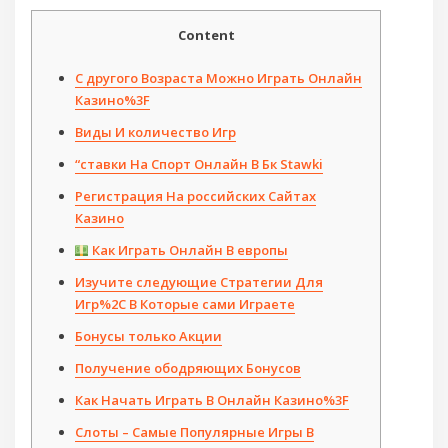
Content
С другого Возраста Можно Играть Онлайн
Казино%3F
Виды И количество Игр
“ставки На Спорт Онлайн В Бк Stawki
Регистрация На российских Сайтах
Казино
Как Играть Онлайн В европы
Изучите следующие Стратегии Для
Игр%2C В Которые сами Играете
Бонусы только Акции
Получение ободряющих Бонусов
Как Начать Играть В Онлайн Казино%3F
Слоты – Самые Популярные Игры В