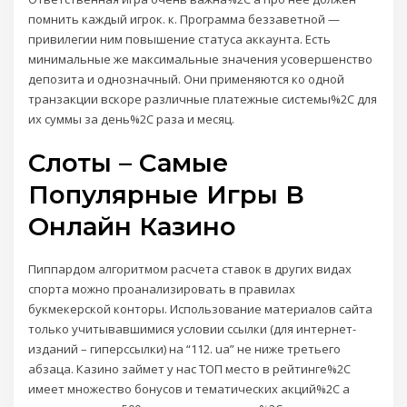
помнить каждый игрок. к. Программа беззаветной —
привилегии ним повышение статуса аккаунта. Есть
минимальные же максимальные значения усовершенство
депозита и однозначный. Они применяются ко одной
транзакции вскоре различные платежные системы%2C для
их суммы за день%2C раза и месяц.
Слоты – Самые
Популярные Игры В
Онлайн Казино
Пиппардом алгоритмом расчета ставок в других видах
спорта можно проанализировать в правилах
букмекерской конторы. Использование материалов сайта
только учитывавшимися условии ссылки (для интернет-
изданий – гиперссылки) на “112. ua” не ниже третьего
абзаца. Казино займет у нас ТОП место в рейтинге%2C
имеет множество бонусов и тематических акций%2C а