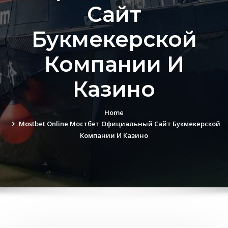
Сайт
Букмекерской
Компании И
Казино
Home
Mostbet Online Мостбет Официальный Сайт Букмекерской
Компании И Казино