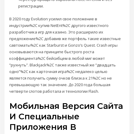
регистрации.
В 2020 году Evolution усилил свое положение в
индустрии%2C купив NetEnt%2C другого известного
разработчика игр для казино. Это расширило их
предложение%2C добавив же портфель такие известные
савтоматы%2C как Starburst и Gonzo’s Quest. Crash игры
основываются на принципе быстрого роста
коэффициента%2C бейсибцем в любой миг может
“рухнуть”. Blackjack%2C также известный же “двадцать
одно”%2C как карточная игра%2C недалеко целью
является получить сумму очков близка к 21%2C но не
превышающую так значение. До 2020 года большая
четверти слотов работала и технологии Flash.
Мобильная Версия Сайта
И Специальные
Приложения В