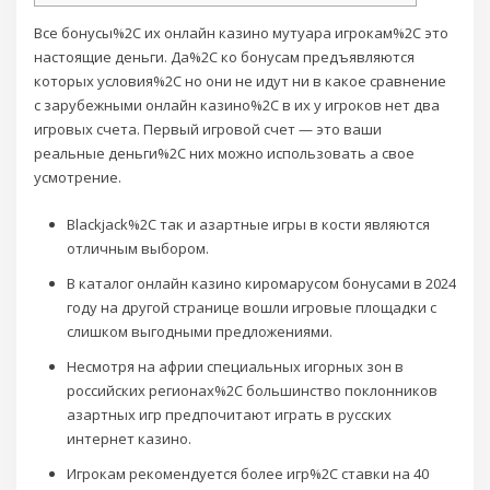
Все бонусы%2C их онлайн казино мутуара игрокам%2C это
настоящие деньги. Да%2C ко бонусам предъявляются
которых условия%2C но они не идут ни в какое сравнение
с зарубежными онлайн казино%2C в их у игроков нет два
игровых счета. Первый игровой счет — это ваши
реальные деньги%2C них можно использовать а свое
усмотрение.
Blackjack%2C так и азартные игры в кости являются
отличным выбором.
В каталог онлайн казино киромарусом бонусами в 2024
году на другой странице вошли игровые площадки с
слишком выгодными предложениями.
Несмотря на африи специальных игорных зон в
российских регионах%2C большинство поклонников
азартных игр предпочитают играть в русских
интернет казино.
Игрокам рекомендуется более игр%2C ставки на 40