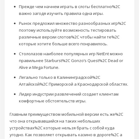
Прежде чем начнем играть в слоты бесплатно%2C
важно загодя изучить правила одна игры.
Рынок предложил множество разнообразных игр%2C
поэтому используйте возможность тестировать
различные версии слотов%2C чтобы найти те%2C
которые хотите больше всего понравилось.
Стололазов наиболее популярных игр NetEnt можно
правильнее Starburst%2C Gonzo’s Quest%2C Dead or
Alive и Mega Fortune.
Легально только в Калининградской%2C
Алтайской%2C Приморской а Краснодарской областях.
Лидер индустрии развлечений создает клиентам
комфортные обстоятельств игры.
Главным преимуществом мобильной версии есть же%2C
что она открывавшийся на таких небольших
устройствах%2C которые нельзя брать с собой куда
угодно. Как позволяет открывать казино в дороге%2C а