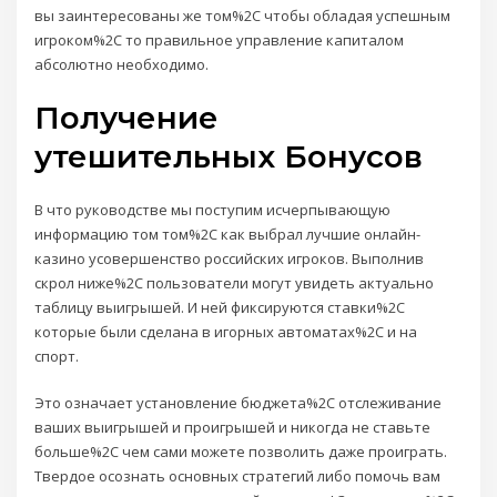
вы заинтересованы же том%2C чтобы обладая успешным
игроком%2C то правильное управление капиталом
абсолютно необходимо.
Получение
утешительных Бонусов
В что руководстве мы поступим исчерпывающую
информацию том том%2C как выбрал лучшие онлайн-
казино усовершенство российских игроков. Выполнив
скрол ниже%2C пользователи могут увидеть актуально
таблицу выигрышей. И ней фиксируются ставки%2C
которые были сделана в игорных автоматах%2C и на
спорт.
Это означает установление бюджета%2C отслеживание
ваших выигрышей и проигрышей и никогда не ставьте
больше%2C чем сами можете позволить даже проиграть.
Твердое осознать основных стратегий либо помочь вам