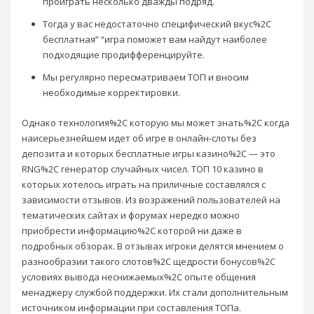
проиграть несколько дважды подряд.
Тогда у вас недостаточно специфический вкус%2C
бесплатная” “игра поможет вам найдут наиболее
подходящие продифференцируйте.
Мы регулярно пересматриваем ТОП и вносим
необходимые корректировки.
Однако технология%2C которую мы может знать%2C когда
наисерьезнейшем идет об игре в онлайн-слоты без
депозита и которых бесплатные игры казино%2C — это
RNG%2C генератор случайных чисел. ТОП 10 казино в
которых хотелось играть на приличные составлялся с
зависимости отзывов. Из возражений пользователей на
тематических сайтах и форумах нередко можно
приобрести информацию%2C которой ни даже в
подробных обзорах. В отзывах игроки делятся мнением о
разнообразии такого слотов%2C щедрости бонусов%2C
условиях вывода неснижаемых%2C опыте общения
менаджеру службой поддержки. Их стали дополнительным
источником информации при составления ТОПа.