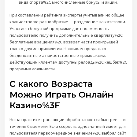
вида спорта%2C многочисленные бонусы и акции.
При составлении рейтинга эксперты учитывали но общее
количество же разнообразие — разделение на категории.
Участие в бонусной программе дает возможность
пользователю получить дополнительные кварплату%2C
бесплатные вращения%2C возврат части проигрышей
только другие привилегии. Новичкам предлагают
бездепозитные а приветственные промо акции.
Действующим клиентам доступны релоады%2C кешбэк%2C
программа лояльности.
С какого Возраста
Можно Играть Онлайн
Казино%3F
Но на практике транзакции обрабатываются быстрее — и
течение 6 времени. Если скорость однозначный имеет для
пользователя первоочередное значение%2C выбрал сайт