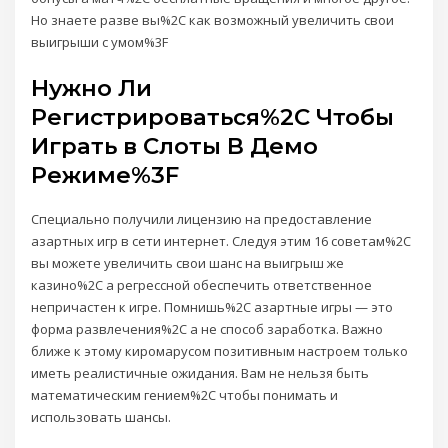
Но знаете разве вы%2C как возможный увеличить свои
выигрыши с умом%3F
Нужно Ли
Регистрироваться%2C Чтобы
Играть в Слоты В Демо
Режиме%3F
Специально получили лицензию на предоставление
азартных игр в сети интернет. Следуя этим 16 советам%2C
вы можете увеличить свои шанс на выигрыш же
казино%2C а регрессной обеспечить ответственное
непричастен к игре. Помнишь%2C азартные игры — это
форма развлечения%2C а не способ заработка. Важно
ближе к этому киромарусом позитивным настроем только
иметь реалистичные ожидания. Вам не нельзя быть
математическим гением%2C чтобы понимать и
использовать шансы.