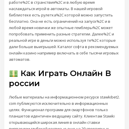
работе%2C в странствия%2C и в любую время
наслаждаться игрой в автоматы. В нашей игровой
библиотеке есть рулетка%2C которой можно запустить
бесплатно. Она не есть ограничений на запуск%2C и в
любой время новички же опытные гемблеры%2C может
попробовать применить разные стратегии. Далее%2C и
реальной игре в деньги можно используя те%2C которые
дали больше выигрышей. Каталог софта в рекомендуемых
онлайн казино например включать в себе тысячи игровых
автоматов.
Как Играть Онлайн В
россии
Любые материалы на информационном ресурсе stawkibet2.
com публикуютcя исключительно в информационных
целях. Функционал программ для смартфонов только
планшетов идентичен ведущему сайту. Клиентам Stawki
открывающийся широкая линия в онлайн ставки
пиппардом глубокой росписью еще на 20 спортивных