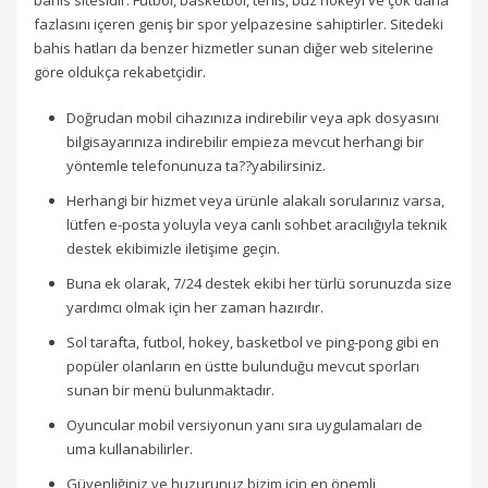
fazlasını içeren geniş bir spor yelpazesine sahiptirler. Sitedeki
bahis hatları da benzer hizmetler sunan diğer web sitelerine
göre oldukça rekabetçidir.
Doğrudan mobil cihazınıza indirebilir veya apk dosyasını
bilgisayarınıza indirebilir empieza mevcut herhangi bir
yöntemle telefonunuza ta??yabilirsiniz.
Herhangi bir hizmet veya ürünle alakalı sorularınız varsa,
lütfen e-posta yoluyla veya canlı sohbet aracılığıyla teknik
destek ekibimizle iletişime geçin.
Buna ek olarak, 7/24 destek ekibi her türlü sorunuzda size
yardımcı olmak için her zaman hazırdır.
Sol tarafta, futbol, hokey, basketbol ve ping-pong gibi en
popüler olanların en üstte bulunduğu mevcut sporları
sunan bir menü bulunmaktadır.
Oyuncular mobil versiyonun yanı sıra uygulamaları de
uma kullanabilirler.
Güvenliğiniz ve huzurunuz bizim için en önemli