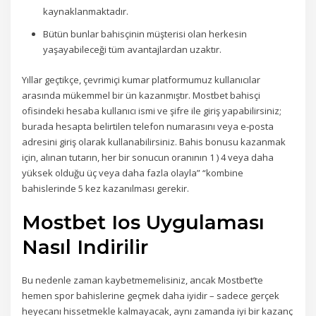
kaynaklanmaktadır.
Bütün bunlar bahisçinin müşterisi olan herkesin
yaşayabileceği tüm avantajlardan uzaktır.
Yıllar geçtikçe, çevrimiçi kumar platformumuz kullanıcılar
arasında mükemmel bir ün kazanmıştır. Mostbet bahisçi
ofisindeki hesaba kullanıcı ismi ve şifre ile giriş yapabilirsiniz;
burada hesapta belirtilen telefon numarasını veya e-posta
adresini giriş olarak kullanabilirsiniz. Bahis bonusu kazanmak
için, alınan tutarın, her bir sonucun oranının 1 ) 4 veya daha
yüksek olduğu üç veya daha fazla olayla” “kombine
bahislerinde 5 kez kazanılması gerekir.
Mostbet Ios Uygulaması
Nasıl Indirilir
Bu nedenle zaman kaybetmemelisiniz, ancak Mostbet’te
hemen spor bahislerine geçmek daha iyidir – sadece gerçek
heyecanı hissetmekle kalmayacak, aynı zamanda iyi bir kazanç