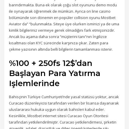
barındırmakta. Buna ek olarak çoğu slot oyununu demo modu
ile oynayarak öğrenmek de mümkün. Ayrıca on line casino
bölümünde son dönemin en popüler collision oyunu Mostbet
Aviator da” “bulunmakta. Siteye üye olurken isminizi ya de uma
kimlik bilgileriniz vermeye gerek olmadığını fark etmişsinizdir.
Ancak bu aşama daha sonra “müşterini tanı“nın İngilizce
kısaltması olan KYC sürecinde karşınıza çıkar. Zaten para
çekme yazısının altında belli bilgilerin tamamlanması istenir.
%100 + 250fs 12$’dan
Başlayan Para Yatırma
Işlemlerinde
Bahisçinin Türkiye Cumhuriyeti’nde yasal statüsü yoktur, ancak
Curacao düzenleyicisi tarafından verilen bir lisansa dayanarak
uluslararası hukuka uygun olarak bahisleri kabul eder.
Kesinlikle, Mostbet internet sitesi Curacao Oyun Otoritesi
tarafından yetkilendirilmiştir. Curacao yetkilendirmesi, şirketin
güvenlik, adalet, dürüstlük ve diğer önemli kriterlerde sıkı