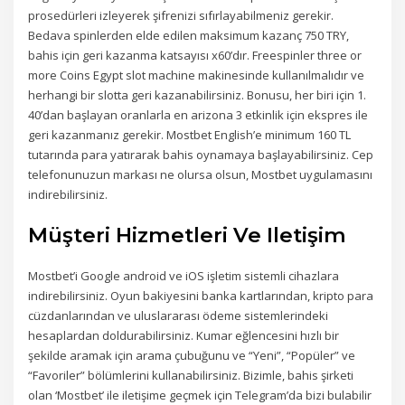
prosedürleri izleyerek şifrenizi sıfırlayabilmeniz gerekir.
Bedava spinlerden elde edilen maksimum kazanç 750 TRY,
bahis için geri kazanma katsayısı x60’dır. Freespinler three or
more Coins Egypt slot machine makinesinde kullanılmalıdır ve
herhangi bir slotta geri kazanabilirsiniz. Bonusu, her biri için 1.
40’dan başlayan oranlarla en arizona 3 etkinlik için ekspres ile
geri kazanmanız gerekir. Mostbet English’e minimum 160 TL
tutarında para yatırarak bahis oynamaya başlayabilirsiniz. Cep
telefonunuzun markası ne olursa olsun, Mostbet uygulamasını
indirebilirsiniz.
Müşteri Hizmetleri Ve Iletişim
Mostbet’i Google android ve iOS işletim sistemli cihazlara
indirebilirsiniz. Oyun bakiyesini banka kartlarından, kripto para
cüzdanlarından ve uluslararası ödeme sistemlerindeki
hesaplardan doldurabilirsiniz. Kumar eğlencesini hızlı bir
şekilde aramak için arama çubuğunu ve “Yeni”, “Popüler” ve
“Favoriler” bölümlerini kullanabilirsiniz. Bizimle, bahis şirketi
olan ‘Mostbet’ ile iletişime geçmek için Telegram’da bizi bulabilir