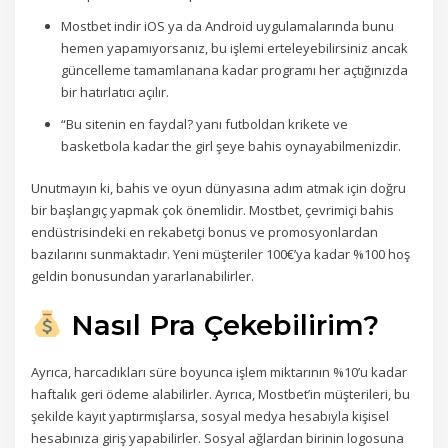
Mostbet indir iOS ya da Android uygulamalarında bunu
hemen yapamıyorsanız, bu işlemi erteleyebilirsiniz ancak
güncelleme tamamlanana kadar programı her açtığınızda
bir hatırlatıcı açılır.
“Bu sitenin en faydal? yanı futboldan krikete ve
basketbola kadar the girl şeye bahis oynayabilmenizdir.
Unutmayın ki, bahis ve oyun dünyasına adım atmak için doğru
bir başlangıç yapmak çok önemlidir. Mostbet, çevrimiçi bahis
endüstrisindeki en rekabetçi bonus ve promosyonlardan
bazılarını sunmaktadır. Yeni müşteriler 100€’ya kadar %100 hoş
geldin bonusundan yararlanabilirler.
Nasıl Pra Çekebilirim?
Ayrıca, harcadıkları süre boyunca işlem miktarının %10’u kadar
haftalık geri ödeme alabilirler. Ayrıca, Mostbet’in müşterileri, bu
şekilde kayıt yaptırmışlarsa, sosyal medya hesabıyla kişisel
hesabınıza giriş yapabilirler. Sosyal ağlardan birinin logosuna