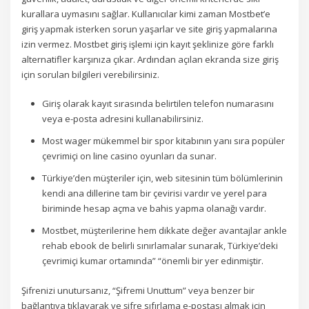
kurallara uymasını sağlar. Kullanıcılar kimi zaman Mostbet’e
giriş yapmak isterken sorun yaşarlar ve site giriş yapmalarına
izin vermez. Mostbet giriş işlemi için kayıt şeklinize göre farklı
alternatifler karşınıza çıkar. Ardından açılan ekranda size giriş
için sorulan bilgileri verebilirsiniz.
Giriş olarak kayıt sırasında belirtilen telefon numarasını
veya e-posta adresini kullanabilirsiniz.
Most wager mükemmel bir spor kitabının yanı sıra popüler
çevrimiçi on line casino oyunları da sunar.
Türkiye’den müşteriler için, web sitesinin tüm bölümlerinin
kendi ana dillerine tam bir çevirisi vardır ve yerel para
biriminde hesap açma ve bahis yapma olanağı vardır.
Mostbet, müşterilerine hem dikkate değer avantajlar ankle
rehab ebook de belirli sınırlamalar sunarak, Türkiye’deki
çevrimiçi kumar ortamında” “önemli bir yer edinmiştir.
Şifrenizi unutursanız, “Şifremi Unuttum” veya benzer bir
bağlantıya tıklayarak ve şifre sıfırlama e-postası almak için