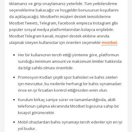
tıklamanız ve girişi onaylamanız yeterlidir. Tüm yetkilendirme
seçeneklerine bakacağız ve hoşgeldin bonusunun koşullarını
da açıklayacağız. Mostbet’in müşteri destek temsilcilerine
Mostbet Tweets, Telegram, Facebook empieza Instagram gibi
popüler sosyal medya platformlarından kolayca erişilebilir.
Mostbet Telegram kanalı, müşteri destek ekibine anında
ulaşmak isteyen kullanıcılar için önerilen seçenektir
mostbet
.
Her bir kullanıcının tercih ettiği yönteme göre, platformun
sunduğu minimum amount ve maksimum limitler hakkında
da bilgi sahibi olması önemlidir.
Promosyon Kodları çeşitli spor bahisleri ve bahis siteleri
için mevcuttur, bu nedenle herhangi bir bahis oynamadan
önce en iyi fırsatları kontrol ettiğinizden emin olun.
Kurulum birkaç saniye sürer ve tamamlandığında, akıllı
telefonun çalışma ekranında Mostbet logosuna sahip bir
kısayol görünecektir.
Mobil cihazlardan bahis oynamayı tercih edenler için en iyi
yol budur.