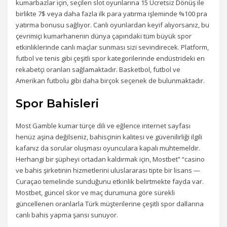
kumarbazlar için, seçilen slot oyunlarına 15 Ücretsiz Dönüş ile
birlikte 7$ veya daha fazla ilk para yatırma işleminde %100 pra
yatırma bonusu sağlıyor. Canlı oyunlardan keyif alıyorsanız, bu
çevrimiçi kumarhanenin dünya çapındaki tüm büyük spor
etkinliklerinde canlı maçlar sunması sizi sevindirecek. Platform,
futbol ve tenis gibi çeşitli spor kategorilerinde endüstrideki en
rekabetçi oranları sağlamaktadır. Basketbol, futbol ve
Amerikan futbolu gibi daha birçok seçenek de bulunmaktadır.
Spor Bahisleri
Most Gamble kumar türçe dili ve eğlence internet sayfası
henüz aşina değilseniz, bahisçinin kalitesi ve güvenilirliği ilgili
kafanız da sorular oluşması oyunculara kapalı muhtemeldir.
Herhangi bir şüpheyi ortadan kaldırmak için, Mostbet” “casino
ve bahis şirketinin hizmetlerini uluslararası tipte bir lisans —
Curaçao temelinde sunduğunu etkinlik belirtmekte fayda var.
Mostbet, güncel skor ve maç durumuna göre sürekli
güncellenen oranlarla Türk müşterilerine çeşitli spor dallarına
canlı bahis yapma şansı sunuyor.