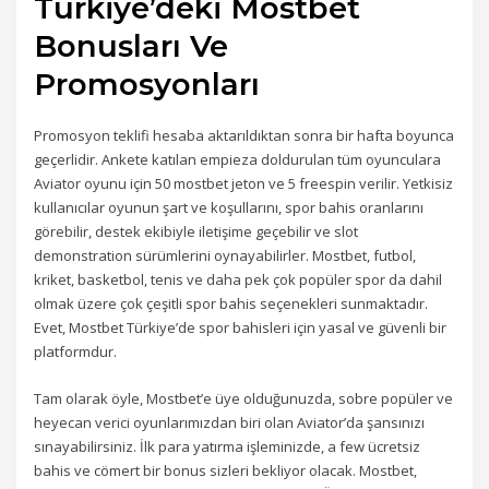
Türkiye’deki Mostbet
Bonusları Ve
Promosyonları
Promosyon teklifi hesaba aktarıldıktan sonra bir hafta boyunca
geçerlidir. Ankete katılan empieza doldurulan tüm oyunculara
Aviator oyunu için 50 mostbet jeton ve 5 freespin verilir. Yetkisiz
kullanıcılar oyunun şart ve koşullarını, spor bahis oranlarını
görebilir, destek ekibiyle iletişime geçebilir ve slot
demonstration sürümlerini oynayabilirler. Mostbet, futbol,
kriket, basketbol, tenis ve daha pek çok popüler spor da dahil
olmak üzere çok çeşitli spor bahis seçenekleri sunmaktadır.
Evet, Mostbet Türkiye’de spor bahisleri için yasal ve güvenli bir
platformdur.
Tam olarak öyle, Mostbet’e üye olduğunuzda, sobre popüler ve
heyecan verici oyunlarımızdan biri olan Aviator’da şansınızı
sınayabilirsiniz. İlk para yatırma işleminizde, a few ücretsiz
bahis ve cömert bir bonus sizleri bekliyor olacak. Mostbet,