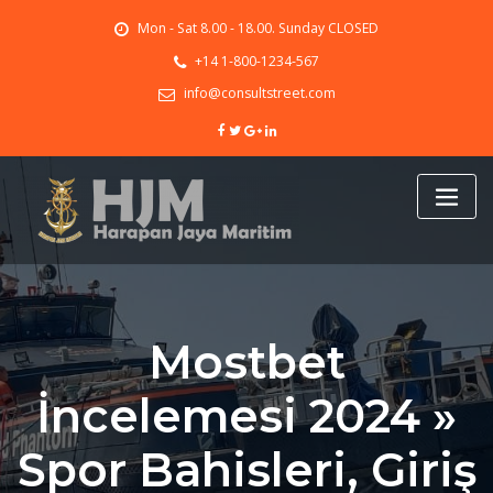
Skip
Mon - Sat 8.00 - 18.00. Sunday CLOSED
to
content
+14 1-800-1234-567
info@consultstreet.com
Mostbet
İncelemesi 2024 »
Spor Bahisleri, Giriş