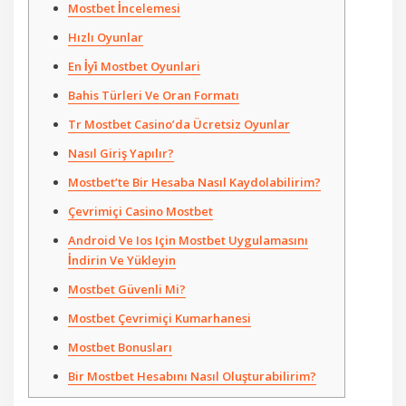
Mostbet İncelemesi
Hızlı Oyunlar
En İyi̇ Mostbet Oyunlari
Bahis Türleri Ve Oran Formatı
Tr Mostbet Casino’da Ücretsiz Oyunlar
Nasıl Giriş Yapılır?
Mostbet’te Bir Hesaba Nasıl Kaydolabilirim?
Çevrimiçi Casino Mostbet
Android Ve Ios Için Mostbet Uygulamasını
İndirin Ve Yükleyin
Mostbet Güvenli Mi?
Mostbet Çevrimiçi Kumarhanesi
Mostbet Bonusları
Bir Mostbet Hesabını Nasıl Oluşturabilirim?