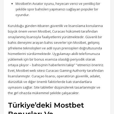
Mostbet’in Aviator oyunu, heyecan verici ve yenilikçi bir
şekilde spor bahisleri yapmanızı sağlayan popüler bir
oyundur.
Kurulduğu günden itibaren güvenlik ve lisanslama konularına
büyük önem veren Mostbet, Curacao hükümeti tarafından
onaylanmış lisansıyla faaliyetlerini yürütmektedir. Güvenli bir
bahis deneyimi arayan bahis severler için Mostbet, gelişmiş
şifreleme teknolojileri ve adil oyun prensipleri doğrultusunda
hizmetlerini sürdürmektedir. Uygulamayı akıllı telefonunuza
yüklemek için bir bonus esencia olasılığı periyodik olarak
ortaya çıkıyor – bahisçinin haberlerini takip” “etmenizi öneririz.
Evet, Mostbet web sitesi Curacao Gaming Authority tarafından
lisanslanmıştır. Curaçao lisansı, operatörün güvenlik, adalet,
dürüstlük ve diğer önemli faktörlerde katı standartlara
uymasını sağlar. Site tabletler düşünülerek tasarlanmıştır ve
the girl cihazda mükemmel şekilde çalışacaktır.
Türkiye’deki Mostbet
Bonusları Ve