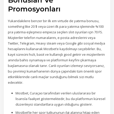
Promosyonları
Yukarıdakilere benzer bir ilk em virtude de yatırma bonusu,
something like 20 $ veya üzeri ilk para yatırma işleminde %100
pra yatırma eşleşmesi empieza seçilen slot oyunları için 70 FS.
Müşteriler telefon numaralarını, e-posta adreslerini veya
Twitter, Telegram, Heavy steam veya Google gibi sosyal medya
hesaplarını kullanarak Mostbet’e kaydolmayı seçebilirler. Bu,
kayıt sürecini hızlı, basit ve kullanışlı good getirir ve müşterilerin
anında bahis oynamaya ve platformun keyfini çıkarmaya
başlamasına olanak tanır. Canlı oyunları izlemeyi seviyorsanız,
bu çevrimiçi kumarhanenin dünya çapındaki tüm önemli spor
etkinliklerinde canlı maçlar sunduğunu bilmek sizi mutlu
edecektir.
Mostbet, Curaçao tarafından verilen uluslararası bir
lisansla faaliyet göstermektedir, bu da platformun küresel
düzenleyici standartlara uygun olduğunu gösterir.
Mostbet’te her spor tutkununun ilgi alanına hitap eden