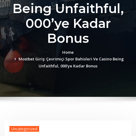
Being Unfaithful,
000’ye Kadar
Bonus
Home
Mostbet Giriş: Çevrimiçi Spor Bahisleri Ve Casino Being
Unfaithful, 000’ye Kadar Bonus
Uncategorized