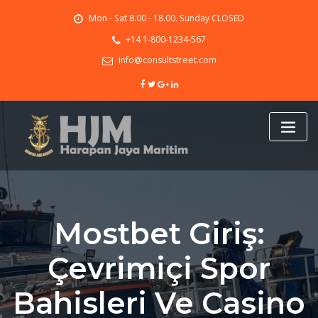
Skip
Mon - Sat 8.00 - 18.00. Sunday CLOSED
to
content
+14 1-800-1234-567
info@consultstreet.com
Mostbet Giriş:
Çevrimiçi Spor
Bahisleri Ve Casino