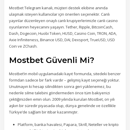
Mostbet Telegram kanalı, müşteri destek ekibine anında
ulaşmak isteyen kullanıcılar için önerilen seçenektir. Canlı
yayınlar düzenleyen onaylı canlı krupiyerlerimizle canlı casino
oyunlarının heyecanını yaşayın. Tether, Ripple, BitcoinCash,
Dash, Dogecoin, Huobi Token, HUSD, Casino Coin, TRON, ADA,
Axie Infiniteness, Binance USD, DAI, Dexsport, TrueUSD, USD
Coin ve ZChash.
Mostbet Güvenli Mi?
Mostbet’in mobil uygulamadaki kayıt formunda, sitedeki benzer
formdan sadece bir fark vardır – gelişmiş kayıt seçeneği yoktur.
Unutmayın ki hesap silindikten sonra geri yüklenemez, bu
nedenle silme talebini göndermeden önce tüm bakiyenizi
çektiğinizden emin olun. 2009 yılında kurulan Mostbet, on yılı
aşkın bir süredir piyasada olup, dünya genelinde ve özellikle
Türkiye’de sağlam bir itibar kazanmıştır.
Platform, banka havalesi, Papara, Skrill, Neteller ve kripto