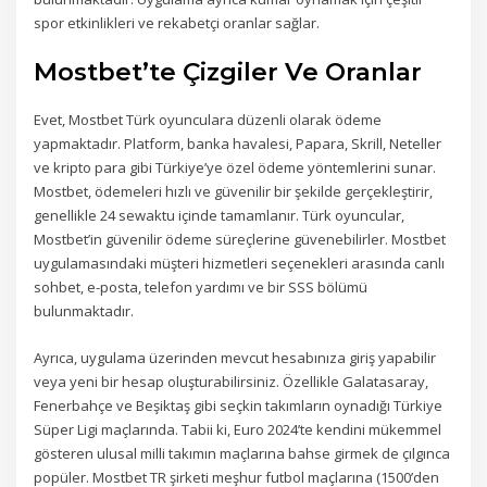
spor etkinlikleri ve rekabetçi oranlar sağlar.
Mostbet’te Çizgiler Ve Oranlar
Evet, Mostbet Türk oyunculara düzenli olarak ödeme
yapmaktadır. Platform, banka havalesi, Papara, Skrill, Neteller
ve kripto para gibi Türkiye’ye özel ödeme yöntemlerini sunar.
Mostbet, ödemeleri hızlı ve güvenilir bir şekilde gerçekleştirir,
genellikle 24 sewaktu içinde tamamlanır. Türk oyuncular,
Mostbet’in güvenilir ödeme süreçlerine güvenebilirler. Mostbet
uygulamasındaki müşteri hizmetleri seçenekleri arasında canlı
sohbet, e-posta, telefon yardımı ve bir SSS bölümü
bulunmaktadır.
Ayrıca, uygulama üzerinden mevcut hesabınıza giriş yapabilir
veya yeni bir hesap oluşturabilirsiniz. Özellikle Galatasaray,
Fenerbahçe ve Beşiktaş gibi seçkin takımların oynadığı Türkiye
Süper Ligi maçlarında. Tabii ki, Euro 2024’te kendini mükemmel
gösteren ulusal milli takımın maçlarına bahse girmek de çılgınca
popüler. Mostbet TR şirketi meşhur futbol maçlarına (1500’den