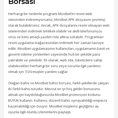
Borsası
Herhangi bir nedenle programı Mostbet’in resmi web
sitesinden indiremiyorsanız, Mostbet APK dosyasını çevrimiçi
olarak bulabilirsiniz. Ancak, APK dosyalarını resmi olmayan web
sitelerinden indirmek tehlikeli olabilir ve akıllı telefonunuzu
virüs ve kötü amaçlı yazılım riski altına sokabilir. Programları
resmi uygulama mağazasından indirmek her zaman tavsiye
edilir. Mostbet uygulamasının kullanıcıları, uygulamanın basit ve
güvenli ödeme yöntemleri sayesinde hızlı bir şekilde para
yatırabilir ve çekebilir. Ek olarak, web site, tüketicilere sahip
olabilecekleri herhangi bir soru veya sorunla ilgili yardımcı
olmak için 7/24 müşteri yardımı sağlar.
Olağan bahis ve Mostbet bahis borsası, farklı şekillerde çalışan
iki farklı bahis türüdür. Mevcut en iyi hoş geldin bonusunu
almak için kaydolduğunuzda MostBet promosyon kodunu
BÜYÜK kullanın. Kullanıcı, düzenli bahis oynayabildiği empieza
kazanabildiği için övüyor. MostBet müşterisi geçtiğimiz ay
oyunla ilgili olumlu izlenimlerini paylaştı.