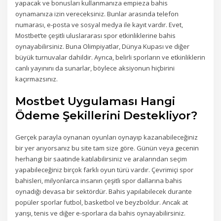
yapacak ve bonusları kullanmanıza empieza bahis
oynamanıza izin vereceksiniz. Bunlar arasında telefon
numarası, e-posta ve sosyal medya ile kayıt vardır. Evet,
Mostbet’te çeşitli uluslararası spor etkinliklerine bahis
oynayabilirsiniz. Buna Olimpiyatlar, Dünya Kupası ve diğer
büyük turnuvalar dahildir. Ayrıca, belirli sporların ve etkinliklerin
canlı yayınını da sunarlar, böylece aksiyonun hiçbirini
kaçırmazsınız.
Mostbet Uygulaması Hangi
Ödeme Şekillerini Destekliyor?
Gerçek parayla oynanan oyunları oynayıp kazanabileceğiniz
bir yer arıyorsanız bu site tam size göre. Günün veya gecenin
herhangi bir saatinde katılabilirsiniz ve aralarından seçim
yapabileceğiniz birçok farklı oyun türü vardır. Çevrimiçi spor
bahisleri, milyonlarca insanın çeşitli spor dallarına bahis
oynadığı devasa bir sektördür. Bahis yapılabilecek durante
popüler sporlar futbol, ​​basketbol ve beyzboldur. Ancak at
yarışı, tenis ve diğer e-sporlara da bahis oynayabilirsiniz.