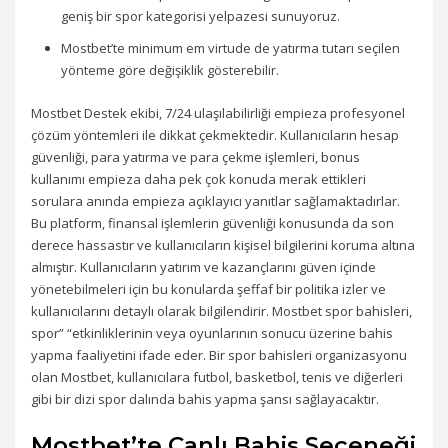
geniş bir spor kategorisi yelpazesi sunuyoruz.
Mostbet’te minimum em virtude de yatırma tutarı seçilen
yönteme göre değişiklik gösterebilir.
Mostbet Destek ekibi, 7/24 ulaşılabilirliği empieza profesyonel
çözüm yöntemleri ile dikkat çekmektedir. Kullanıcıların hesap
güvenliği, para yatırma ve para çekme işlemleri, bonus
kullanımı empieza daha pek çok konuda merak ettikleri
sorulara anında empieza açıklayıcı yanıtlar sağlamaktadırlar.
Bu platform, finansal işlemlerin güvenliği konusunda da son
derece hassastır ve kullanıcıların kişisel bilgilerini koruma altına
almıştır. Kullanıcıların yatırım ve kazançlarını güven içinde
yönetebilmeleri için bu konularda şeffaf bir politika izler ve
kullanıcılarını detaylı olarak bilgilendirir. Mostbet spor bahisleri,
spor” “etkinliklerinin veya oyunlarının sonucu üzerine bahis
yapma faaliyetini ifade eder. Bir spor bahisleri organizasyonu
olan Mostbet, kullanıcılara futbol, basketbol, tenis ve diğerleri
gibi bir dizi spor dalında bahis yapma şansı sağlayacaktır.
Mostbet’te Canlı Bahis Seçeneği