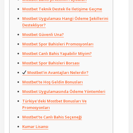
Mostbet Teknik Destek Ile Iletişime Geçme
Mostbet Uygulaması Hangi Ödeme Şekillerini
Destekliyor?
Mostbet Güvenli Una?
Mostbet Spor Bahisleri Promosyonları
Mostbet Canlı Bahis Yapabilir Miyim?
Mostbet Spor Bahisleri Borsası
Mostbet’in Avantajları Nelerdir?
Mostbet’te Hoş Geldin Bonusları
Mostbet Uygulamasında Ödeme Yöntemleri
Türkiye’deki Mostbet Bonusları Ve
Promosyonları
Mostbet’te Canlı Bahis Seçeneği
Kumar Lisansı