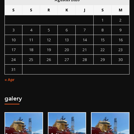
S
S
R
K
J
S
M
1
2
3
4
5
6
7
8
9
10
11
12
13
14
15
16
17
18
19
20
21
22
23
24
25
26
27
28
29
30
31
« Apr
galery