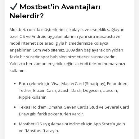
Mostbet’in Avantajları
Nelerdir?
Mostbet. com’da müşterilerimiz, kolaylık ve esneklik sağlayan
özel iOS ve Android uygulamalarının yanı sıra masaüstü ve
mobil internet site aracılığıyla hizmetlerimize kolayca
erişebilirler. Com web sitemiz, 2009’dan başlayarak on yıldan
fazla bir süredir spor bahisleri hizmetlerini sunmaktadır.
Yalnızca her zaman erişebileceğiniz kendi telefon numaranızı
kullanın.
Para çekmek için Visa, MasterCard (Smartpay), Embedded,
Tether, Bitcoin Cash, Zcash, Dash, Dogecoin, Litecoin,
Ripple kullanın.
Texas Hold’em, Omaha, Seven Cards Stud ve Several Card
Draw gibi farklı poker türleri vardır.
Mostbet iOS uygulamasını indirmek için App Store’a gidin
ve “Mostbet “i arayın.