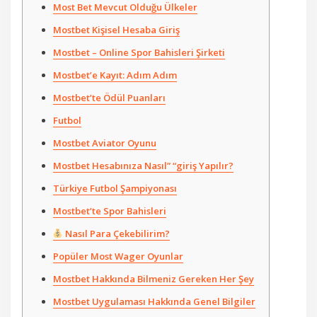
Most Bet Mevcut Olduğu Ülkeler
Mostbet Kişisel Hesaba Giriş
Mostbet – Online Spor Bahisleri Şirketi
Mostbet’e Kayıt: Adım Adım
Mostbet’te Ödül Puanları
Futbol
Mostbet Aviator Oyunu
Mostbet Hesabınıza Nasıl” “giriş Yapılır?
Türkiye Futbol Şampiyonası
Mostbet’te Spor Bahisleri
Nasıl Para Çekebilirim?
Popüler Most Wager Oyunlar
Mostbet Hakkında Bilmeniz Gereken Her Şey
Mostbet Uygulaması Hakkında Genel Bilgiler