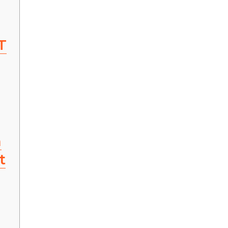
T
n
t