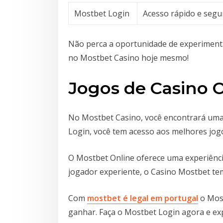
Mostbet Login
Acesso rápido e segu
Não perca a oportunidade de experimenta
no Mostbet Casino hoje mesmo!
Jogos de Casino 
No Mostbet Casino, você encontrará uma v
Login, você tem acesso aos melhores jogo
O Mostbet Online oferece uma experiência
jogador experiente, o Casino Mostbet te
Com
mostbet é legal em portugal
o Most
ganhar. Faça o Mostbet Login agora e ex