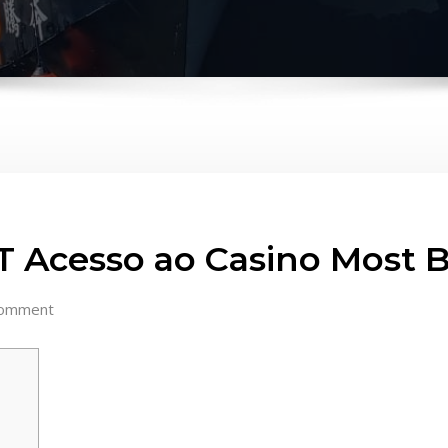
T Acesso ao Casino Most B
Comment