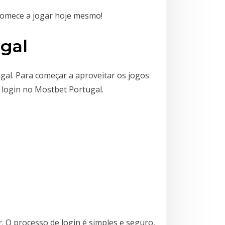
comece a jogar hoje mesmo!
gal
al. Para começar a aproveitar os jogos
e login no Mostbet Portugal.
 O processo de login é simples e seguro,