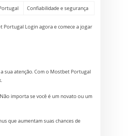
Portugal
Confiabilidade e segurança
t Portugal Login agora e comece a jogar
r a sua atenção. Com o Mostbet Portugal
.
a. Não importa se você é um novato ou um
ônus que aumentam suas chances de