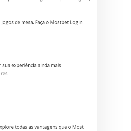
 jogos de mesa. Faça o Mostbet Login
 sua experiência ainda mais
res.
explore todas as vantagens que o Most