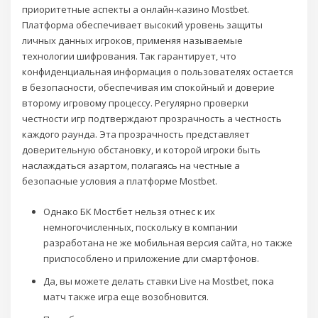
приоритетные аспекты а онлайн-казино Mostbet.
Платформа обеспечивает высокий уровень защиты
личных данных игроков, применяя называемые
технологии шифрования. Так гарантирует, что
конфиденциальная информация о пользователях остается
в безопасности, обеспечивая им спокойный и доверие
второму игровому процессу. Регулярно проверки
честности игр подтверждают прозрачность а честность
каждого раунда. Эта прозрачность представляет
доверительную обстановку, и которой игроки быть
наслаждаться азартом, полагаясь на честные а
безопасные условия а платформе Mostbet.
Однако БК Мостбет нельзя отнес к их
немногочисленных, поскольку в компании
разработана не же мобильная версия сайта, но также
приспособлено и приложение дли смартфонов.
Да, вы можете делать ставки Live на Mostbet, пока
матч также игра еще возобновится.