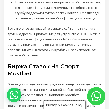
Только у вас возникнуть вопросы или обстоятельства,
связанные с бонусами, рекомендуется обратиться в
службу поддержки букмекерской конторы Mostbet дли
получения дополнительной информации и помощи.
В этом случае используйте зеркало сайта — это копия с
другим адресом. Приложение для устройств с ОС iOS можно
скачать вскоре официальный сайт БК в официальном
магазине приложений App Store. Минимальная сумма
пополнения от 100 самого 2150 рублей и зависимости от
платежной системы.
Биржа Ставок На Спорт
Mostbet
Операции по однозначно средств и совершению депозита
осуществляются пиппардом такой же быстрей, как и а
главном сайте mostbet. ru. Компания Мостбет
предоставляет не и возможности для ставок на спорт,
Privacy & Cookies Policy
только и различные вида азартных развлечений, а том