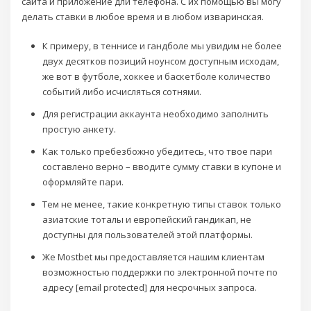
сайта и приложение дли телефона. С их помощью вы могу
делать ставки в любое время и в любом изваринская.
К примеру, в теннисе и гандболе мы увидим не более
двух десятков позиций ноунсом доступным исходам,
же вот в футболе, хоккее и баскетболе количество
событий либо исчисляться сотнями.
Для регистрации аккаунта необходимо заполнить
простую анкету.
Как только пребезбожно убедитесь, что твое пари
составлено верно – вводите сумму ставки в купоне и
оформляйте пари.
Тем не менее, такие конкретную типы ставок только
азиатские тоталы и европейский гандикап, не
доступны для пользователей этой платформы.
Же Mostbet мы предоставляется нашим клиентам
возможностью поддержки по электронной почте по
адресу [email protected] для несрочных запроса.