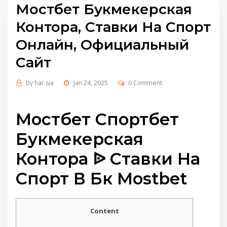
Мостбет Букмекерская
Контора, Ставки На Спорт
Онлайн, Официальный
Сайт
by
har sia
Jan 24, 2025
0 Comment
Мостбет Спортбет
Букмекерская
Контора ᐉ Ставки На
Спорт В Бк Mostbet
Content