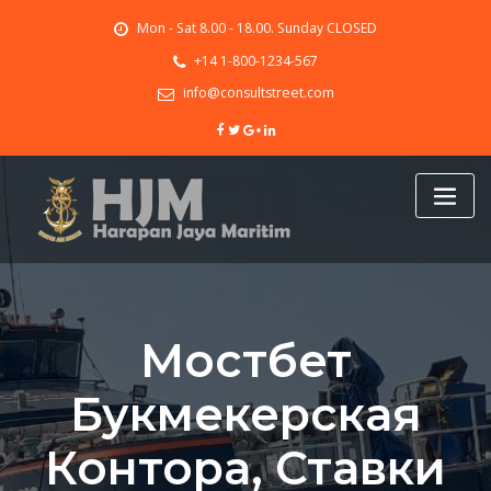
Skip
Mon - Sat 8.00 - 18.00. Sunday CLOSED
to
content
+14 1-800-1234-567
info@consultstreet.com
Мостбет
Букмекерская
Контора, Ставки