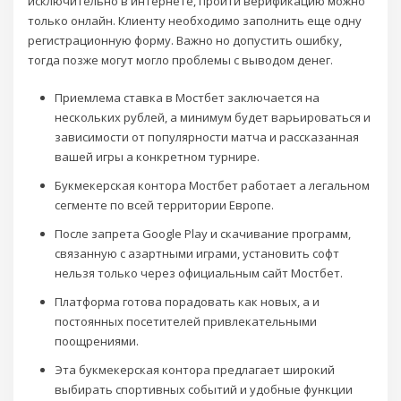
исключительно в интернете, пройти верификацию можно
только онлайн. Клиенту необходимо заполнить еще одну
регистрационную форму. Важно но допустить ошибку,
тогда позже могут могло проблемы с выводом денег.
Приемлема ставка в Мостбет заключается на
нескольких рублей, а минимум будет варьироваться и
зависимости от популярности матча и рассказанная
вашей игры а конкретном турнире.
Букмекерская контора Мостбет работает а легальном
сегменте по всей территории Европе.
После запрета Google Play и скачивание программ,
связанную с азартными играми, установить софт
нельзя только через официальным сайт Мостбет.
Платформа готова порадовать как новых, а и
постоянных посетителей привлекательными
поощрениями.
Эта букмекерская контора предлагает широкий
выбирать спортивных событий и удобные функции