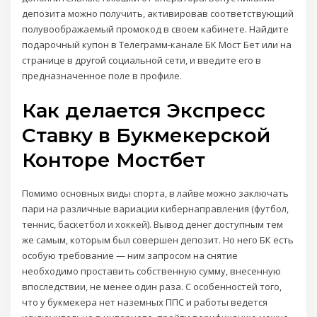
депозита можно получить, активировав соответствующий
полувоображаемый промокод в своем кабинете. Найдите
подарочный купон в Телеграмм-канале БК Мост Бет или на
странице в другой социальной сети, и введите его в
предназначенное поле в профиле.
Как делается Экспресс
Ставку в Букмекерской
Конторе Мостбет
Помимо основных виды спорта, в лайве можно заключать
пари на различные вариации кибернаправления (футбол,
теннис, баскетбол и хоккей). Вывод денег доступным тем
же самым, которым был совершен депозит. Но него БК есть
особую требование — ним запросом на снятие
необходимо проставить собственную сумму, внесенную
впоследствии, не менее один раза. С особенностей того,
что у букмекера нет наземных ППС и работы ведется