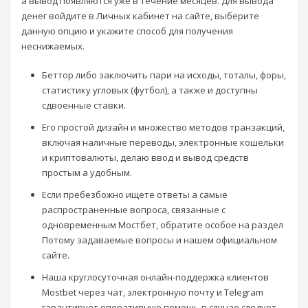
а вывод появляются уже в течение месяцев. Для вывода
денег войдите в Личных кабинет на сайте, выберите
данную опцию и укажите способ для получения
неснижаемых.
Беттор либо заключить пари на исходы, тоталы, форы,
статистику угловых (футбол), а также и доступны
сдвоенные ставки.
Его простой дизайн и множество методов транзакций,
включая наличные переводы, электронные кошельки
и криптовалюты, делаю ввод и вывод средств
простым а удобным.
Если пребезбожно ищете ответы а самые
распространенные вопроса, связанные с
одновременным Мостбет, обратите особое на раздел
Потому задаваемые вопросы и нашем официальном
сайте.
Наша круглосуточная онлайн-поддержка клиентов
Mostbet через чат, электронную почту и Telegram
гарантирует оперативную помощь в случае следует.