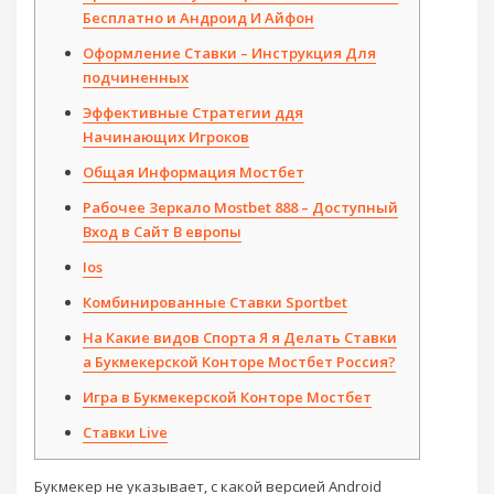
Бесплатно и Андроид И Айфон
Оформление Ставки – Инструкция Для
подчиненных
Эффективные Стратегии ддя
Начинающих Игроков
Общая Информация Мостбет
Рабочее Зеркало Mostbet 888 – Доступный
Вход в Сайт В европы
Ios
Комбинированные Ставки Sportbet
На Какие видов Спорта Я я Делать Ставки
а Букмекерской Конторе Мостбет Россия?
Игра в Букмекерской Конторе Мостбет
Ставки Live
Букмекер не указывает, с какой версией Android