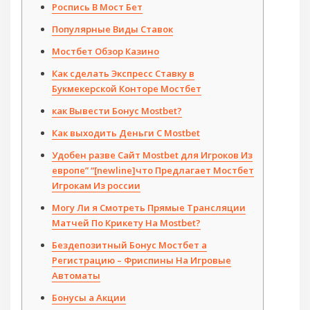
Роспись В Мост Бет
Популярные Виды Ставок
Мостбет Обзор Казино
Как сделать Экспресс Ставку в
Букмекерской Конторе Мостбет
как Вывести Бонус Mostbet?
Как выходить Деньги С Mostbet
Удобен разве Сайт Mostbet для Игроков Из
европе” “[newline]что Предлагает Мостбет
Игрокам Из россии
Могу Ли я Смотреть Прямые Трансляции
Матчей По Крикету На Mostbet?
Бездепозитный Бонус Мостбет а
Регистрацию – Фриспины На Игровые
Автоматы
Бонусы а Акции