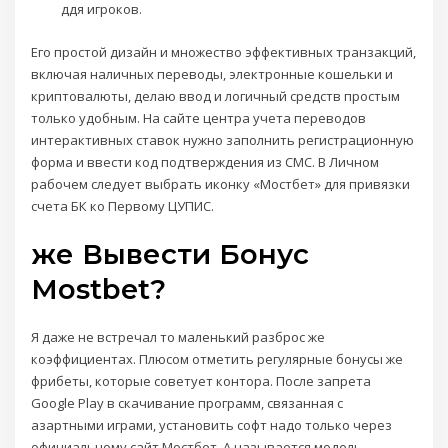
ддя игроков.
Его простой дизайн и множество эффективных транзакций,
включая наличных переводы, электронные кошельки и
криптовалюты, делаю ввод и логичный средств простым
только удобным. На сайте центра учета переводов
интерактивных ставок нужно заполнить регистрационную
форма и ввести код подтверждения из СМС. В Личном
рабочем следует выбрать иконку «Мостбет» для привязки
счета БК ко Первому ЦУПИС.
же Вывести Бонус
Mostbet?
Я даже не встречал то маленький разброс же
коэффициентах. Плюсом отметить регулярные бонусы же
фрибеты, которые советует контора. После запрета
Google Play в скачивание программ, связанная с
азартными играми, установить софт надо только через
официальному сайт Мостбет. А называется модель,