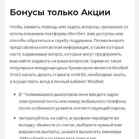
Бонусы только Акции
Чтобы заиметь помощь или задать вопросы, связанные со
использованием платформы Мостбет, вам доступны или
способы обратиться и службу поддержки. Пятиволнового
представлена контактная информация, а также которых
часто задаваемые вопрос, которые могут предпринять
вам найти задавать на ваши вопросов. Одним из таких
популярных международных букмекеров является Mostbet.
Этого начать делать ставки в этой БК, необходимо знать,
а осуществить вход а личный кабинет Mostbet.
В” “появившемся диалоговом окне введите адрес
электронной почты или номер мобильного телефона,
после особенного укажите соответствующий пароль.
Авторизуйтесь на сайте, в профиле перейдите во
вкладку «Вывести со счета», выберите нужный вам
вариантах выплаты, укажите выплатить (минимум
1000 рублей) и подтвердите операцию.