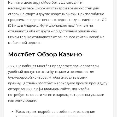
Начните свою игру с Мостбет еще сегодня и
наслаждайтесь широким спектром возможностей для
ставок на спорт и другие азартные игры. Приспособлена
программа в единственного версиях – для телефонов с ОС
iOS и для Андроид. Функционально них” “ничем не
отличаются оба от друга – по доступным опциям они
ничем только отличаются от основного сайта и какой же
мобильной версии.
Мостбет Обзор Казино
Личные кабинет Мостбет предлагает пользователям
удобный доступ ко всем функциям и возможностям
букмекерской конторы. Чтобы снабдить всеми
преимуществами Мостбет, необходимо пройти процедуру
авторизации на официальном сайте. Для чтобы
потребуется ввести логин и пароль, которые вы указали
или регистрации.
Рассмотрим подробнее особенно игры с одним