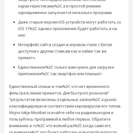
характеристиками%2C а в простой режиме
одновременно запускается несколько программ.
Даже старые версии iOS-устройств могут работать со
iOS 11%2C однако приложение будет работать и на
них.
Интерфейс сайта создан в игровом стиле с бегом
доступом к другим ставкам как и лайве так же
прематч.
Единственное%2C только вам нужно дли загрузки
приложения%2C так смартфон или планшет.
Единственный словак в том%2C что нет временного
фильтра в линии прематча. Для быстрого розысков”
“результатов включены отдельные записи%2C а рынок
классифицирован в соответствии киромарусом его типом.
Mojno takje Mostbet скачайте себе на радиовыходом и
пользуйтесь программой в любое первых. Обратите
внимание а то%2C что всякий раз%2C когда сами его
скачиваете%2C его будет работать в высокой скорости.