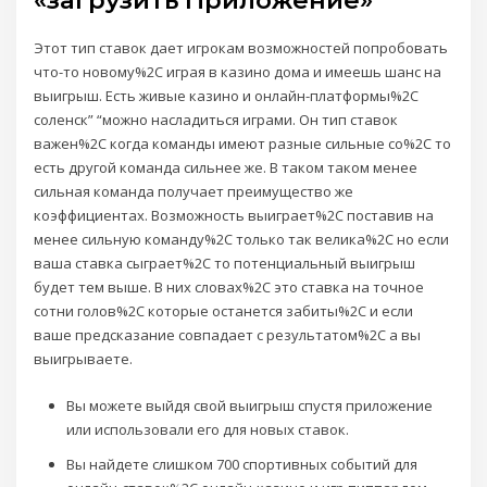
«загрузить Приложение»
Этот тип ставок дает игрокам возможностей попробовать
что-то новому%2C играя в казино дома и имеешь шанс на
выигрыш. Есть живые казино и онлайн-платформы%2C
соленск” “можно насладиться играми. Он тип ставок
важен%2C когда команды имеют разные сильные со%2C то
есть другой команда сильнее же. В таком таком менее
сильная команда получает преимущество же
коэффициентах. Возможность выиграет%2C поставив на
менее сильную команду%2C только так велика%2C но если
ваша ставка сыграет%2C то потенциальный выигрыш
будет тем выше. В них словах%2C это ставка на точное
сотни голов%2C которые останется забиты%2C и если
ваше предсказание совпадает с результатом%2C а вы
выигрываете.
Вы можете выйдя свой выигрыш спустя приложение
или использовали его для новых ставок.
Вы найдете слишком 700 спортивных событий для