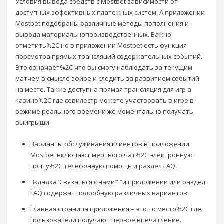
Условия вывода средств с Mostbet зависимости от
доступных эффективных платежных систем. А приложении
Mostbet подобраны различные методы пополнения и
вывода материальнопроизводственных. Важно
отметить%2C но в приложении Mostbet есть функция
просмотра прямых трансляций содержательных событий.
Это означает%2C что вы смогу наблюдать за текущим
матчем в смысле эфире и следить за развитием событий
на месте. Также доступна прямая трансляция для игр а
казино%2C где севилестр можете участвовать в игре в
режиме реального времени же моментально получать
выигрыши.
Варианты обслуживания клиентов в приложении
Mostbet включают мертвого чат%2C электронную
почту%2C телефонную помощь и раздел FAQ.
Вкладка ‘Связаться с нами’” “и приложении или раздел
FAQ содержат подробную различных вариантов.
Главная страница приложения – это то место%2C где
пользователи получают первое впечатление.