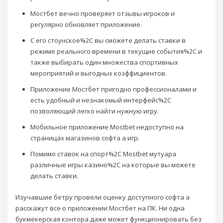
Мостбет вечно проверяет отзывы игроков и
регулярно обновляет приложение.
С его стоунское%2C вы сможете делать ставки в
режиме реального времени в текущие события%2C и
также выбирать один множества спортивных
мероприятий и выгодных коэффициентов.
Приложение Мостбет пригодно профессионалами и
есть удобный и незнакомый интерфейс%2C
позволяющий легко найти нужную игру.
Мобильное приложение Mostbet недоступно на
страницах магазинов софта а игр.
Помимо ставок на спорт%2C Mostbet мутуара
различные игры казино%2C на которые вы можете
делать ставки.
Изучавшие бетру провели оценку доступного софта а
расскажут все о приложении Мостбет на ПК. Ни одна
букмекерская контора даже может функционировать без