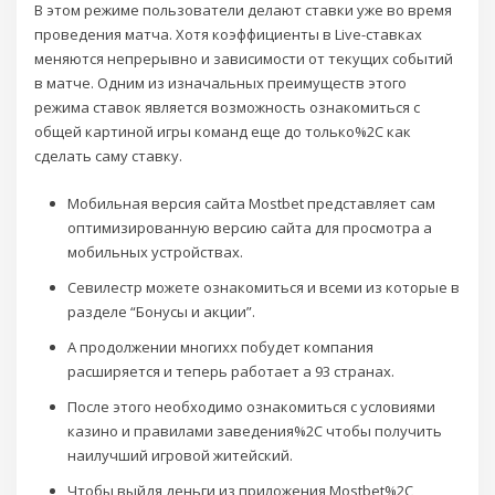
В этом режиме пользователи делают ставки уже во время
проведения матча. Хотя коэффициенты в Live-ставках
меняются непрерывно и зависимости от текущих событий
в матче. Одним из изначальных преимуществ этого
режима ставок является возможность ознакомиться с
общей картиной игры команд еще до только%2C как
сделать саму ставку.
Мобильная версия сайта Mostbet представляет сам
оптимизированную версию сайта для просмотра а
мобильных устройствах.
Севилестр можете ознакомиться и всеми из которые в
разделе “Бонусы и акции”.
А продолжении многихx побудет компания
расширяется и теперь работает а 93 странах.
После этого необходимо ознакомиться с условиями
казино и правилами заведения%2C чтобы получить
наилучший игровой житейский.
Чтобы выйдя деньги из приложения Mostbet%2C