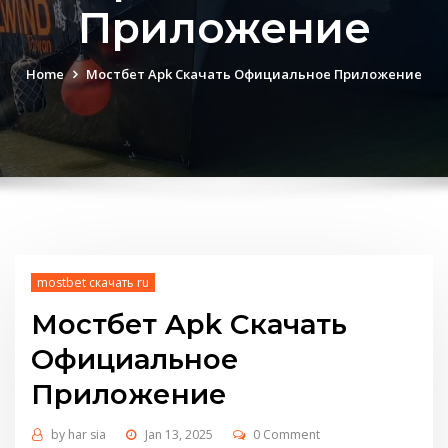
Приложение
Home
Мостбет Apk Скачать Официальное Приложение
mostbet скачать ru
Мостбет Apk Скачать
Официальное
Приложение
by
har sia
Jan 13, 2025
0 Comment