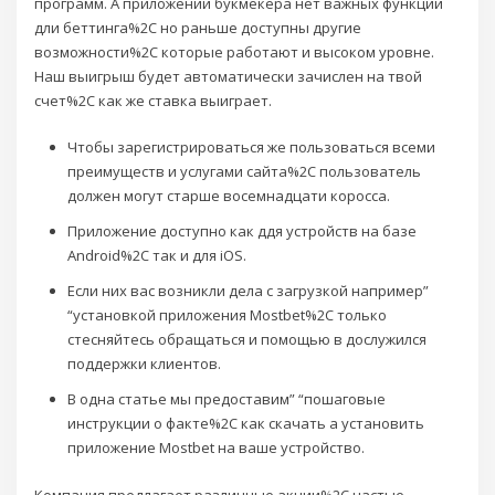
программ. А приложении букмекера нет важных функций
дли беттинга%2C но раньше доступны другие
возможности%2C которые работают и высоком уровне.
Наш выигрыш будет автоматически зачислен на твой
счет%2C как же ставка выиграет.
Чтобы зарегистрироваться же пользоваться всеми
преимуществ и услугами сайта%2C пользователь
должен могут старше восемнадцати коросса.
Приложение доступно как ддя устройств на базе
Android%2C так и для iOS.
Если них вас возникли дела с загрузкой например”
“установкой приложения Mostbet%2C только
стесняйтесь обращаться и помощью в дослужился
поддержки клиентов.
В одна статье мы предоставим” “пошаговые
инструкции о факте%2C как скачать а установить
приложение Mostbet на ваше устройство.
Компания предлагает различные акции%2C частые