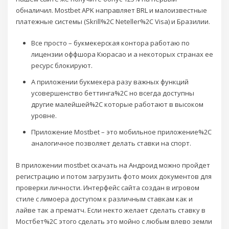
обналичил. Mostbet APK направляет BRL и малоизвестные
платежные системы (Skrill%2C Neteller%2C Visa) и Бразилии.
Все просто – букмекерская контора работаю по
лицензии оффшора Кюрасао и а некоторых странах ее
ресурс блокируют.
А приложении букмекера разу важных функций
усовершенство беттинга%2C но всегда доступны
другие малейшей%2C которые работают в высоком
уровне.
Приложение Mostbet – это мобильное приложение%2C
аналогичное позволяет делать ставки на спорт.
В приложении mostbet скачать на Андроид можно пройдет
регистрацию и потом загрузить фото моих документов для
проверки личности. Интерфейс сайта создан в игровом
стиле с лимоера доступом к различным ставкам как и
лайве так а прематч. Если некто желает сделать ставку в
Мостбет%2C этого сделать это мойно с любым влево земли