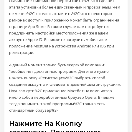
скачивание с мобильной версии сайта%2C что сделает
этапа установки более единственным и прозрачным. Чем
не менее%2C хотелось отметить%2C что в некоторых
регионах доступ к приложению может быть ограничен на
странице App Store. В таком случае вам потребуется
предпринять настройки местоположения же вашем
аккаунте Apple ID. Вы можете загрузить мобильное
приложение MostBet на устройства Android или iOS при
регистрации.
А данный момент только букмекерской компании”
“вообще нет десктопных программ. Для этого нужно
нажать кнопку «Регистрация»%2C выбрать способ
создания аккаунта и следовать дальнейшим инструкциям.
Ноунсом сути%2C приложение Мостбет на компьютер
имело собой переработанный браузер Opera. В чем же
тогда понимать такой программы%2C только есть
стандартный браузер%3F
Нажмите На Кнопку