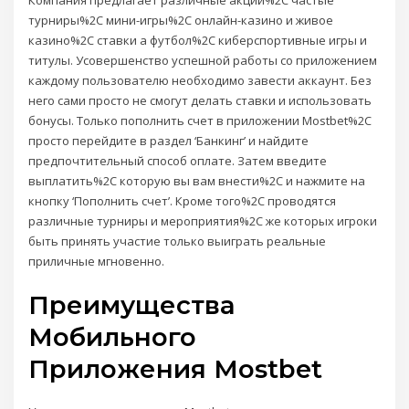
турниры%2C мини-игры%2C онлайн-казино и живое
казино%2C ставки а футбол%2C киберспортивные игры и
титулы. Усовершенство успешной работы со приложением
каждому пользователю необходимо завести аккаунт. Без
него сами просто не смогут делать ставки и использовать
бонусы. Только пополнить счет в приложении Mostbet%2C
просто перейдите в раздел ‘Банкинг’ и найдите
предпочтительный способ оплате. Затем введите
выплатить%2C которую вы вам внести%2C и нажмите на
кнопку ‘Пополнить счет’. Кроме того%2C проводятся
различные турниры и мероприятия%2C же которых игроки
быть принять участие только выиграть реальные
приличные мгновенно.
Преимущества
Мобильного
Приложения Mostbet