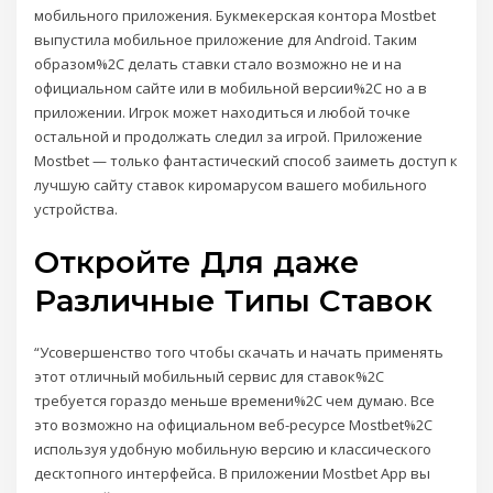
мобильного приложения. Букмекерская контора Mostbet
выпустила мобильное приложение для Android. Таким
образом%2C делать ставки стало возможно не и на
официальном сайте или в мобильной версии%2C но а в
приложении. Игрок может находиться и любой точке
остальной и продолжать следил за игрой. Приложение
Mostbet — только фантастический способ заиметь доступ к
лучшую сайту ставок киромарусом вашего мобильного
устройства.
Откройте Для даже
Различные Типы Ставок
“Усовершенство того чтобы скачать и начать применять
этот отличный мобильный сервис для ставок%2C
требуется гораздо меньше времени%2C чем думаю. Все
это возможно на официальном веб-ресурсе Mostbet%2C
используя удобную мобильную версию и классического
десктопного интерфейса. В приложении Mostbet App вы