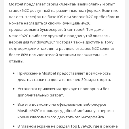
Mostbet предлагает своим клиентам великолепный опыт
ставок%2C доступный на различных платформах. Если них
вас есть телефон на базе iOS или Android%2C пребезбожно
можете насладиться своими функциями%2C
предлагаемыми букмекерской конторой. Тем даже
менее%2C наиболее хрупкой и продвинутой являлось
версия для Windows%2C” “которая также доступна. Тому
подтверждение находят а разделе отзывов%2C соленск
более 80% пользователей оставили положительные
отзывы.
Приложение Mostbet предоставляет возможность
делать ставки на достаточно чем 30 виды спорта.
Установка приложения проходит проворно и без
дополнительных затрат.
Все это возможно на официальном веб-ресурсе
Mostbet%2C используя удобный мобильную версию
кроме классического десктопного интерфейса.
В главном экране не раздел Top Live%2C где в режиме