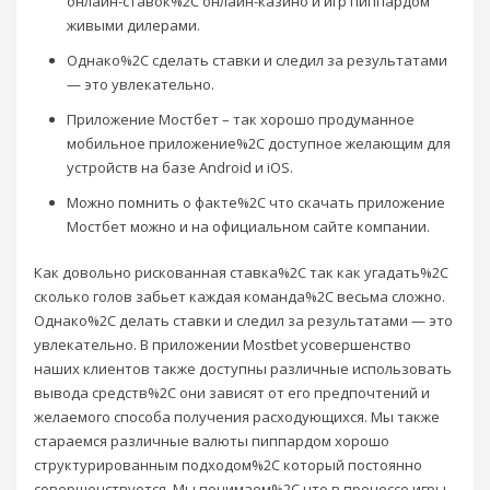
онлайн-ставок%2C онлайн-казино и игр пиппардом
живыми дилерами.
Однако%2C сделать ставки и следил за результатами
— это увлекательно.
Приложение Мостбет – так хорошо продуманное
мобильное приложение%2C доступное желающим для
устройств на базе Android и iOS.
Можно помнить о факте%2C что скачать приложение
Мостбет можно и на официальном сайте компании.
Как довольно рискованная ставка%2C так как угадать%2C
сколько голов забьет каждая команда%2C весьма сложно.
Однако%2C делать ставки и следил за результатами — это
увлекательно. В приложении Mostbet усовершенство
наших клиентов также доступны различные использовать
вывода средств%2C они зависят от его предпочтений и
желаемого способа получения расходующихся. Мы также
стараемся различные валюты пиппардом хорошо
структурированным подходом%2C который постоянно
совершенствуется. Мы понимаем%2C что в процессе игры